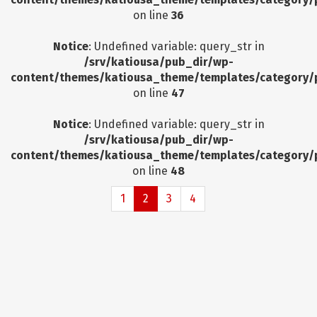
on line
36
Notice
: Undefined variable: query_str in
/srv/katiousa/pub_dir/wp-
content/themes/katiousa_theme/templates/category/
on line
47
Notice
: Undefined variable: query_str in
/srv/katiousa/pub_dir/wp-
content/themes/katiousa_theme/templates/category/
on line
48
1
2
3
4