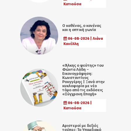
Κατιούσα
Ο καθένας, ο κανένας
και η οπτική γωνία
06-08-2026 | Λιάνα
Κανέλλη
«Άλκης ο ψεύτης» του
Φώντα Λάδη –
Εικονογράφηση:
Κωνσταντίνος
Ρουγγέρης | Ξανά στην
κυκλοφορία με νέο
τόμο από τις εκδόσεις
«Σύγχρονη Εποχή»
06-08-2026 |
Κατιούσα
Αριστεροί με δεξιές
τσέπες: Το Υπαρξιακό