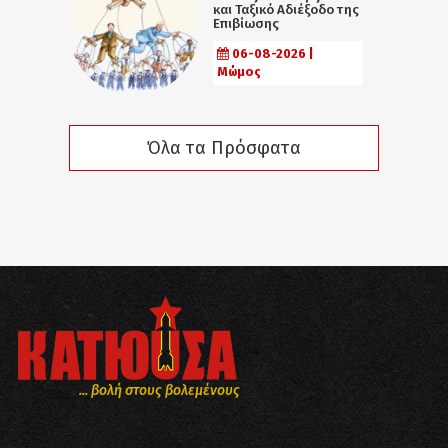
και Ταξικό Αδιέξοδο της
Επιβίωσης
06-08-2026 |
Μώμος
Όλα τα Πρόσφατα
... βολή στους βολεμένους