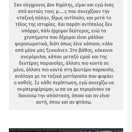
Σαν σύγχρονος Δον Κιχώτης, είμαι και εγώ ένας
από αυτούς τους μ…..ς που συνεχίζουν την
«ταξική πάλη», δίχως αντίπαλο, και μετά το
τέλος της ιστορίας. Και παρότι αντίπαλος δεν
υπάρχει, πάλι έρχομαι δεύτερος, ενώ τα
χτυπήματα που δέχομαι είναι μάλλον
ψυχοσωματικά, διότι όπως λένε κάποιοι, «όλα
από μέσα μας ξεκινάνε». Στο βάθος, κόκκινοι
ανεμόμυλοι, κάπου μεταξύ εμού και της
δευτέρας παρουσίας, άλλοτε πιο κοντά σε
μένα, άλλοτε πιο κοντά στη Δευτέρα παρουσία,
ανάλογα με τα ταξικά ματόγυαλα που φοράει
ο καθείς. Σε κάθε περίπτωση, εγώ συνεχίζω να
συμπεριφέρομαι, ω σα να με περιμένουν να
διανύσω την απόσταση, όποια και αν είναι
αυτή, όπου και αν φτάσω.