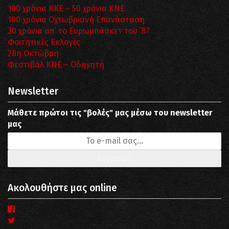
100 χρόνια ΚΚΕ – 50 χρόνια ΚΝΕ
100 χρόνια Οχτωβριανή Επανάσταση
30 χρόνια απ’ το Ευρωμπάσκετ του ΄87
Φοιτητικές Εκλογές
28η Οκτώβρη
Φεστιβάλ ΚΝΕ – Οδηγητή
Newsletter
Μάθετε πρώτοι τις "βολές" μας μέσω του newsletter
μας
Ακολουθήστε μας online