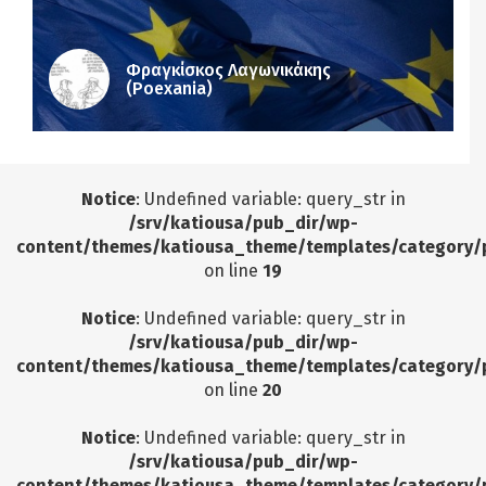
Φραγκίσκος Λαγωνικάκης
(Poexania)
Notice
: Undefined variable: query_str in
/srv/katiousa/pub_dir/wp-
content/themes/katiousa_theme/templates/category/
on line
19
Notice
: Undefined variable: query_str in
/srv/katiousa/pub_dir/wp-
content/themes/katiousa_theme/templates/category/
on line
20
Notice
: Undefined variable: query_str in
/srv/katiousa/pub_dir/wp-
content/themes/katiousa_theme/templates/category/