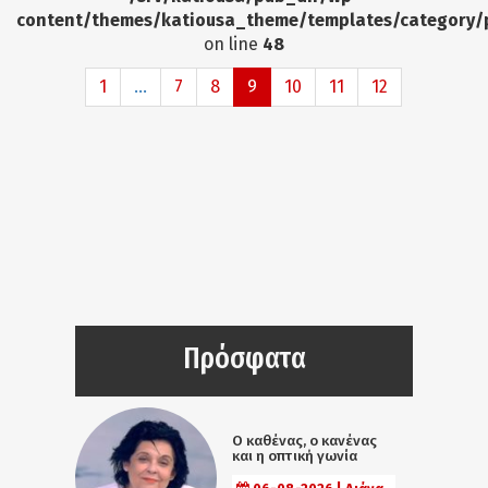
content/themes/katiousa_theme/templates/category/
on line
48
1
...
7
8
9
10
11
12
Πρόσφατα
Ο καθένας, ο κανένας
και η οπτική γωνία