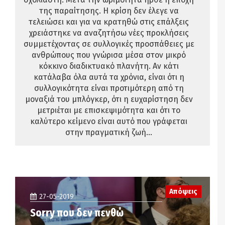
της παραίτησης. Η κρίση δεν έλεγε να
τελειώσει και για να κρατηθώ στις επάλξεις
χρειάστηκε να αναζητήσω νέες προκλήσεις
συμμετέχοντας σε συλλογικές προσπάθειες με
ανθρώπους που γνώρισα μέσα στον μικρό
κόκκινο διαδικτυακό πλανήτη. Αν κάτι
κατάλαβα όλα αυτά τα χρόνια, είναι ότι η
συλλογικότητα είναι προτιμότερη από τη
μοναξιά του μπλόγκερ, ότι η ευχαρίστηση δεν
μετριέται με επισκεψιμότητα και ότι το
καλύτερο κείμενο είναι αυτό που γράφεται
στην πραγματική ζωή...
Απόψεις
27-05-2019
Sorry που δεν πενθώ