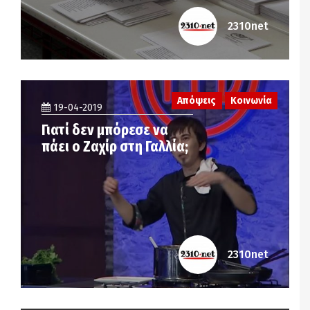
2310net
Απόψεις
Κοινωνία
19-04-2019
Γιατί δεν μπόρεσε να
πάει ο Ζαχίρ στη Γαλλία;
2310net