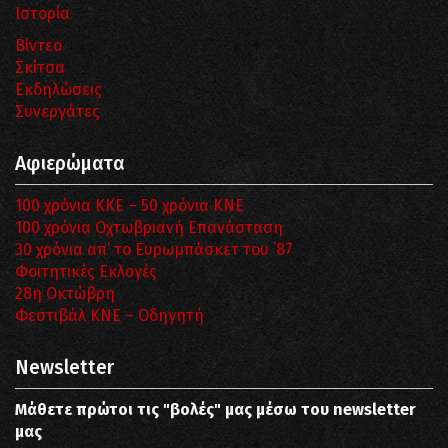
Ιστορία
Βίντεο
Σκίτσα
Εκδηλώσεις
Συνεργάτες
Αφιερώματα
100 χρόνια ΚΚΕ – 50 χρόνια ΚΝΕ
100 χρόνια Οχτωβριανή Επανάσταση
30 χρόνια απ’ το Ευρωμπάσκετ του ΄87
Φοιτητικές Εκλογές
28η Οκτώβρη
Φεστιβάλ ΚΝΕ – Οδηγητή
Newsletter
Μάθετε πρώτοι τις "βολές" μας μέσω του newsletter
μας