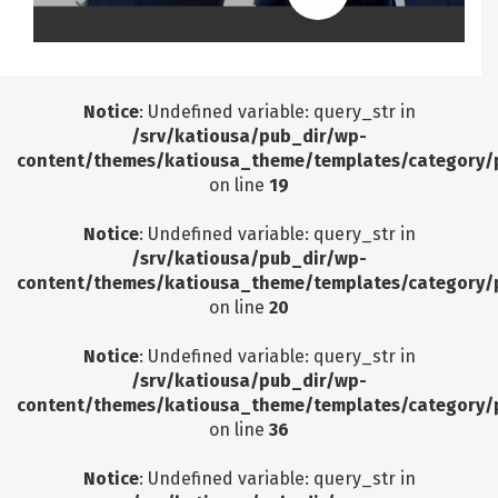
Notice
: Undefined variable: query_str in
/srv/katiousa/pub_dir/wp-
content/themes/katiousa_theme/templates/category/
on line
19
Notice
: Undefined variable: query_str in
/srv/katiousa/pub_dir/wp-
content/themes/katiousa_theme/templates/category/
on line
20
Notice
: Undefined variable: query_str in
/srv/katiousa/pub_dir/wp-
content/themes/katiousa_theme/templates/category/
on line
36
Notice
: Undefined variable: query_str in