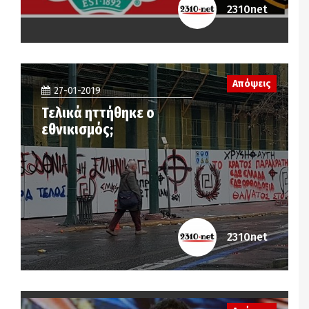
2310net
Απόψεις
27-01-2019
Τελικά ηττήθηκε ο
εθνικισμός;
2310net