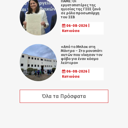
ΠΑΜΕ: Οι
εργατοπατέρες της
ηγεσίας της ΓΣΕΕ ξανά
σε ρόλο προσωπάρχη
του ΣΕΒ
06-08-2026 |
Κατιούσα
«Από το Μπλοκ στη
Μάντρα – Στο μονοπάτι
αυτών που νίκησαν τον
φόβο για έναν κόσμο
λεύτερο»
06-08-2026 |
Κατιούσα
Όλα τα Πρόσφατα