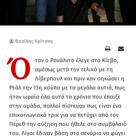
Βασίλης Κρίτσας
Ό
ταν ο Ρονάλντο έλεγε στο Κίεβο,
αμέσως μετά τον τελικό με τη
Λίβερπουλ και πριν καν σηκώσει η
Ρεάλ την 13η κούπα με τα μεγάλα αυτιά, πως
ήταν ωραία όλα αυτά τα χρόνια που έπαιξε
στην ομάδα, πολλοί πίστευαν πως είναι ένα
επικοινωνιακό τρικ για να πετύχει από τον
Πέρεθ την αύξηση που ήθελε στο συμβόλαιό
του. Λίγοι έδιναν βάση στο σενάριο να φύγει