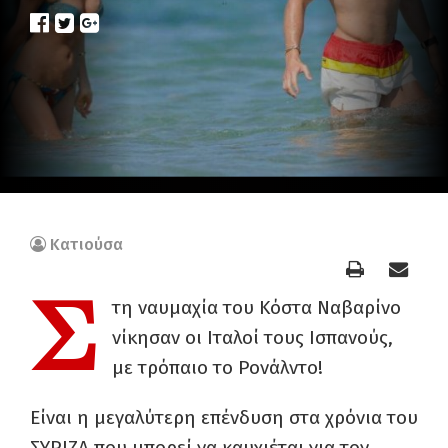
Κατιούσα
Σ
τη ναυμαχία του Κόστα Ναβαρίνο
νίκησαν οι Ιταλοί τους Ισπανούς,
με τρόπαιο το Ρονάλντο!
Είναι η μεγαλύτερη επένδυση στα χρόνια του
ΣΥΡΙΖΑ που μπορεί να καυχιέται για τον