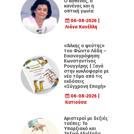
Ο καθένας, ο
κανένας και η
οπτική γωνία
06-08-2026 |
Λιάνα Κανέλλη
«Άλκης ο ψεύτης»
του Φώντα Λάδη –
Εικονογράφηση:
Κωνσταντίνος
Ρουγγέρης | Ξανά
στην κυκλοφορία με
νέο τόμο από τις
εκδόσεις
«Σύγχρονη Εποχή»
06-08-2026 |
Κατιούσα
Αριστεροί με δεξιές
τσέπες: Το
Υπαρξιακό και
Ταξικό Αδιέξοδο