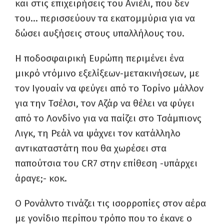
και στις επιχειρήσεις του Ανιέλι, που δεν
του… περισσεύουν τα εκατομμύρια για να
δώσει αυξήσεις στους υπαλλήλους του.
Η ποδοσφαιρική Ευρώπη περιμένει ένα
μικρό ντόμινο εξελίξεων-μετακινήσεων, με
τον Ιγουαίν να φεύγει από το Τορίνο μάλλον
για την Τσέλσι, τον Αζάρ να θέλει να φύγει
από το Λονδίνο για να παίζει στο Τσάμπιονς
Λιγκ, τη Ρεάλ να ψάχνει τον κατάλληλο
αντικαταστάτη που θα χωρέσει στα
παπούτσια του CR7 στην επίθεση -υπάρχει
άραγε;- κοκ.
Ο Ρονάλντο τινάζει τις ισορροπίες στον αέρα
με γονίδιο περίπου τρόπο που το έκανε ο