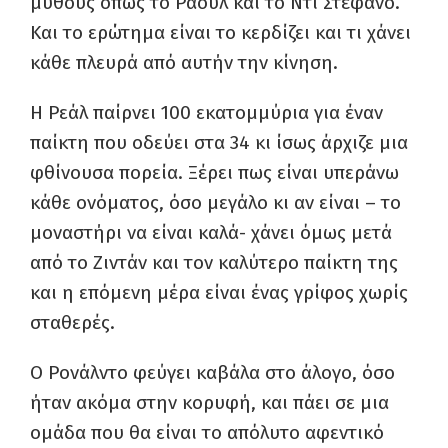
μύθους όπως το Ραούλ και το Ντι Στέφανο.
Και το ερώτημα είναι το κερδίζει και τι χάνει
κάθε πλευρά από αυτήν την κίνηση.
Η Ρεάλ παίρνει 100 εκατομμύρια για έναν
παίκτη που οδεύει στα 34 κι ίσως άρχιζε μια
φθίνουσα πορεία. Ξέρει πως είναι υπεράνω
κάθε ονόματος, όσο μεγάλο κι αν είναι – το
μοναστήρι να είναι καλά- χάνει όμως μετά
από το Ζιντάν και τον καλύτερο παίκτη της
και η επόμενη μέρα είναι ένας γρίφος χωρίς
σταθερές.
Ο Ρονάλντο φεύγει καβάλα στο άλογο, όσο
ήταν ακόμα στην κορυφή, και πάει σε μια
ομάδα που θα είναι το απόλυτο αφεντικό