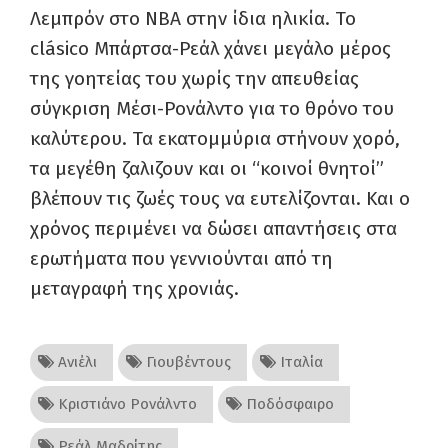
Λεμπρόν στο ΝΒΑ στην ίδια ηλικία. Το
clásico Μπάρτσα-Ρεάλ χάνει μεγάλο μέρος
της γοητείας του χωρίς την απευθείας
σύγκριση Μέσι-Ρονάλντο για το θρόνο του
καλύτερου. Τα εκατομμύρια στήνουν χορό,
τα μεγέθη ζαλιζουν και οι “κοινοί θνητοί”
βλέπουν τις ζωές τους να ευτελίζονται. Και ο
χρόνος περιμένει να δώσει απαντήσεις στα
ερωτήματα που γεννιούνται από τη
μεταγραφή της χρονιάς.
Ανιέλι
Γιουβέντους
Ιταλία
Κριστιάνο Ρονάλντο
Ποδόσφαιρο
Ρεάλ Μαδρίτης