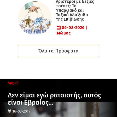
Αριστεροί με δεξιές
τσέπες: Το
Υπαρξιακό και
Ταξικό Αδιέξοδο
της Επιβίωσης
06-08-2026 |
Μώμος
Όλα τα Πρόσφατα
Αρχική
Δεν είμαι εγώ ρατσιστής, αυτός
είναι Εβραίος…
16-03-2019