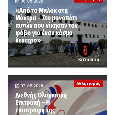
06-08-2026
«Από το Μπλοκ στη
Μάντρα – Στο μονοπάτι
αυτών που νίκησαν τον
φόβο για έναν κόσμο
λεύτερο»
Κατιούσα
Αθλητισμός
02-08-2026
Διεθνής Ολυμπιακή
Επιτροπή – Η
επιστροφή της