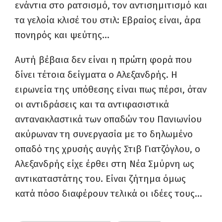
ενάντια στο ρατσισμό, τον αντισημιτισμό και
τα γελοία κλισέ του στιλ: Εβραίος είναι, άρα
πονηρός και ψεύτης…
Αυτή βέβαια δεν είναι η πρώτη φορά που
δίνει τέτοια δείγματα ο Αλεξανδρής. Η
ειρωνεία της υπόθεσης είναι πως πέρσι, όταν
οι αντιδράσεις και τα αντιφασιστικά
αντανακλαστικά των οπαδών του Πανιωνίου
ακύρωναν τη συνεργασία με το δηλωμένο
οπαδό της χρυσής αυγής Στιβ Γιατζόγλου, ο
Αλεξανδρής είχε έρθει στη Νέα Σμύρνη ως
αντικαταστάτης του. Είναι ζήτημα όμως
κατά πόσο διαφέρουν τελικά οι ιδέες τους…