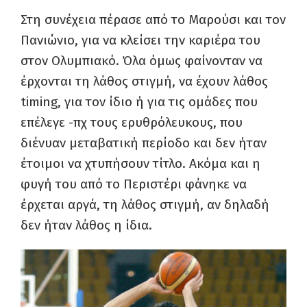
Στη συνέχεια πέρασε από το Μαρούσι και τον
Πανιώνιο, για να κλείσει την καριέρα του
στον Ολυμπιακό. Όλα όμως φαίνονταν να
έρχονται τη λάθος στιγμή, να έχουν λάθος
timing, για τον ίδιο ή για τις ομάδες που
επέλεγε -πχ τους ερυθρόλευκους, που
διένυαν μεταβατική περίοδο και δεν ήταν
έτοιμοι να χτυπήσουν τίτλο. Ακόμα και η
φυγή του από το Περιστέρι φάνηκε να
έρχεται αργά, τη λάθος στιγμή, αν δηλαδή
δεν ήταν λάθος η ίδια.