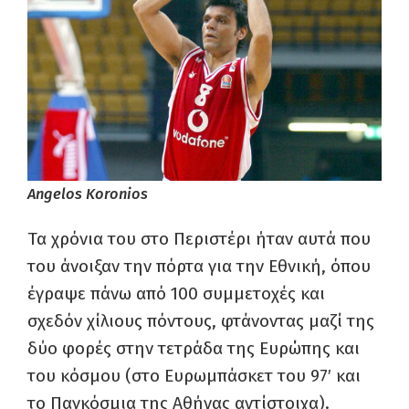
Angelos Koronios
Τα χρόνια του στο Περιστέρι ήταν αυτά που
του άνοιξαν την πόρτα για την Εθνική, όπου
έγραψε πάνω από 100 συμμετοχές και
σχεδόν χίλιους πόντους, φτάνοντας μαζί της
δύο φορές στην τετράδα της Ευρώπης και
του κόσμου (στο Ευρωμπάσκετ του 97′ και
το Παγκόσμια της Αθήνας αντίστοιχα).