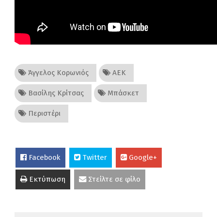
Άγγελος Κορωνιός
ΑΕΚ
Βασίλης Κρίτσας
Μπάσκετ
Περιστέρι
Facebook
Twitter
Google+
Εκτύπωση
Στείλτε σε φίλο