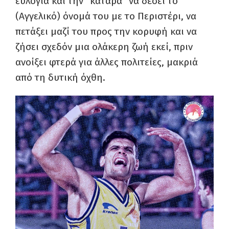
ευλογία και την “κατάρα” να δέσει το
(Αγγελικό) όνομά του με το Περιστέρι, να
πετάξει μαζί του προς την κορυφή και να
ζήσει σχεδόν μια ολάκερη ζωή εκεί, πριν
ανοίξει φτερά για άλλες πολιτείες, μακριά
από τη δυτική όχθη.