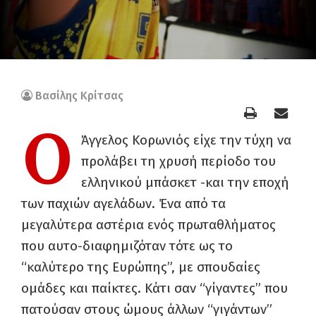
Βασίλης Κρίτσας
Ο
Άγγελος Κορωνιός είχε την τύχη να
προλάβει τη χρυσή περίοδο του
ελληνικού μπάσκετ -και την εποχή
των παχιών αγελάδων. Ένα από τα
μεγαλύτερα αστέρια ενός πρωταθλήματος
που αυτο-διαφημιζόταν τότε ως το
“καλύτερο της Ευρώπης”, με σπουδαίες
ομάδες και παίκτες. Κάτι σαν “γίγαντες” που
πατούσαν στους ώμους άλλων “γιγάντων”