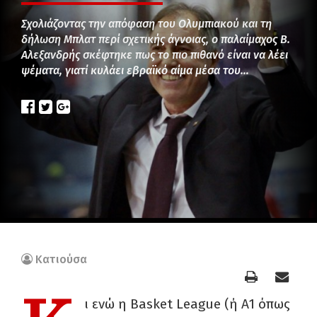
Σχολιάζοντας την απόφαση του Ολυμπιακού και τη
δήλωση Μπλατ περί σχετικής άγνοιας, ο παλαίμαχος Β.
Αλεξανδρής σκέφτηκε πως το πιο πιθανό είναι να λέει
ψέματα, γιατί κυλάει εβραϊκό αίμα μέσα του…
Κατιούσα
ι ενώ η Basket League (ή Α1 όπως