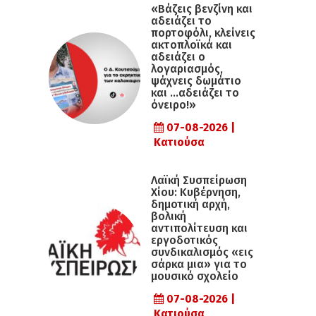
«Βάζεις βενζίνη και
αδειάζει το
πορτοφόλι, κλείνεις
ακτοπλοϊκά και
αδειάζει ο
λογαριασμός,
ψάχνεις δωμάτιο
και …αδειάζει το
όνειρο!»
07-08-2026 |
Κατιούσα
Λαϊκή Συσπείρωση
Χίου: Κυβέρνηση,
δημοτική αρχή,
βολική
αντιπολίτευση και
εργοδοτικός
συνδικαλισμός «εις
σάρκα μια» για το
μουσικό σχολείο
07-08-2026 |
Κατιούσα