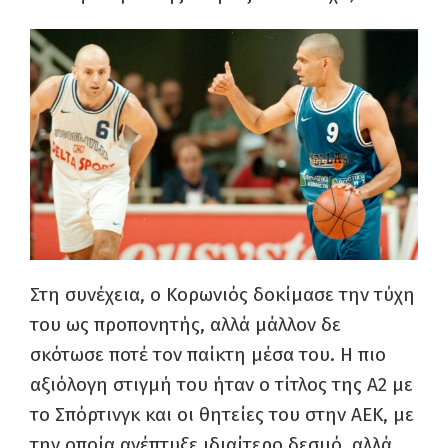
Στη συνέχεια, ο Κορωνιός δοκίμασε την τύχη
του ως προπονητής, αλλά μάλλον δε
σκότωσε ποτέ τον παίκτη μέσα του. Η πιο
αξιόλογη στιγμή του ήταν ο τίτλος της Α2 με
το Σπόρτινγκ και οι θητείες του στην ΑΕΚ, με
την οποία ανέπτυξε ιδιαίτερο δεσμό, αλλά