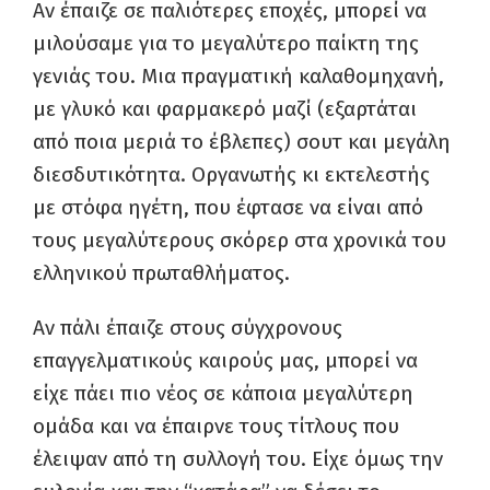
Αν έπαιζε σε παλιότερες εποχές, μπορεί να
μιλούσαμε για το μεγαλύτερο παίκτη της
γενιάς του. Μια πραγματική καλαθομηχανή,
με γλυκό και φαρμακερό μαζί (εξαρτάται
από ποια μεριά το έβλεπες) σουτ και μεγάλη
διεσδυτικότητα. Οργανωτής κι εκτελεστής
με στόφα ηγέτη, που έφτασε να είναι από
τους μεγαλύτερους σκόρερ στα χρονικά του
ελληνικού πρωταθλήματος.
Αν πάλι έπαιζε στους σύγχρονους
επαγγελματικούς καιρούς μας, μπορεί να
είχε πάει πιο νέος σε κάποια μεγαλύτερη
ομάδα και να έπαιρνε τους τίτλους που
έλειψαν από τη συλλογή του. Είχε όμως την