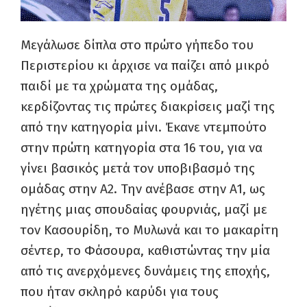
Μεγάλωσε δίπλα στο πρώτο γήπεδο του
Περιστερίου κι άρχισε να παίζει από μικρό
παιδί με τα χρώματα της ομάδας,
κερδίζοντας τις πρώτες διακρίσεις μαζί της
από την κατηγορία μίνι. Έκανε ντεμπούτο
στην πρώτη κατηγορία στα 16 του, για να
γίνει βασικός μετά τον υποβιβασμό της
ομάδας στην Α2. Την ανέβασε στην Α1, ως
ηγέτης μιας σπουδαίας φουρνιάς, μαζί με
τον Κασουρίδη, το Μυλωνά και το μακαρίτη
σέντερ, το Φάσουρα, καθιστώντας την μία
από τις ανερχόμενες δυνάμεις της εποχής,
που ήταν σκληρό καρύδι για τους