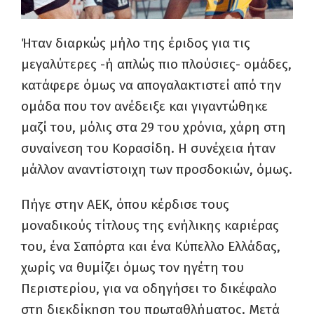
Ήταν διαρκώς μήλο της έριδος για τις
μεγαλύτερες -ή απλώς πιο πλούσιες- ομάδες,
κατάφερε όμως να απογαλακτιστεί από την
ομάδα που τον ανέδειξε και γιγαντώθηκε
μαζί του, μόλις στα 29 του χρόνια, χάρη στη
συναίνεση του Κορασίδη. Η συνέχεια ήταν
μάλλον αναντίστοιχη των προσδοκιών, όμως.
Πήγε στην ΑΕΚ, όπου κέρδισε τους
μοναδικούς τίτλους της ενήλικης καριέρας
του, ένα Σαπόρτα και ένα Κύπελλο Ελλάδας,
χωρίς να θυμίζει όμως τον ηγέτη του
Περιστερίου, για να οδηγήσει το δικέφαλο
στη διεκδίκηση του πρωταθλήματος. Μετά