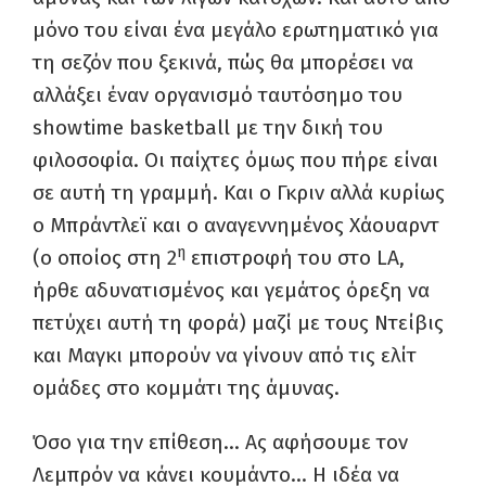
μόνο του είναι ένα μεγάλο ερωτηματικό για
τη σεζόν που ξεκινά, πώς θα μπορέσει να
αλλάξει έναν οργανισμό ταυτόσημο του
showtime
basketball
με την δική του
φιλοσοφία. Οι παίχτες όμως που πήρε είναι
σε αυτή τη γραμμή. Και ο Γκριν αλλά κυρίως
ο Μπράντλεϊ και ο αναγεννημένος Χάουαρντ
η
(ο οποίος στη 2
επιστροφή του στο
LA
,
ήρθε αδυνατισμένος και γεμάτος όρεξη να
πετύχει αυτή τη φορά) μαζί με τους Ντείβις
και Μαγκι μπορούν να γίνουν από τις ελίτ
ομάδες στο κομμάτι της άμυνας.
Όσο για την επίθεση… Ας αφήσουμε τον
Λεμπρόν να κάνει κουμάντο… Η ιδέα να