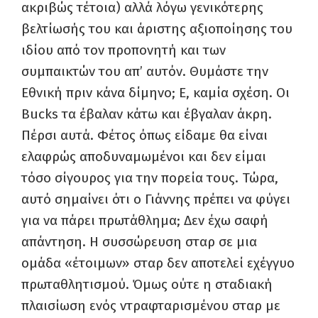
ακριβώς τέτοια) αλλά λόγω γενικότερης
βελτίωσής του και άριστης αξιοποίησης του
ιδίου από τον προπονητή και των
συμπαικτών του απ’ αυτόν. Θυμάστε την
Εθνική πριν κάνα δίμηνο; Ε, καμία σχέση. Οι
Bucks
τα έβαλαν κάτω και έβγαλαν άκρη.
Πέρσι αυτά. Φέτος όπως είδαμε θα είναι
ελαφρώς αποδυναμωμένοι και δεν είμαι
τόσο σίγουρος για την πορεία τους. Τώρα,
αυτό σημαίνει ότι ο Γιάννης πρέπει να φύγει
για να πάρει πρωτάθλημα; Δεν έχω σαφή
απάντηση. Η συσσώρευση σταρ σε μια
ομάδα «έτοιμων» σταρ δεν αποτελεί εχέγγυο
πρωταθλητισμού. Όμως ούτε η σταδιακή
πλαισίωση ενός ντραφταρισμένου σταρ με