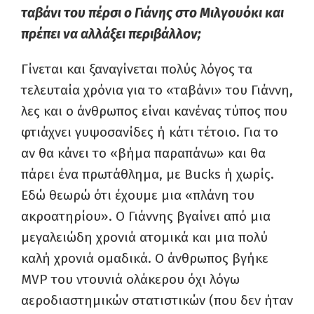
ταβάνι του πέρσι ο Γιάνης στο Μιλγουόκι και
πρέπει να αλλάξει περιβάλλον;
Γίνεται και ξαναγίνεται πολύς λόγος τα
τελευταία χρόνια για το «ταβάνι» του Γιάννη,
λες και ο άνθρωπος είναι κανένας τύπος που
φτιάχνει γυψοσανίδες ή κάτι τέτοιο. Για το
αν θα κάνει το «βήμα παραπάνω» και θα
πάρει ένα πρωτάθλημα, με
Bucks
ή χωρίς.
Εδώ θεωρώ ότι έχουμε μια «πλάνη του
ακροατηρίου». Ο Γιάννης βγαίνει από μια
μεγαλειώδη χρονιά ατομικά και μια πολύ
καλή χρονιά ομαδικά. Ο άνθρωπος βγήκε
MVP
του ντουνιά ολάκερου όχι λόγω
αεροδιαστημικών στατιστικών (που δεν ήταν