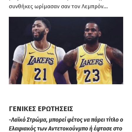
συνθήκες ωρίμασαν σαν τον Λεμπρόν…
ΓΕΝΙΚΕΣ ΕΡΩΤΗΣΕΙΣ
-Λαϊκό Στρώμα, μπορεί φέτος να πάρει τίτλο ο
Ελαφιακός των Αντετοκούνμπο ή έφτασε στο