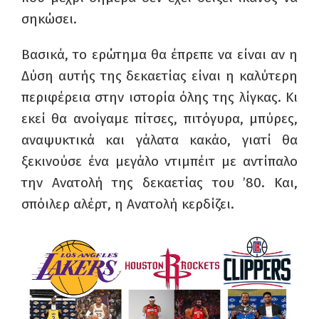
σηκώσει.
Βασικά, το ερώτημα θα έπρεπε να είναι αν η
Δύση αυτής της δεκαετίας είναι η καλύτερη
περιφέρεια στην ιστορία όλης της λίγκας. Κι
εκεί θα ανοίγαμε πίτσες, πιτόγυρα, μπύρες,
αναψυκτικά και γάλατα κακάο, γιατί θα
ξεκινούσε ένα μεγάλο ντιμπέιτ με αντίπαλο
την Ανατολή της δεκαετίας του ’80. Και,
σπόιλερ αλέρτ, η Ανατολή κερδίζει.