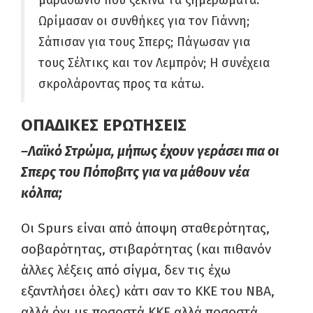
μαραθώνιο που ξεκινά τα ξημερώματα.
Ωρίμασαν οι συνθήκες για τον Γιάννη;
Σάπισαν για τους Σπερς; Πάγωσαν για
τους Σέλτικς και τον Λεμπρόν; Η συνέχεια
σκρολάροντας προς τα κάτω.
ΟΠΑΔΙΚΕΣ ΕΡΩΤΗΣΕΙΣ
–
Λαϊκό Στρώμα, μήπως έχουν γεράσει πια οι
Σπερς του Πόποβιτς για να μάθουν νέα
κόλπα;
Οι
Spurs
είναι από άποψη σταθερότητας,
σοβαρότητας, στιβαρότητας (και πιθανόν
άλλες λέξεις από σίγμα, δεν τις έχω
εξαντλήσει όλες) κάτι σαν το ΚΚΕ του ΝΒΑ,
αλλά όχι με ποσοστά ΚΚΕ αλλά ποσοστά…