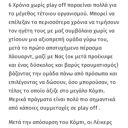
6 Χρόνια χωρίς
play
off
παραείναι πολλά για
το μέγεθος τέτοιου οργανισμού. Μπορεί να
επέλεξαν τα περισσότερα χρόνια να τιμήσουν
τον ηγέτη τους με μαξ συμβόλαια χωρίς να
χτίσουν μια αξιοπρεπή ομάδα γύρω του,
μετά το πρώτο αποτυχήμενο πέρασμα
Χάουαρντ, μαζί με Νας (οκ μετά προέκυψε
και ένας δύσκολος και βαρύς τραυματισμός)
βάζοντας την ομάδα πάνω από πρόσωπα και
επιλέγοντας να δώσουν, όσο μπορούσαν, το
τέλος το οποίο άξιζε στο μεγάλο Κόμπι.
Μερικά πράγματα είναι πολύ πιο σημαντικά
από κάποιες συμμετοχές σε
play
off
.
Μετά την απόσυρση του Κόμπι, οι Λέικερς