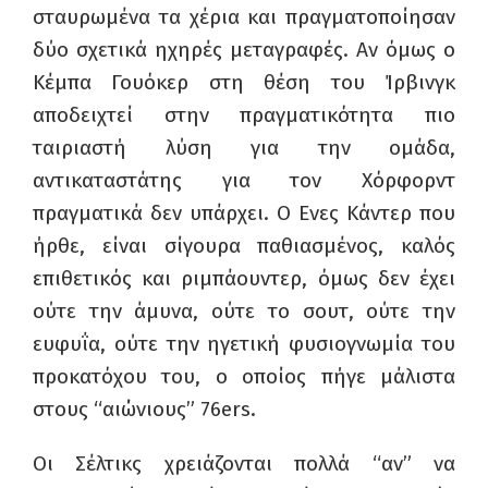
σταυρωμένα τα χέρια και πραγματοποίησαν
δύο σχετικά ηχηρές μεταγραφές. Αν όμως ο
Κέμπα Γουόκερ στη θέση του Ίρβινγκ
αποδειχτεί στην πραγματικότητα πιο
ταιριαστή λύση για την ομάδα,
αντικαταστάτης για τον Χόρφορντ
πραγματικά δεν υπάρχει. Ο Ενες Κάντερ που
ήρθε, είναι σίγουρα παθιασμένος, καλός
επιθετικός και ριμπάουντερ, όμως δεν έχει
ούτε την άμυνα, ούτε το σουτ, ούτε την
ευφυΐα, ούτε την ηγετική φυσιογνωμία του
προκατόχου του, ο οποίος πήγε μάλιστα
στους “αιώνιους”
76ers.
Οι Σέλτικς χρειάζονται πολλά “αν” να