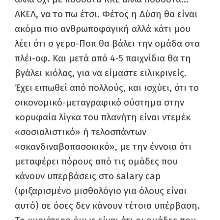
ΑΚΕΛ, να το πω έτσι. Φέτος η Δύση θα είναι
ακόμα πιο ανθρωποφαγική αλλά κάτι μου
λέει ότι ο γερο-Ποπ θα βάλει την ομάδα στα
πλέι-οφ. Και μετά από 4-5 παιχνίδια θα τη
βγάλει κιόλας, για να είμαστε ειλικρινείς.
Έχει ειπωθεί από πολλούς, και ισχύει, ότι το
οικονομικό-μεταγραφικό σύστημα στην
κορυφαία λίγκα του πλανήτη είναι ντεμέκ
«σοσιαλιστικό» ή τελοσπάντων
«σκανδιναβοπασοκικό», με την έννοια ότι
μεταφέρει πόρους από τις ομάδες που
κάνουν υπερβάσεις στο
salary
cap
(φιξαρισμένο μισθολόγιο για όλους είναι
αυτό) σε όσες δεν κάνουν τέτοια υπέρβαση.