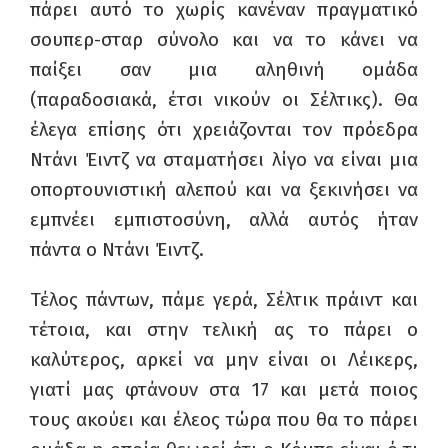
πάρει αυτό το χωρίς κανέναν πραγματικό
σουπερ-σταρ σύνολο και να το κάνει να
παίξει σαν μια αληθινή ομάδα
(παραδοσιακά, έτσι νικούν οι Σέλτικς). Θα
έλεγα επίσης ότι χρειάζονται τον πρόεδρα
N
τάνι Έιντζ να σταματήσει λίγο να είναι μια
οπορτουνιστική αλεπού και να ξεκινήσει να
εμπνέει εμπιστοσύνη, αλλά αυτός ήταν
πάντα ο Ντάνι Έιντζ.
Τέλος πάντων, πάμε γερά, Σέλτικ πράιντ και
τέτοια, και στην τελική ας το πάρει ο
καλύτερος, αρκεί να μην είναι οι Λέικερς,
γιατί μας φτάνουν στα 17 και μετά ποιος
τους ακούει και έλεος τώρα που θα το πάρει