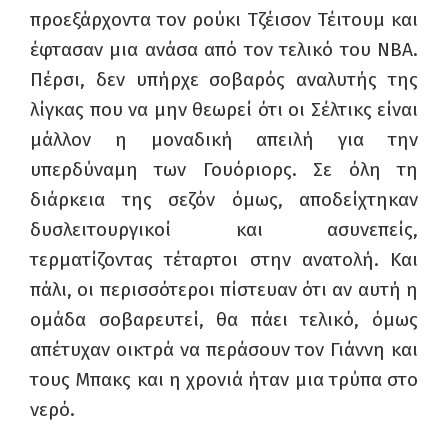
προεξάρχοντα τον ρούκι Τζέισον Τέιτουμ και
έφτασαν μια ανάσα από τον τελικό του
NBA.
Πέρσι, δεν υπήρχε σοβαρός αναλυτής της
λίγκας που να μην θεωρεί ότι οι Σέλτικς είναι
μάλλον η μοναδική απειλή για την
υπερδύναμη των Γουόριορς. Σε όλη τη
διάρκεια της σεζόν όμως, αποδείχτηκαν
δυσλειτουργικοί και ασυνεπείς,
τερματίζοντας τέταρτοι στην ανατολή. Και
πάλι, οι περισσότεροι πίστευαν ότι αν αυτή η
ομάδα σοβαρευτεί, θα πάει τελικό, όμως
απέτυχαν οικτρά να περάσουν τον Γιάννη και
τους Μπακς και η χρονιά ήταν μια τρύπα στο
νερό.