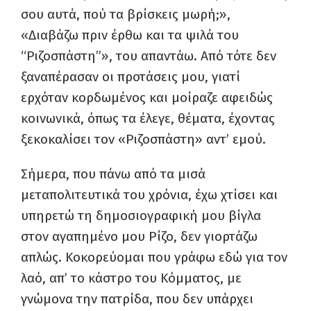
σου αυτά, πού τα βρίσκεις μωρή;»,
«Διαβάζω πριν έρθω και τα ψιλά του
“Ριζοσπάστη”», του απαντάω. Από τότε δεν
ξαναπέρασαν οι προτάσεις μου, γιατί
ερχόταν κορδωμένος και μοίραζε αφειδώς
κοινωνικά, όπως τα έλεγε, θέματα, έχοντας
ξεκοκαλίσει τον «Ριζοσπάστη» αντ’ εμού.
Σήμερα, που πάνω από τα μισά
μεταπολιτευτικά του χρόνια, έχω χτίσει και
υπηρετώ τη δημοσιογραφική μου βίγλα
στον αγαπημένο μου Ρίζο, δεν γιορτάζω
απλώς. Κοκορεύομαι που γράφω εδώ για τον
λαό, απ’ το κάστρο του Κόμματος, με
γνώμονα την πατρίδα, που δεν υπάρχει