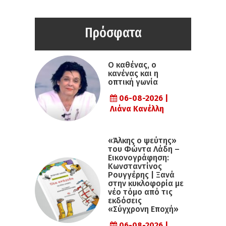
Πρόσφατα
Ο καθένας, ο
κανένας και η
οπτική γωνία
06-08-2026 |
Λιάνα Κανέλλη
«Άλκης ο ψεύτης»
του Φώντα Λάδη –
Εικονογράφηση:
Κωνσταντίνος
Ρουγγέρης | Ξανά
στην κυκλοφορία με
νέο τόμο από τις
εκδόσεις
«Σύγχρονη Εποχή»
06-08-2026 |