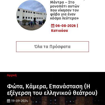
Μάντρα – Στο
μονοπάτι αυτών
που νίκησαν τον
φόβο για έναν
κόσμο λεύτερο»
06-08-2026 |
Κατιούσα
Όλα τα Πρόσφατα
Αρχική
Φώτα, Κάμερα, Επανάσταση (Η
εξέγερση του ελληνικού θεάτρου)
19-09-2024