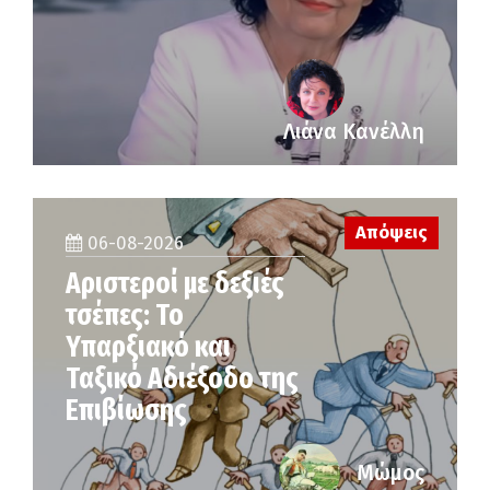
Λιάνα Κανέλλη
Απόψεις
06-08-2026
Αριστεροί με δεξιές
τσέπες: Το
Υπαρξιακό και
Ταξικό Αδιέξοδο της
Επιβίωσης
Μώμος