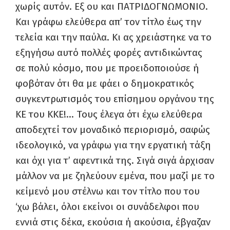
χωρίς αυτόν. Εξ ου και ΠΑΤΡΙΔΟΓΝΩΜΟΝΙΟ.
Και γράφω ελεύθερα απ’ τον τίτλο έως την
τελεία και την παύλα. Κι ας χρειάστηκε να το
εξηγήσω αυτό πολλές φορές αντιδικώντας
σε πολύ κόσμο, που με προειδοποιούσε ή
φοβόταν ότι θα με φάει ο δημοκρατικός
συγκεντρωτισμός του επίσημου οργάνου της
ΚΕ του ΚΚΕ!… Τους έλεγα ότι έχω ελεύθερα
αποδεχτεί τον μοναδικό περιορισμό, σαφώς
ιδεολογικό, να γράφω για την εργατική τάξη
και όχι για τ’ αφεντικά της. Σιγά σιγά άρχισαν
μάλλον να με ζηλεύουν εμένα, που μαζί με το
κείμενό μου στέλνω και τον τίτλο που του
‘χω βάλει, όλοι εκείνοι οι συνάδελφοι που
εννιά στις δέκα, εκούσια ή ακούσια, έβγαζαν