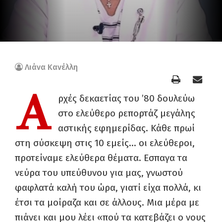
Λιάνα Κανέλλη
Α
ρχές δεκαετίας του ’80 δουλεύω
στο ελεύθερο ρεπορτάζ μεγάλης
αστικής εφημερίδας. Κάθε πρωί
στη σύσκεψη στις 10 εμείς… οι ελεύθεροι,
προτείναμε ελεύθερα θέματα. Εσπαγα τα
νεύρα του υπεύθυνου για μας, γνωστού
φαφλατά καλή του ώρα, γιατί είχα πολλά, κι
έτσι τα μοίραζα και σε άλλους. Μια μέρα με
πιάνει και μου λέει «πού τα κατεβάζει ο νους