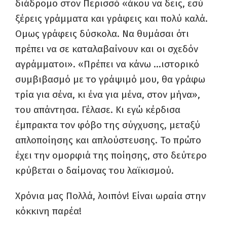
διάδρομο στον Περισσό «άκου να δεις, εσύ
ξέρεις γράμματα και γράφεις και πολύ καλά.
Ομως γράφεις δύσκολα. Να θυμάσαι ότι
πρέπει να σε καταλαβαίνουν και οι σχεδόν
αγράμματοι». «Πρέπει να κάνω …ιστορικό
συμβιβασμό με το γράψιμό μου, θα γράφω
τρία για σένα, κι ένα για μένα, στον μήνα»,
του απάντησα. Γέλασε. Κι εγώ κέρδισα
έμπρακτα τον φόβο της σύγχυσης, μεταξύ
απλοποίησης και απλούστευσης. Το πρώτο
έχει την ομορφιά της ποίησης, στο δεύτερο
κρύβεται ο δαίμονας του λαϊκισμού.
Χρόνια μας Πολλά, λοιπόν! Είναι ωραία στην
κόκκινη παρέα!