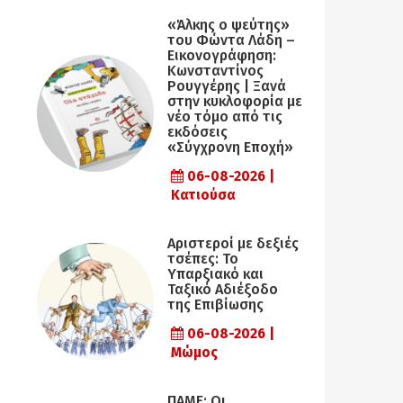
«Άλκης ο ψεύτης»
του Φώντα Λάδη –
Εικονογράφηση:
Κωνσταντίνος
Ρουγγέρης | Ξανά
στην κυκλοφορία με
νέο τόμο από τις
εκδόσεις
«Σύγχρονη Εποχή»
06-08-2026 |
Κατιούσα
Αριστεροί με δεξιές
τσέπες: Το
Υπαρξιακό και
Ταξικό Αδιέξοδο
της Επιβίωσης
06-08-2026 |
Μώμος
ΠΑΜΕ: Οι