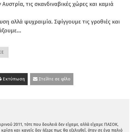
ν Αυστρία, τις σκανδιναβικές χώρες και καμιά
υση αλλά ψυχραιμία. Σφίγγουμε τις γροθιές και
λάξουμε…
ΚΕ
Εκτύπωση
Στείλτε σε φίλο
ινού 2011, τότε που δουλειά δεν είχαμε, αλλά είχαμε ΠΑΣΟΚ,
 κρίση και κανείς δεν ήξερε πως θα εξελιχθεί, όταν σε ένα παλιό