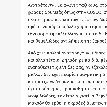
Ανατρέπονται με αγώνες ταξικούς, στο
χώρους δουλειάς όπως στην COSCO, σ
πλειστηριασμών και των εξώσεων. Μαζί
πρέπει να πάρει κι άλλα χαρακτηριστι
εθνικισμό την αλληλλεγγύη και το διε
και θεμελιώδες αντιλήψεις της (ακρο)
Από χτες πολλοί αναπαράγουν μίζερες 
και άλλα τέτοια. Δηλαδή ρε παιδιά, μέ
εναποθέσει τις ελπίδες σας; Αν εξακολ
μάλλον δεν έχετε καμία πραγματική δ
καταπιέζουν. Αν πάντως αποφασίσετε ν
όχι το σύστημα, προσπαθήστε να αποφύ
νεοφιλελέρες, την Ιταλία γιατί κυβερνά
Μακρόν θα έρθει η ακροδεξιά Λεπέν, τ