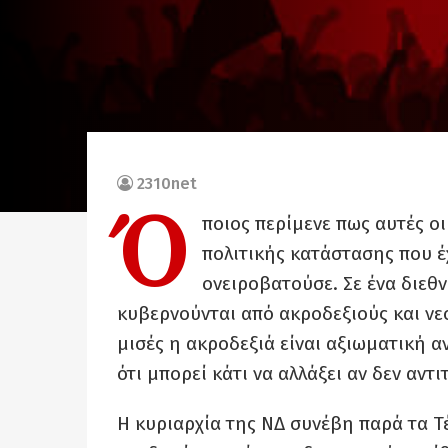
2310net
Ό
ποιος περίμενε πως αυτές οι
πολιτικής κατάστασης που έ
ονειροβατούσε. Σε ένα διεθν
κυβερνούνται από ακροδεξιούς και νε
μισές η ακροδεξιά είναι αξιωματική α
ότι μπορεί κάτι να αλλάξει αν δεν αντ
Η κυριαρχία της ΝΔ συνέβη παρά τα Τ