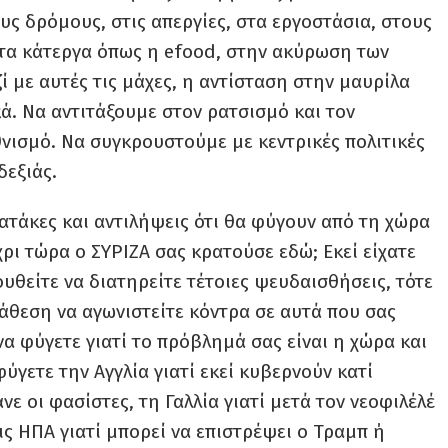
υς δρόμους, στις απεργίες, στα εργοστάσια, στους
τα κάτεργα όπως η efood, στην ακύρωση των
 με αυτές τις μάχες, η αντίσταση στην μαυρίλα
κά. Να αντιτάξουμε στον ρατσισμό και τον
θνισμό. Να συγκρουστούμε με κεντρικές πολιτικές
δεξιάς.
ατάκες και αντιλήψεις ότι θα φύγουν από τη χώρα
χρι τώρα ο ΣΥΡΙΖΑ σας κρατούσε εδώ; Εκεί είχατε
ουθείτε να διατηρείτε τέτοιες ψευδαισθήσεις, τότε
ιάθεση να αγωνιστείτε κόντρα σε αυτά που σας
α φύγετε γιατί το πρόβλημά σας είναι η χώρα και
γετε την Αγγλία γιατί εκεί κυβερνούν κατί
νε οι φασίστες, τη Γαλλία γιατί μετά τον νεοφιλέλέ
ις ΗΠΑ γιατί μπορεί να επιστρέψει ο Τραμπ ή