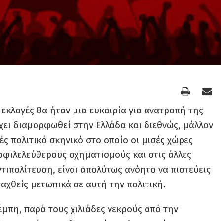
 εκλογές θα ήταν μια ευκαιρία για ανατροπή της
χει διαμορφωθεί στην Ελλάδα και διεθνώς, μάλλον
ές πολιτικό σκηνικό στο οποίο οι μισές χώρες
οφιλελεύθερους σχηματισμούς και στις άλλες
ντιπολίτευση, είναι απολύτως ανόητο να πιστεύεις
ιταχθείς μετωπικά σε αυτή την πολιτική.
έμπη, παρά τους χιλιάδες νεκρούς από την