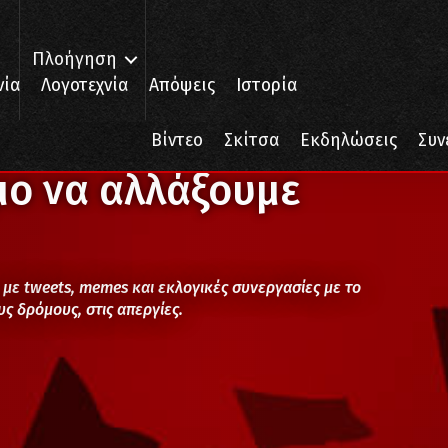
Πλοήγηση
νία
Λογοτεχνία
Απόψεις
Ιστορία
με
Βίντεο
Σκίτσα
Εκδηλώσεις
Συν
μο να αλλάξουμε
με tweets, memes και εκλογικές συνεργασίες με το
ς δρόμους, στις απεργίες.