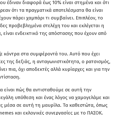
 που έδιναν διαφορά έως 10% είναι στημένα και ότι
ρεαν ότι τα πραγματικά αποτελέσματα θα είναι
χουν πάρει χαμπάρι τι συμβαίνει. Επιπλέον, το
άδες προβεβλημένα στελέχη του και εκλέγεται η
, είναι ενδεικτικό της απόστασης που έχουν από
ζε κόντρα στα συμφέροντά του. Αυτό που έχει
δέες της δεξιάς, η ανταγωνιστικότητα, ο ρατσισμός,
νει πια, όχι αποδεκτές αλλά κυρίαρχες και για την
ντίσταση.
α είναι πώς θα αντισταθούμε σε αυτή την
 μεγάλη υπόθεση και ένας λόγος να χαμογελάμε και
ς μέσα σε αυτή τη μαυρίλα. Τα καθεστώτα, όπως
memes και εκλογικές συνεργασίες με το ΠΑΣΟΚ.