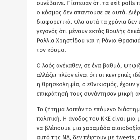
συνέβαινε. Πίστευαν ότι τα exit polls
ο κόσμος δεν απαντούσε σε αυτά. Διέρ
διαφορετικά. Όλα αυτά τα χρόνια δεν έ
γεγονός ότι μένουν εκτός Βουλής δεκ
Ραλλία Χρηστίδου και η Ράνια Θρασκιά
τον κόσμο.
Ο λαός ανέκαθεν, σε ένα βαθμό, ψήφι
αλλάξει πλέον είναι ότι οι κεντρικές ι
η θρησκοληψία, ο εθνικισμός, έχουν γί
επικράτησή τους συνάντησαν μικρή α
Το ζήτημα λοιπόν το επόμενο διάστημ
πολιτική. Η άνοδος του ΚΚΕ είναι μια
να βλέπουμε μια χαραμάδα αισιοδοξία
αυτό της ΝΔ, δεν πέφτουν με tweets, 