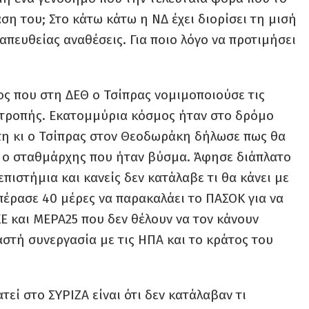
η του; Στο κάτω κάτω η ΝΔ έχει διορίσει τη μισή
απευθείας αναθέσεις. Για ποιο λόγο να προτιμήσει
ος που στη ΔΕΘ ο Τσίπρας νομιμοποιούσε τις
ντροπής. Εκατομμύρια κόσμος ήταν στο δρόμο
πη κι ο Τσίπρας στον Θεοδωράκη δήλωσε πως θα
ει ο σταθμάρχης που ήταν βύσμα. Άφησε διάπλατο
πιστήμια και κανείς δεν κατάλαβε τι θα κάνει με
 πέρασε 40 μέρες να παρακαλάει το ΠΑΣΟΚ για να
Ε και ΜΕΡΑ25 που δεν θέλουν να τον κάνουν
αστή συνεργασία με τις ΗΠΑ και το κράτος του
εί στο ΣΥΡΙΖΑ είναι ότι δεν κατάλαβαν τι