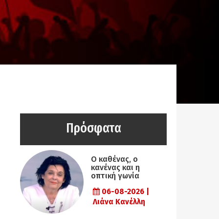
Πρόσφατα
Ο καθένας, ο
κανένας και η
οπτική γωνία
06-08-2026 |
Λιάνα Κανέλλη