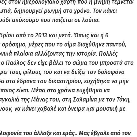
ες στον ημερολογιακό χάρτη που η μνήμη τέμνεται
φωτιά, δημιουργεί ρωγμή στο χρόνο. Τον κάνει
γούδι απόκοσμο που παίζεται σε λούπα.
μβρίου από το 2013 και μετά. Όπως και η 6
 ορόσημο, μέρες που το αίμα διαχύθηκε παντού,
ονικά πλαίσια αλλάζοντας την ιστορία. Πολλές
ν ο Παύλος δεν είχε βάλει το σώμα του μπροστά στο
ψει τους φίλους του και να δείξει τον δολοφόνο
α στα έδρανα του δικαστηρίου, ευχήθηκα να μην
ποιος είναι. Μέσα στα χρόνια ευχήθηκα να
αγκαλιά της Μάνας του, στη Σαλαμίνα με τον Τάκη,
νουν, να κάνει χαβαλέ και όνειρα και μουσική με
λοφονία του άλλαξε και εμάς.. Μας έβγαλε από τον