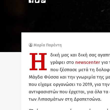
Μαρία Παρέντη
Η
δική μας και δική σας αγαπ
γράφει στο
newscenter
για 
που ξέσπασε μετά τη δολοφ
Μάγδα Φύσσα και την γνωριμία της με
που είχαμε οργανώσει το 2019, για την
αντιφασιστών που έρχεται, για όλα 
των Λιπασμάτων στη Δραπετσώνα.