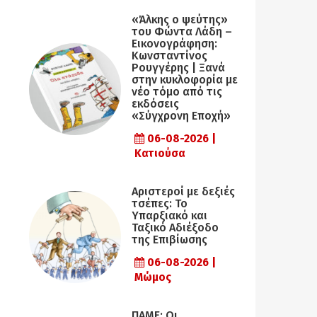
«Άλκης ο ψεύτης»
του Φώντα Λάδη –
Εικονογράφηση:
Κωνσταντίνος
Ρουγγέρης | Ξανά
στην κυκλοφορία με
νέο τόμο από τις
εκδόσεις
«Σύγχρονη Εποχή»
06-08-2026 |
Κατιούσα
Αριστεροί με δεξιές
τσέπες: Το
Υπαρξιακό και
Ταξικό Αδιέξοδο
της Επιβίωσης
06-08-2026 |
Μώμος
ΠΑΜΕ: Οι