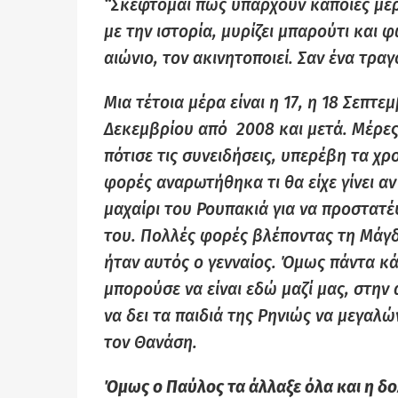
“Σκέφτομαι πως υπάρχουν κάποιες μέρ
με την ιστορία, μυρίζει μπαρούτι και 
αιώνιο, τον ακινητοποιεί. Σαν ένα τρα
Μια τέτοια μέρα είναι η 17, η 18 Σεπτε
Δεκεμβρίου από 2008 και μετά. Μέρες
πότισε τις συνειδήσεις, υπερέβη τα χρ
φορές αναρωτήθηκα τι θα είχε γίνει α
μαχαίρι του Ρουπακιά για να προστατέ
του. Πολλές φορές βλέποντας τη Μάγδ
ήταν αυτός ο γενναίος. Όμως πάντα κά
μπορούσε να είναι εδώ μαζί μας, στην 
να δει τα παιδιά της Ρηνιώς να μεγαλώ
τον Θανάση.
Όμως ο Παύλος τα άλλαξε όλα και η δο