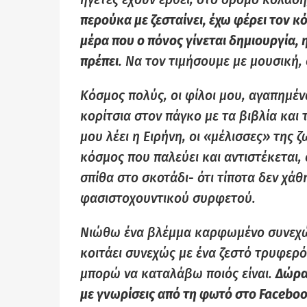
περούκα με ζεσταίνει, έχω φέρει τον κό
μέρα που ο πόνος γίνεται δημιουργία, η
πρέπει.
Να τον τιμήσουμε με μουσική, σ
Κόσμος πολύς, οι φίλοι μου, αγαπημέν
κορίτσια στον πάγκο με τα βιβλία και 
μου λέει η Ειρήνη, οι «μέλισσες» της ζ
κόσμος που παλεύει και αντιστέκεται,
σπίθα στο σκοτάδι- ότι τίποτα δεν χάθ
φασιστοχουντικού συρφετού.
Νιώθω ένα βλέμμα καρφωμένο συνεχώ
κοιτάει συνεχώς με ένα ζεστό τρυφερό
μπορώ να καταλάβω ποιός είναι.
Δώρα 
με γνωρίσεις από τη φωτό στο Faceboo