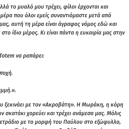
λά το μυαλό μου τρέχει, φίλοι έρχονται και
α μέρα που όλοι εμείς συναντιόμαστε μετά από
ές μας, αυτή τη μέρα είναι άγραφος νόμος εδώ και
στο ίδιο μέρος. Κι είναι πάντα η ευκαιρία μας στην
 Totem να ραπάρει:
αποχή.
αμμή.».
ου ξεκινάει με τον «Ακροβάτη». Η Μωράκη, η κόρη
ν σκατάκι χορεύει και τρέχει ανάμεσα μας. Μόλις
 τετράδιο με το μορφή του Παύλου στο εξώφυλλο,