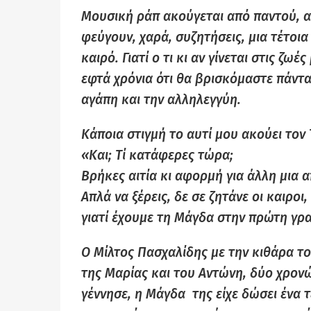
Μουσική ράπ ακούγεται από παντού, αλ
φεύγουν, χαρά, συζητήσεις, μια τέτοι
καιρό. Γιατί ο τι κι αν γίνεται στις ζω
εφτά χρόνια ότι θα βρισκόμαστε πάντα 
αγάπη και την αλληλεγγύη.
Κάποια στιγμή το αυτί μου ακούει τον
«Και; Τί κατάφερες τώρα;
Βρήκες αιτία κι αφορμή για άλλη μια 
Απλά να ξέρεις, δε σε ζητάνε οι καιροι,
γιατί έχουμε τη Μάγδα στην πρώτη γρ
Ο Μίλτος Πασχαλίδης με την κιθάρα τ
της Μαρίας και του Αντώνη, δύο χρονώ
γέννησε, η Μάγδα της είχε δώσει ένα