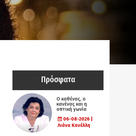
Πρόσφατα
Ο καθένας, ο
κανένας και η
οπτική γωνία
06-08-2026 |
Λιάνα Κανέλλη