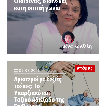
Ο καθένας, ο κανένας
και η οπτική γωνία
Λιάνα Κανέλλη
Απόψεις
06-08-2026
Αριστεροί με δεξιές
τσέπες: Το
Υπαρξιακό και
Ταξικό Αδιέξοδο της