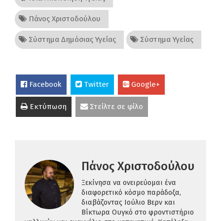
Πάνος Χριστοδούλου
Σύστημα Δημόσιας Υγείας
Σύστημα Υγείας
Facebook
Twitter
Google+
Εκτύπωση
Στείλτε σε φίλο
Πάνος Χριστοδούλου
Ξεκίνησα να ονειρεύομαι ένα
διαφορετικό κόσμο παράδοξα,
διαβάζοντας Ιούλιο Βερν και
Βίκτωρα Ουγκό στο φροντιστήριο