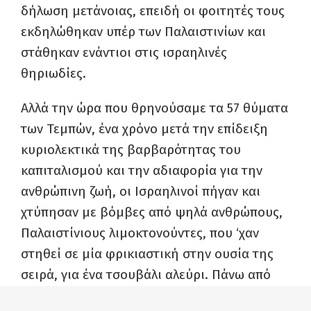
δήλωση μετάνοιας, επειδή οι φοιτητές τους
εκδηλώθηκαν υπέρ των Παλαιστινίων και
στάθηκαν ενάντιοι στις ισραηλινές
θηριωδίες.
Αλλά την ώρα που θρηνούσαμε τα 57 θύματα
των Τεμπών, ένα χρόνο μετά την επίδειξη
κυριολεκτικά της βαρβαρότητας του
καπιταλισμού και την αδιαφορία για την
ανθρώπινη ζωή, οι Ισραηλινοί πήγαν και
χτύπησαν με βόμβες από ψηλά ανθρώπους,
Παλαιστίνιους λιμοκτονούντες, που ‘χαν
στηθεί σε μία φρικιαστική στην ουσία της
σειρά, για ένα τσουβάλι αλεύρι. Πάνω από
100 νεκροί, πάνω από 700 τραυματίες. Κι