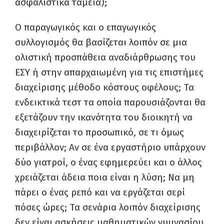
ασφαλιστικά ταμεία);
Ο παραγωγικός και ο επαγωγικός
συλλογισμός θα βασίζεται λοιπόν σε μια
ολιστική προσπάθεια αναδιάρθρωσης του
ΕΣΥ ή στην απαρχαιωμένη για τις επιστήμες
διαχείρισης μέθοδο κόστους οφέλους; Τα
ενδεικτικά τεστ τα οποία παρουσιάζονται θα
εξετάζουν την ικανότητα του διοικητή να
διαχειρίζεται το προσωπικό, σε τι όμως
περιβάλλον; Αν σε ένα εργαστήριο υπάρχουν
δύο γιατροί, ο ένας εφημερεύει και ο άλλος
χρειάζεται άδεια ποια είναι η λύση; Να μη
πάρει ο ένας ρεπό και να εργάζεται σερί
πόσες ώρες; Τα σενάρια λοιπόν διαχείρισης
δεν είναι ασκήσεις μαθηματικών γυμνασίου,