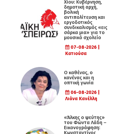
Χίου: Κυβέρνηση,
δημοτική αρχή,
βολική
αντιπολίτευση και
εργοδοτικός
συνδικαλισμός «εις
σάρκα μια» για το
μουσικό σχολείο
07-08-2026 |
Κατιούσα
Ο καθένας, ο
κανένας και η
οπτική γωνία
06-08-2026 |
Λιάνα Κανέλλη
«Άλκης ο ψεύτης»
του Φώντα Λάδη –
Εικονογράφηση:
Κωνσταντίνος