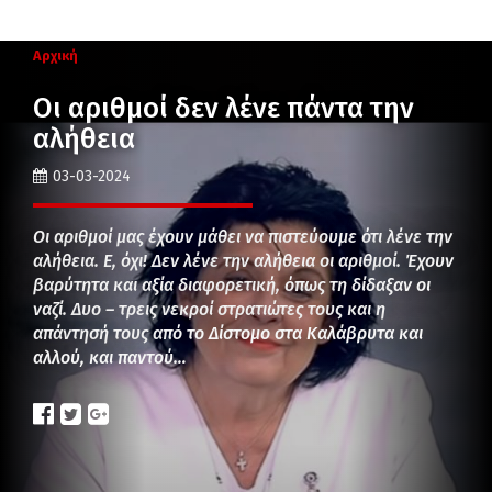
Αρχική
Οι αριθμοί δεν λένε πάντα την
αλήθεια
03-03-2024
Οι αριθμοί μας έχουν μάθει να πιστεύουμε ότι λένε την
αλήθεια. Ε, όχι! Δεν λένε την αλήθεια οι αριθμοί. Έχουν
βαρύτητα και αξία διαφορετική, όπως τη δίδαξαν οι
ναζί. Δυο – τρεις νεκροί στρατιώτες τους και η
απάντησή τους από το Δίστομο στα Καλάβρυτα και
αλλού, και παντού…