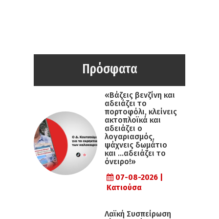
Πρόσφατα
«Βάζεις βενζίνη και
αδειάζει το
πορτοφόλι, κλείνεις
ακτοπλοϊκά και
αδειάζει ο
λογαριασμός,
ψάχνεις δωμάτιο
και …αδειάζει το
όνειρο!»
07-08-2026 |
Κατιούσα
Λαϊκή Συσπείρωση