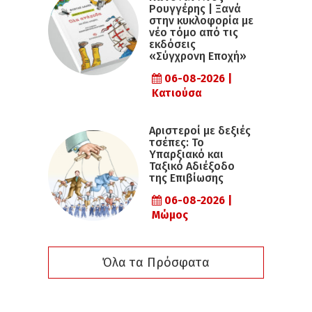
Ρουγγέρης | Ξανά
στην κυκλοφορία με
νέο τόμο από τις
εκδόσεις
«Σύγχρονη Εποχή»
06-08-2026 |
Κατιούσα
Αριστεροί με δεξιές
τσέπες: Το
Υπαρξιακό και
Ταξικό Αδιέξοδο
της Επιβίωσης
06-08-2026 |
Μώμος
Όλα τα Πρόσφατα