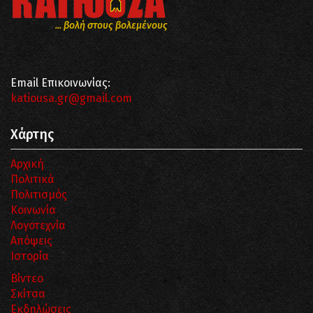
... βολή στους βολεμένους
Email Επικοινωνίας:
katiousa.gr@gmail.com
Χάρτης
Αρχική
Πολιτικά
Πολιτισμός
Κοινωνία
Λογοτεχνία
Απόψεις
Ιστορία
Βίντεο
Σκίτσα
Εκδηλώσεις