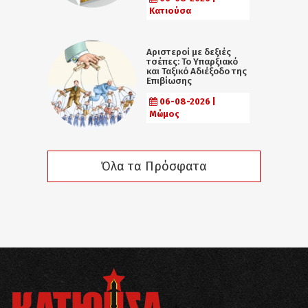
Κατιούσα
Αριστεροί με δεξιές
τσέπες: Το Υπαρξιακό
και Ταξικό Αδιέξοδο της
Επιβίωσης
06-08-2026 |
Μώμος
Όλα τα Πρόσφατα