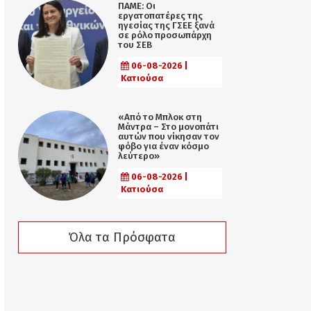
ΠΑΜΕ: Οι
εργατοπατέρες της
ηγεσίας της ΓΣΕΕ ξανά
σε ρόλο προσωπάρχη
του ΣΕΒ
06-08-2026 |
Κατιούσα
«Από το Μπλοκ στη
Μάντρα – Στο μονοπάτι
αυτών που νίκησαν τον
φόβο για έναν κόσμο
λεύτερο»
06-08-2026 |
Κατιούσα
Όλα τα Πρόσφατα