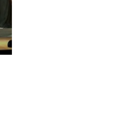
/pub_dir/wp-includes/class-wp-query.php
on line
3403
pub_dir/wp-includes/class-wp-query.php
on line
3403
pub_dir/wp-includes/class-wp-query.php
on line
3403
pub_dir/wp-includes/class-wp-query.php
on line
3403
pub_dir/wp-includes/class-wp-query.php
on line
3403