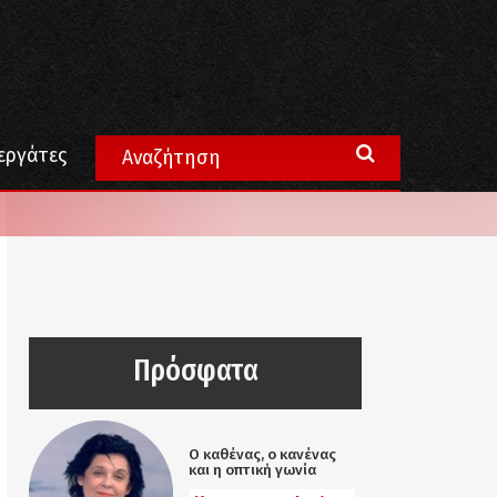
εργάτες
Πρόσφατα
Ο καθένας, ο κανένας
και η οπτική γωνία