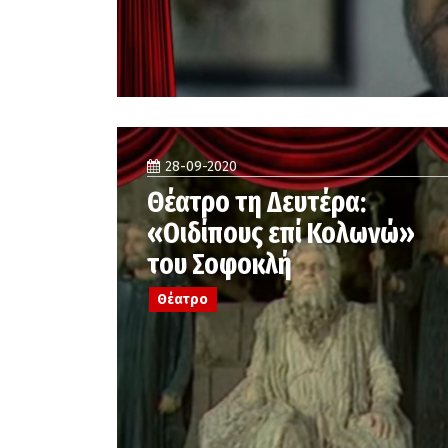
28-09-2020
Θέατρο τη Δευτέρα:
«Οιδίπους επί Κολωνώ»
του Σοφοκλή
Θέατρο