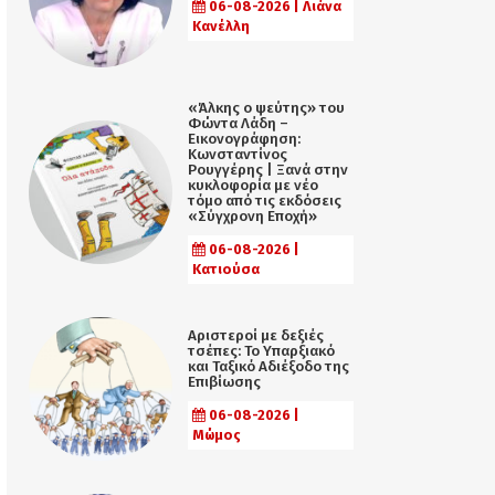
06-08-2026 | Λιάνα
Κανέλλη
«Άλκης ο ψεύτης» του
Φώντα Λάδη –
Εικονογράφηση:
Κωνσταντίνος
Ρουγγέρης | Ξανά στην
κυκλοφορία με νέο
τόμο από τις εκδόσεις
«Σύγχρονη Εποχή»
06-08-2026 |
Κατιούσα
Αριστεροί με δεξιές
τσέπες: Το Υπαρξιακό
και Ταξικό Αδιέξοδο της
Επιβίωσης
06-08-2026 |
Μώμος