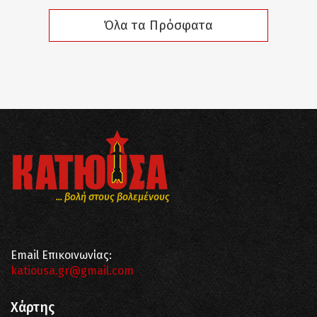
Όλα τα Πρόσφατα
... βολή στους βολεμένους
Email Επικοινωνίας:
katiousa.gr@gmail.com
Χάρτης