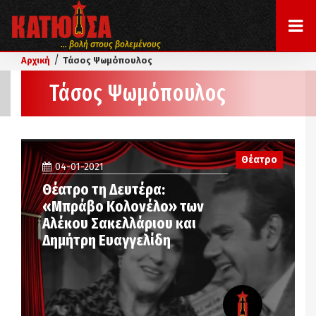
... βολή στους βολεμένους
/
Αρχική
Τάσος Ψωμόπουλος
Τάσος Ψωμόπουλος
Θέατρο
04-01-2021
Θέατρο τη Δευτέρα:
«Μπράβο Κολονέλο» των
Αλέκου Σακελλάριου και
Δημήτρη Ευαγγελίδη