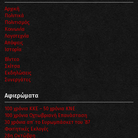
Αρχική
Πολιτικά
Πολιτισμός
Κοινωνία
Λογοτεχνία
Απόψεις
Ιστορία
Βίντεο
Σκίτσα
Εκδηλώσεις
Συνεργάτες
Αφιερώματα
100 χρόνια ΚΚΕ – 50 χρόνια ΚΝΕ
100 χρόνια Οχτωβριανή Επανάσταση
30 χρόνια απ’ το Ευρωμπάσκετ του ΄87
Φοιτητικές Εκλογές
28η Οκτώβρη