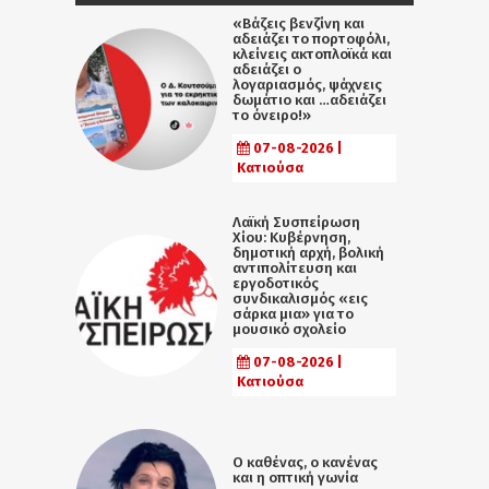
«Βάζεις βενζίνη και
αδειάζει το πορτοφόλι,
κλείνεις ακτοπλοϊκά και
αδειάζει ο
λογαριασμός, ψάχνεις
δωμάτιο και …αδειάζει
το όνειρο!»
07-08-2026 |
Κατιούσα
Λαϊκή Συσπείρωση
Χίου: Κυβέρνηση,
δημοτική αρχή, βολική
αντιπολίτευση και
εργοδοτικός
συνδικαλισμός «εις
σάρκα μια» για το
μουσικό σχολείο
07-08-2026 |
Κατιούσα
Ο καθένας, ο κανένας
και η οπτική γωνία