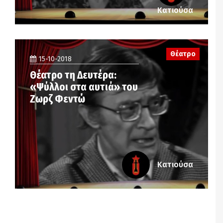
Κατιούσα
Θέατρο
15-10-2018
Θέατρο τη Δευτέρα:
«Ψύλλοι στα αυτιά» του
Ζωρζ Φεντώ
Κατιούσα
Notice
: Undefined offset: 2 in