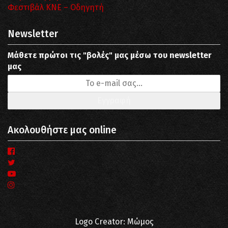
Φεστιβάλ ΚΝΕ – Οδηγητή
Newsletter
Μάθετε πρώτοι τις "βολές" μας μέσω του newsletter
μας
Ακολουθήστε μας online
Logo Creator: Μώμος