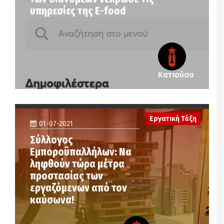
υπηρεσίες της E-food
Κατιούσα
Εργατική Τάξη
01-07-2021
Σύλλογος
Εμποροϋπαλλήλων: Να
ληφθούν τώρα μέτρα
προστασίας των
εργαζόμενων από τον
καύσωνα!