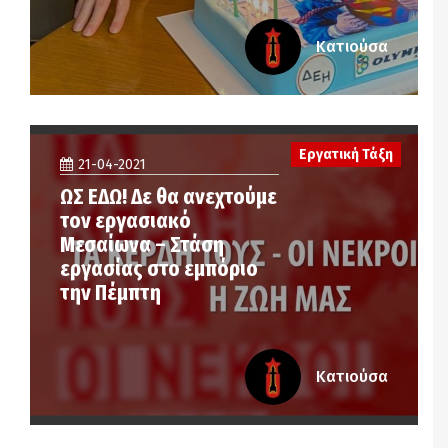
Κατιούσα
Εργατική Τάξη
21-04-2021
ΩΣ ΕΔΩ! Δε θα ανεχτούμε
τον εργασιακό
Μεσαίωνα – Στάση
εργασίας στο εμπόριο
την Πέμπτη
Κατιούσα