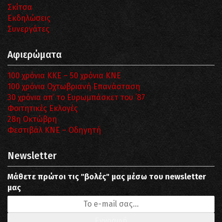
Σκίτσα
Εκδηλώσεις
Συνεργάτες
Αφιερώματα
100 χρόνια ΚΚΕ – 50 χρόνια ΚΝΕ
100 χρόνια Οχτωβριανή Επανάσταση
30 χρόνια απ’ το Ευρωμπάσκετ του ΄87
Φοιτητικές Εκλογές
28η Οκτώβρη
Φεστιβάλ ΚΝΕ – Οδηγητή
Newsletter
Μάθετε πρώτοι τις "βολές" μας μέσω του newsletter
μας