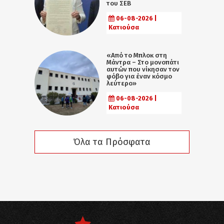
του ΣΕΒ
06-08-2026 |
Κατιούσα
«Από το Μπλοκ στη
Μάντρα – Στο μονοπάτι
αυτών που νίκησαν τον
φόβο για έναν κόσμο
λεύτερο»
06-08-2026 |
Κατιούσα
Όλα τα Πρόσφατα