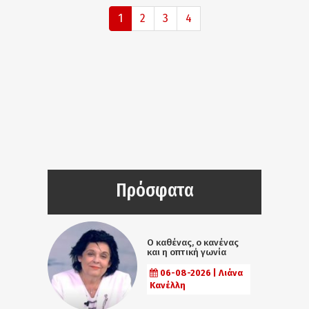
1
2
3
4
Πρόσφατα
Ο καθένας, ο κανένας
και η οπτική γωνία
06-08-2026 | Λιάνα
Κανέλλη