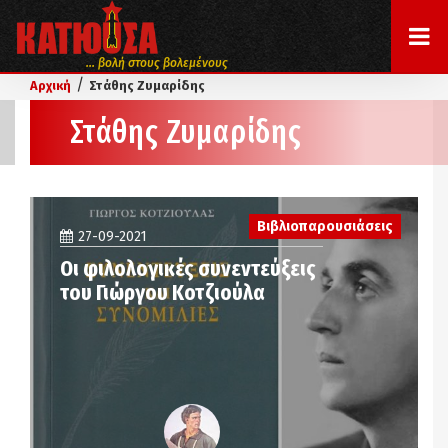
... βολή στους βολεμένους
/
Αρχική
Στάθης Ζυμαρίδης
Στάθης Ζυμαρίδης
Βιβλιοπαρουσιάσεις
27-09-2021
Οι φιλολογικές συνεντεύξεις
του Γιώργου Κοτζιούλα