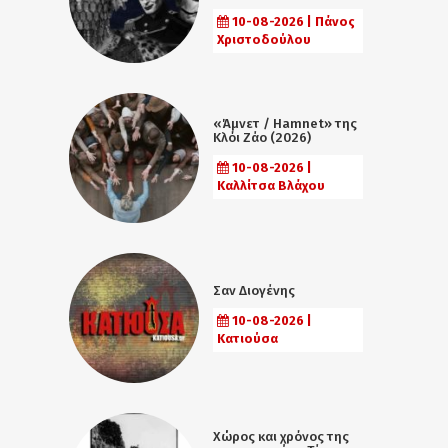
10-08-2026 | Πάνος
Χριστοδούλου
«Άμνετ / Hamnet» της
Κλόι Ζάο (2026)
10-08-2026 |
Καλλίτσα Βλάχου
Σαν Διογένης
10-08-2026 |
Κατιούσα
Χώρος και χρόνος της