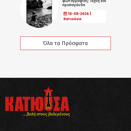
φωτογραφίας: Τέχνη και
προπαγάνδα
10-08-2026 |
Κατιούσα
Όλα τα Πρόσφατα
... βολή στους βολεμένους