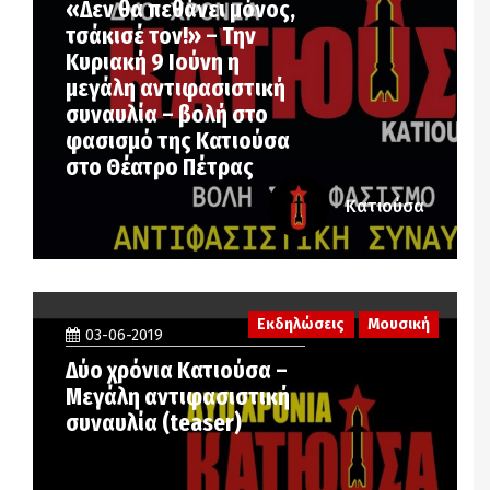
«Δεν θα πεθάνει μόνος,
τσάκισέ τον!» – Την
Κυριακή 9 Ιούνη η
μεγάλη αντιφασιστική
συναυλία – βολή στο
φασισμό της Κατιούσα
στο Θέατρο Πέτρας
Κατιούσα
Εκδηλώσεις
Μουσική
03-06-2019
Δύο χρόνια Κατιούσα –
Μεγάλη αντιφασιστική
συναυλία (teaser)