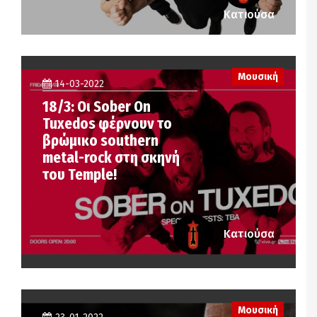
Κατιούσα
Μουσική
14-03-2022
18/3: Οι Sober On
Tuxedos φέρνουν το
βρώμικο southern
metal-rock στη σκηνή
του Temple!
Κατιούσα
Μουσική