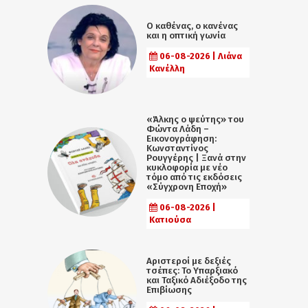
Ο καθένας, ο κανένας
και η οπτική γωνία
06-08-2026 | Λιάνα
Κανέλλη
«Άλκης ο ψεύτης» του
Φώντα Λάδη –
Εικονογράφηση:
Κωνσταντίνος
Ρουγγέρης | Ξανά στην
κυκλοφορία με νέο
τόμο από τις εκδόσεις
«Σύγχρονη Εποχή»
06-08-2026 |
Κατιούσα
Αριστεροί με δεξιές
τσέπες: Το Υπαρξιακό
και Ταξικό Αδιέξοδο της
Επιβίωσης