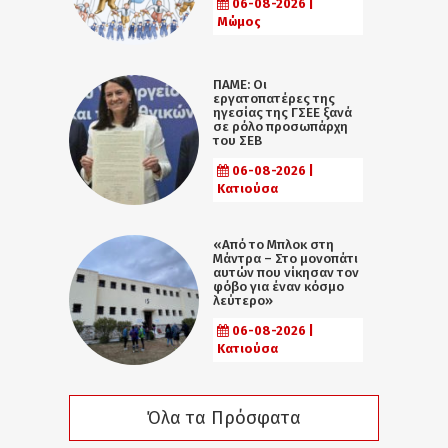
06-08-2026 |
Μώμος
ΠΑΜΕ: Οι
εργατοπατέρες της
ηγεσίας της ΓΣΕΕ ξανά
σε ρόλο προσωπάρχη
του ΣΕΒ
06-08-2026 |
Κατιούσα
«Από το Μπλοκ στη
Μάντρα – Στο μονοπάτι
αυτών που νίκησαν τον
φόβο για έναν κόσμο
λεύτερο»
06-08-2026 |
Κατιούσα
Όλα τα Πρόσφατα