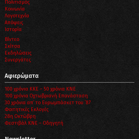
Πολιτισμός
Κοινωνία
Λογοτεχνία
Απόψεις
Ιστορία
Βίντεο
Σκίτσα
Εκδηλώσεις
Συνεργάτες
Αφιερώματα
100 χρόνια ΚΚΕ – 50 χρόνια ΚΝΕ
100 χρόνια Οχτωβριανή Επανάσταση
30 χρόνια απ’ το Ευρωμπάσκετ του ΄87
Φοιτητικές Εκλογές
28η Οκτώβρη
Φεστιβάλ ΚΝΕ – Οδηγητή