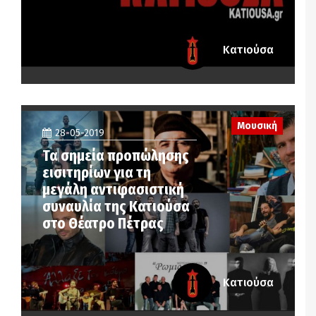
Κατιούσα
Μουσική
28-05-2019
Τα σημεία προπώλησης
εισιτηρίων για τη
μεγάλη αντιφασιστική
συναυλία της Κατιούσα
στο Θέατρο Πέτρας
Κατιούσα