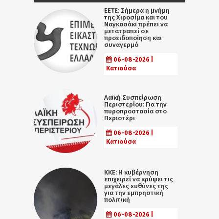
ΕΕΤΕ: Σήμερα η μνήμη
της Χιροσίμα και του
Ναγκασάκι πρέπει να
μετατραπεί σε
προειδοποίηση και
συναγερμό
06-08-2026 |
Κατιούσα
Λαϊκή Συσπείρωση
Περιστερίου: Για την
πυροπροστασία στο
Περιστέρι
06-08-2026 |
Κατιούσα
ΚΚΕ: Η κυβέρνηση
επιχειρεί να κρύψει τις
μεγάλες ευθύνες της
για την εμπρηστική
πολιτική
06-08-2026 |