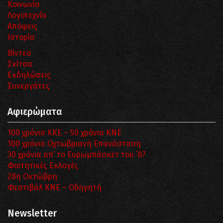
Κοινωνία
Λογοτεχνία
Απόψεις
Ιστορία
Βίντεο
Σκίτσα
Εκδηλώσεις
Συνεργάτες
Αφιερώματα
100 χρόνια ΚΚΕ – 50 χρόνια ΚΝΕ
100 χρόνια Οχτωβριανή Επανάσταση
30 χρόνια απ’ το Ευρωμπάσκετ του ΄87
Φοιτητικές Εκλογές
28η Οκτώβρη
Φεστιβάλ ΚΝΕ – Οδηγητή
Newsletter