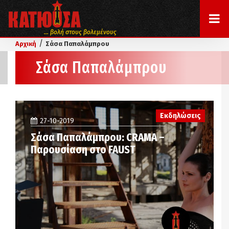
... βολή στους βολεμένους
/
Αρχική
Σάσα Παπαλάμπρου
Σάσα Παπαλάμπρου
Εκδηλώσεις
27-10-2019
Σάσα Παπαλάμπρου: CRAMA –
Παρουσίαση στο FAUST