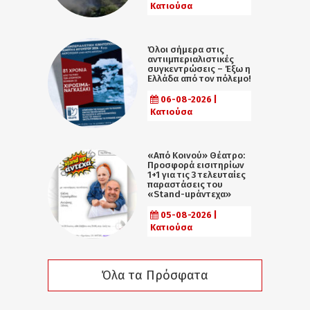
Κατιούσα
Όλοι σήμερα στις
αντιιμπεριαλιστικές
συγκεντρώσεις – Έξω η
Ελλάδα από τον πόλεμο!
06-08-2026 |
Κατιούσα
«Από Κοινού» Θέατρο:
Προσφορά εισιτηρίων
1+1 για τις 3 τελευταίες
παραστάσεις του
«Stand-upάντεχα»
05-08-2026 |
Κατιούσα
Όλα τα Πρόσφατα