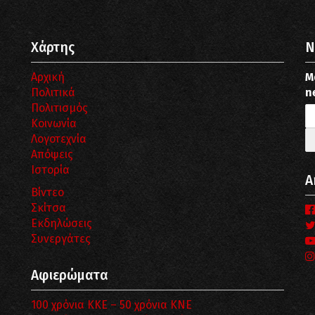
Χάρτης
N
Αρχική
Μ
Πολιτικά
n
Πολιτισμός
Κοινωνία
Λογοτεχνία
Απόψεις
Ιστορία
Α
Βίντεο
Σκίτσα
Εκδηλώσεις
Συνεργάτες
Αφιερώματα
100 χρόνια ΚΚΕ – 50 χρόνια ΚΝΕ