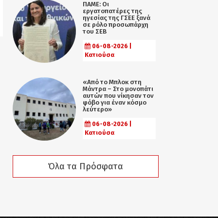
ΠΑΜΕ: Οι
εργατοπατέρες της
ηγεσίας της ΓΣΕΕ ξανά
σε ρόλο προσωπάρχη
του ΣΕΒ
06-08-2026 |
Κατιούσα
«Από το Μπλοκ στη
Μάντρα – Στο μονοπάτι
αυτών που νίκησαν τον
φόβο για έναν κόσμο
λεύτερο»
06-08-2026 |
Κατιούσα
Όλα τα Πρόσφατα