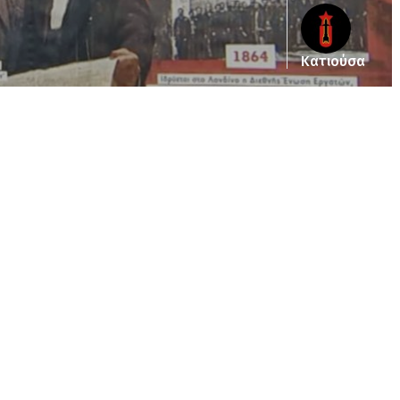
Κατιούσα
ub_dir/wp-includes/class-wp-query.php
on line
3403
pub_dir/wp-includes/class-wp-query.php
on line
3403
/pub_dir/wp-includes/class-wp-query.php
on line
3403
pub_dir/wp-includes/class-wp-query.php
on line
3403
pub_dir/wp-includes/class-wp-query.php
on line
3403
pub_dir/wp-includes/class-wp-query.php
on line
3403
pub_dir/wp-includes/class-wp-query.php
on line
3403