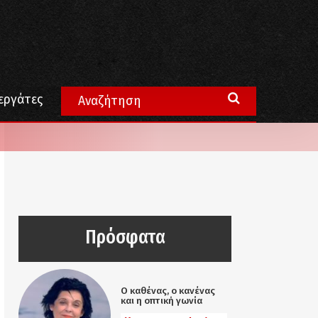
εργάτες
Πρόσφατα
Ο καθένας, ο κανένας
και η οπτική γωνία