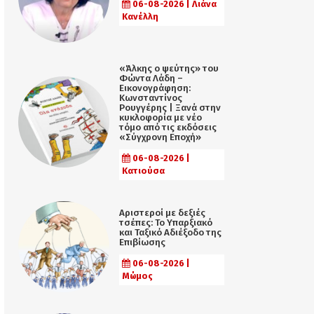
06-08-2026 | Λιάνα
Κανέλλη
«Άλκης ο ψεύτης» του
Φώντα Λάδη –
Εικονογράφηση:
Κωνσταντίνος
Ρουγγέρης | Ξανά στην
κυκλοφορία με νέο
τόμο από τις εκδόσεις
«Σύγχρονη Εποχή»
06-08-2026 |
Κατιούσα
Αριστεροί με δεξιές
τσέπες: Το Υπαρξιακό
και Ταξικό Αδιέξοδο της
Επιβίωσης
06-08-2026 |
Μώμος