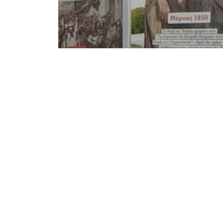
Notice
: Undefined offset: 1 in
/srv/katiousa/p
Notice
: Undefined offset: 2 in
/srv/katiousa/
Notice
: Undefined offset: 3 in
/srv/katiousa
Notice
: Undefined offset: 4 in
/srv/katiousa/
Notice
: Undefined offset: 5 in
/srv/katiousa/
Notice
: Undefined offset: 6 in
/srv/katiousa/
Notice
: Undefined offset: 7 in
/srv/katiousa/