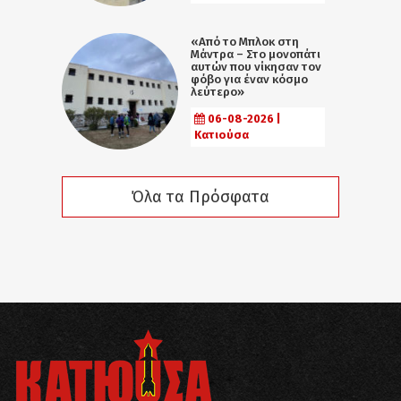
«Από το Μπλοκ στη
Μάντρα – Στο μονοπάτι
αυτών που νίκησαν τον
φόβο για έναν κόσμο
λεύτερο»
06-08-2026 |
Κατιούσα
Όλα τα Πρόσφατα