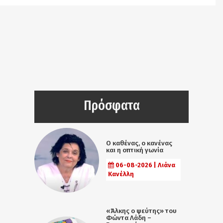
Πρόσφατα
Ο καθένας, ο κανένας
και η οπτική γωνία
06-08-2026 | Λιάνα
Κανέλλη
«Άλκης ο ψεύτης» του
Φώντα Λάδη –