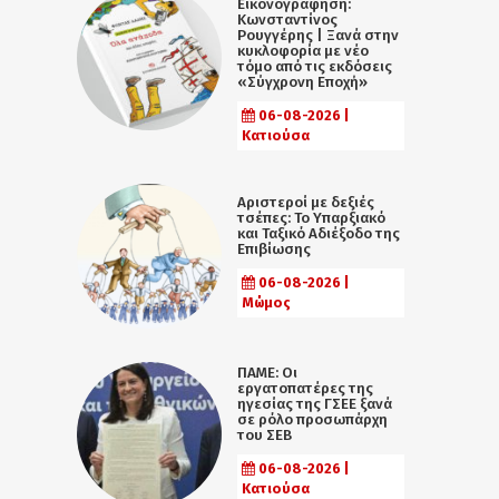
Εικονογράφηση:
Κωνσταντίνος
Ρουγγέρης | Ξανά στην
κυκλοφορία με νέο
τόμο από τις εκδόσεις
«Σύγχρονη Εποχή»
06-08-2026 |
Κατιούσα
Αριστεροί με δεξιές
τσέπες: Το Υπαρξιακό
και Ταξικό Αδιέξοδο της
Επιβίωσης
06-08-2026 |
Μώμος
ΠΑΜΕ: Οι
εργατοπατέρες της
ηγεσίας της ΓΣΕΕ ξανά
σε ρόλο προσωπάρχη
του ΣΕΒ
06-08-2026 |
Κατιούσα