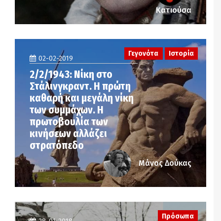
Κατιούσα
Γεγονότα
Ιστορία
02-02-2019
2/2/1943: Νίκη στο
Στάλινγκραντ. Η πρώτη
καθαρή και μεγάλη νίκη
των συμμάχων. Η
πρωτοβουλία των
κινήσεων αλλάζει
στρατόπεδο
Μάνος Δούκας
Πρόσωπα