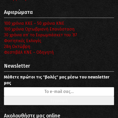
Αφιερώματα
100 χρόνια ΚΚΕ – 50 χρόνια ΚΝΕ
100 χρόνια Οχτωβριανή Επανάσταση
30 χρόνια απ’ το Ευρωμπάσκετ του ΄87
Φοιτητικές Εκλογές
28η Οκτώβρη
Φεστιβάλ ΚΝΕ – Οδηγητή
Newsletter
Μάθετε πρώτοι τις "βολές" μας μέσω του newsletter
μας
Ακολουθήστε μας online