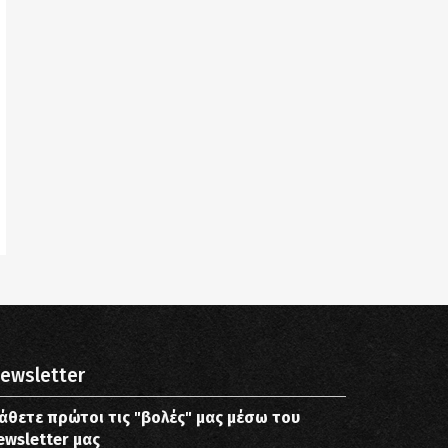
ewsletter
άθετε πρώτοι τις "βολές" μας μέσω του
ewsletter μας