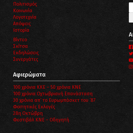
Πολιτισμός
Κοινωνία
Λογοτεχνία
Απόψεις
Ιστορία
Α
Βίντεο
Σκίτσα
Εκδηλώσεις
Συνεργάτες
Αφιερώματα
100 χρόνια ΚΚΕ – 50 χρόνια ΚΝΕ
100 χρόνια Οχτωβριανή Επανάσταση
30 χρόνια απ’ το Ευρωμπάσκετ του ΄87
Φοιτητικές Εκλογές
28η Οκτώβρη
Φεστιβάλ ΚΝΕ – Οδηγητή