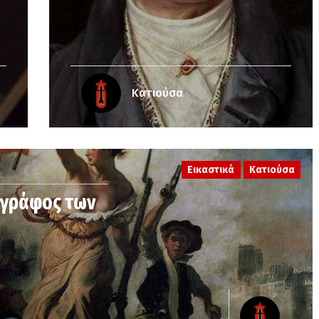
Κατιούσα
Εικαστικά
Κατιούσα
ωγράφος των