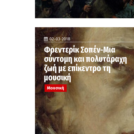
02-03-2018
Φρεντερίκ Σοπέν-Μια
σύντομη και πολυτάραχη
ζωή με επίκεντρο τη
μουσική
Μουσική