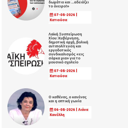
δωμάτιο και …αδειάζει
το όνειρο!»
07-08-2026 |
Κατιούσα
Λαϊκή Συσπείρωση
Χίου: Κυβέρνηση,
δημοτική αρχή, βολική
αντιπολίτευση και
εργοδοτικός
συνδικαλισμός «εις
σάρκα μια» για το
μουσικό σχολείο
07-08-2026 |
Κατιούσα
Ο καθένας, ο κανένας
και η οπτική γωνία
06-08-2026 | Λιάνα
Κανέλλη