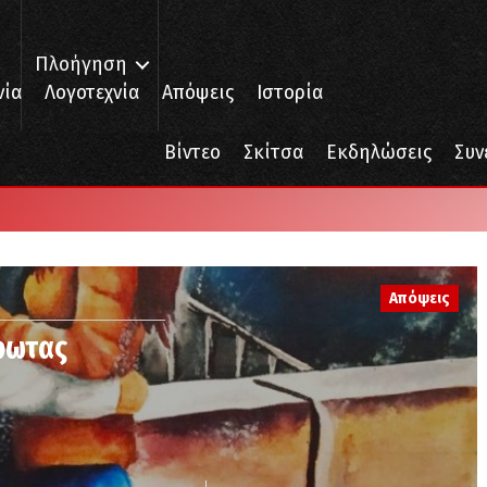
Πλοήγηση
νία
Λογοτεχνία
Απόψεις
Ιστορία
Βίντεο
Σκίτσα
Εκδηλώσεις
Συν
Απόψεις
Έρωτας