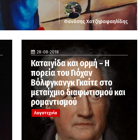
Θανάσης Χατζηραφαηλίδης
28-08-2018
Καταιγίδα και ορμή – Η
πορεία του Γιόχαν
Βόλφγκανγκ Γκαίτε στο
μεταίχμιο διαφωτισμού και
ρομαντισμού
Λογοτεχνία