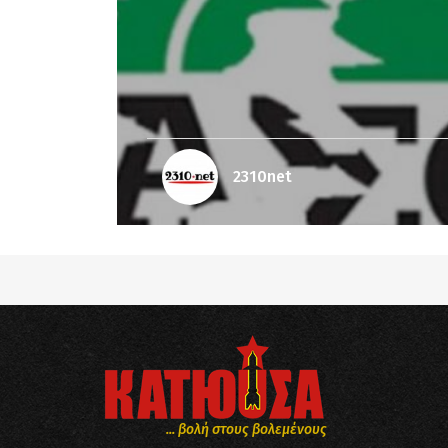
2310net
... βολή στους βολεμένους