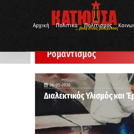
Αρχική
Πολιτικά
Πολιτισμός
Κοινω
... βολή στους βολεμένους
/
Αρχική
Ρομαντισμός
Ρομαντισμός
26-05-2020
Διαλεκτικός Υλισμός και 