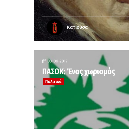
Κατιούσα
03-06-2017
ΠΑΣΟΚ: Ένας χωρισμός
Πολιτικά