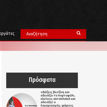
εργάτες
Πρόσφατα
«Βάζεις βενζίνη και
αδειάζει το πορτοφόλι,
κλείνεις ακτοπλοϊκά και
αδειάζει ο
λογαριασμός, ψάχνεις