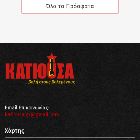
Όλα τα Πρόσφατα
... βολή στους βολεμένους
Email Επικοινωνίας:
katiousa.gr@gmail.com
Χάρτης