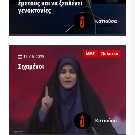
έμετους και να ξεπλένει
γενοκτονίες
Κατιούσα
ΜΜΕ
Πολιτικά
17-06-2025
Σιχαμένοι
Κατιούσα