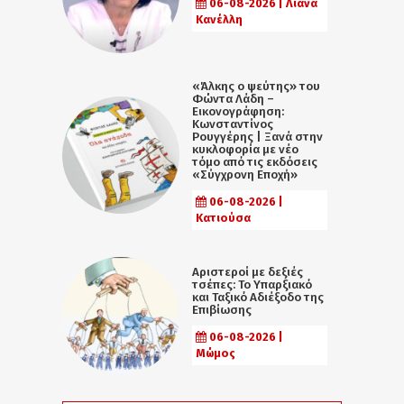
06-08-2026 | Λιάνα
Κανέλλη
«Άλκης ο ψεύτης» του
Φώντα Λάδη –
Εικονογράφηση:
Κωνσταντίνος
Ρουγγέρης | Ξανά στην
κυκλοφορία με νέο
τόμο από τις εκδόσεις
«Σύγχρονη Εποχή»
06-08-2026 |
Κατιούσα
Αριστεροί με δεξιές
τσέπες: Το Υπαρξιακό
και Ταξικό Αδιέξοδο της
Επιβίωσης
06-08-2026 |
Μώμος