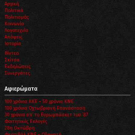
Αρχική
Πολιτικά
Πολιτισμός
Κοινωνία
Λογοτεχνία
Απόψεις
Ιστορία
Βίντεο
Σκίτσα
Εκδηλώσεις
Συνεργάτες
Αφιερώματα
100 χρόνια ΚΚΕ – 50 χρόνια ΚΝΕ
100 χρόνια Οχτωβριανή Επανάσταση
30 χρόνια απ’ το Ευρωμπάσκετ του ΄87
Φοιτητικές Εκλογές
28η Οκτώβρη
Φεστιβάλ ΚΝΕ – Οδηγητή