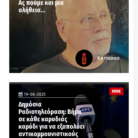
Ας πούμε και μια
αλήθεια…
Κατιούσα
ΜΜΕ
19-06-2025
Δημόσια
Ραδιοτηλεόραση: Βήμα
σε κάθε καρυδιάς
καρύδι για να εξαπολύει
αντικομμουνιστικούς