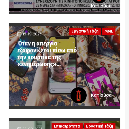
Κατιούσα
Εργατική Τάξη
ΜΜΕ
15-10-2025
Όταν η απεργία
εξαφανίζεται πίσω από
την κουρτίνα της
«ενημέρωσης»…
Κατιούσα
Επικαιρότητα
Εργατική Τάξη