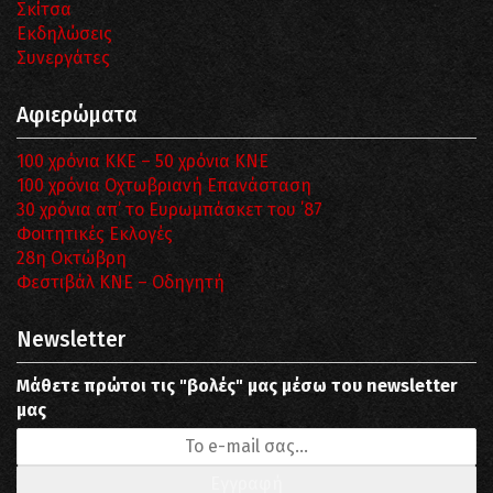
Σκίτσα
Εκδηλώσεις
Συνεργάτες
Αφιερώματα
100 χρόνια ΚΚΕ – 50 χρόνια ΚΝΕ
100 χρόνια Οχτωβριανή Επανάσταση
30 χρόνια απ’ το Ευρωμπάσκετ του ΄87
Φοιτητικές Εκλογές
28η Οκτώβρη
Φεστιβάλ ΚΝΕ – Οδηγητή
Newsletter
Μάθετε πρώτοι τις "βολές" μας μέσω του newsletter
μας