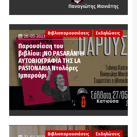
Παναγιώτης Μανιάτης
Βιβλιοπαρουσιάσεις
Εκδηλώσεις
26-05-2023
Παρουσίαση του
βιβλίου: ¡NO PASARÁN! Η
ΑΥΤΟΒΙΟΓΡΑΦΙΑ ΤΗΣ LA
PASIONARIA Ντολόρες
Ιμπαρούρι
Κατιούσα
Βιβλιοπαρουσιάσεις
Εκδηλώσεις