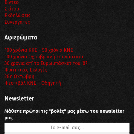
Βίντεο
Σκίτσα
Εκδηλώσεις
Συνεργάτες
Αφιερώματα
100 χρόνια ΚΚΕ – 50 χρόνια ΚΝΕ
100 χρόνια Οχτωβριανή Επανάσταση
30 χρόνια απ’ το Ευρωμπάσκετ του ΄87
Φοιτητικές Εκλογές
28η Οκτώβρη
Φεστιβάλ ΚΝΕ – Οδηγητή
Newsletter
Μάθετε πρώτοι τις "βολές" μας μέσω του newsletter
μας