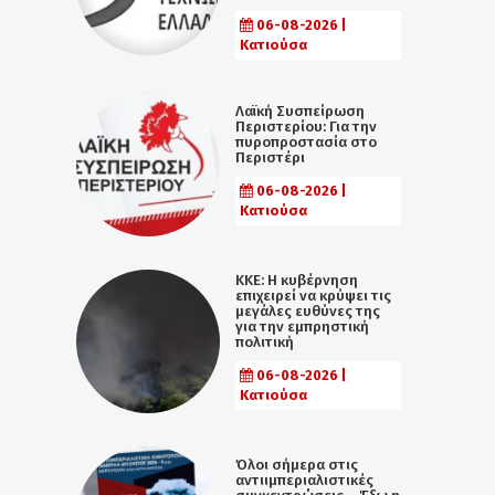
06-08-2026 |
Κατιούσα
Λαϊκή Συσπείρωση
Περιστερίου: Για την
πυροπροστασία στο
Περιστέρι
06-08-2026 |
Κατιούσα
ΚΚΕ: Η κυβέρνηση
επιχειρεί να κρύψει τις
μεγάλες ευθύνες της
για την εμπρηστική
πολιτική
06-08-2026 |
Κατιούσα
Όλοι σήμερα στις
αντιιμπεριαλιστικές