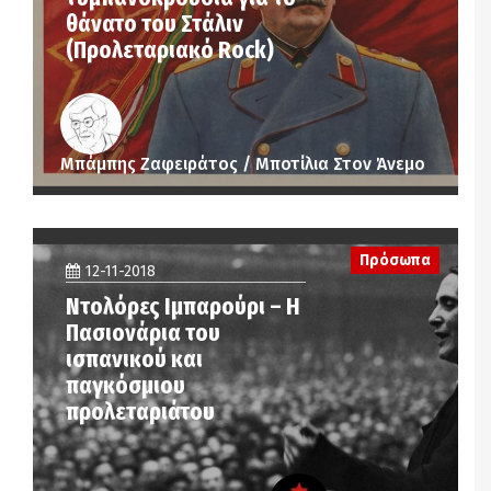
θάνατο του Στάλιν
(Προλεταριακό Rock)
Μπάμπης Ζαφειράτος / Μποτίλια Στον Άνεμο
Πρόσωπα
12-11-2018
Ντολόρες Ιμπαρούρι – Η
Πασιονάρια του
ισπανικού και
παγκόσμιου
προλεταριάτου