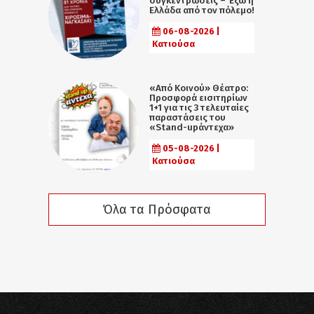
συγκεντρώσεις – Έξω η
Ελλάδα από τον πόλεμο!
06-08-2026 |
Κατιούσα
«Από Κοινού» Θέατρο:
Προσφορά εισιτηρίων
1+1 για τις 3 τελευταίες
παραστάσεις του
«Stand-upάντεχα»
05-08-2026 |
Κατιούσα
Όλα τα Πρόσφατα