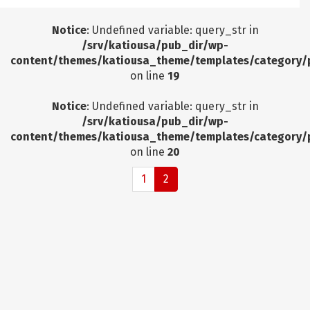
Notice
: Undefined variable: query_str in
/srv/katiousa/pub_dir/wp-
content/themes/katiousa_theme/templates/category/
on line
19
Notice
: Undefined variable: query_str in
/srv/katiousa/pub_dir/wp-
content/themes/katiousa_theme/templates/category/
on line
20
1
2