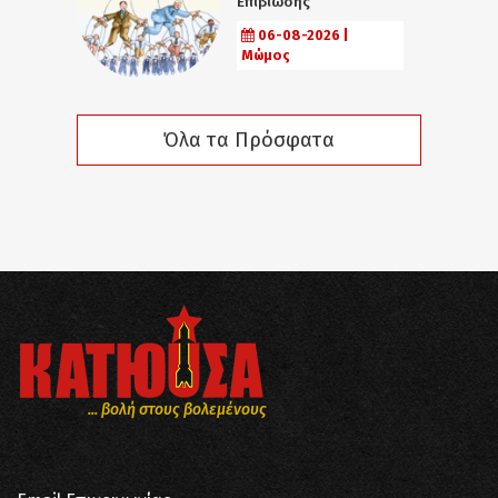
Επιβίωσης
06-08-2026 |
Μώμος
Όλα τα Πρόσφατα
... βολή στους βολεμένους