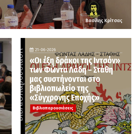
Βασίλης Κρίτσας
21-06-2026
«Οι έξη δράκοι της Ιντσόν»
των Φώντα Λάδη – Στάθη
μας συστήνονται στο
βιβλιοπωλείο της
»
«Σύγχρονης Εποχής»
Βιβλιοπαρουσιάσεις