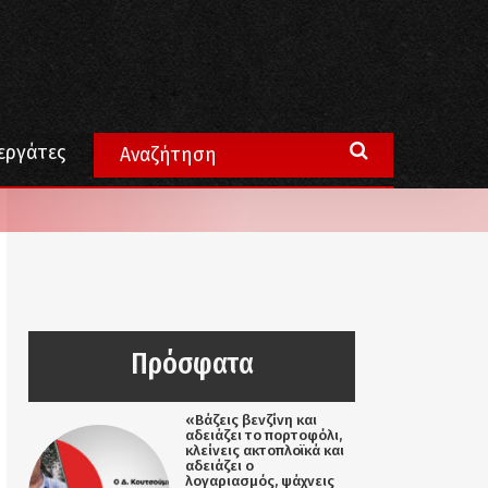
εργάτες
Πρόσφατα
«Βάζεις βενζίνη και
αδειάζει το πορτοφόλι,
κλείνεις ακτοπλοϊκά και
αδειάζει ο
λογαριασμός, ψάχνεις