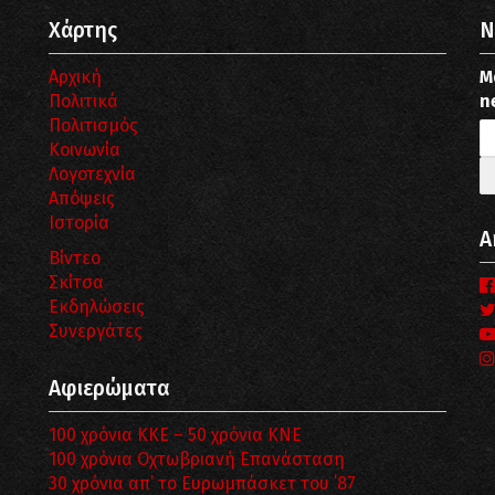
Χάρτης
N
Αρχική
Μ
Πολιτικά
n
Πολιτισμός
Κοινωνία
Λογοτεχνία
Απόψεις
Ιστορία
Α
Βίντεο
Σκίτσα
Εκδηλώσεις
Συνεργάτες
Αφιερώματα
100 χρόνια ΚΚΕ – 50 χρόνια ΚΝΕ
100 χρόνια Οχτωβριανή Επανάσταση
30 χρόνια απ’ το Ευρωμπάσκετ του ΄87