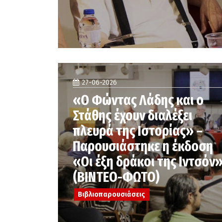
27-06-2026
«Ο Φώντας Λάδης και ο
Στάθης έχουν διαλέξει
πλευρά της Ιστορίας» –
Παρουσιάστηκε η έκδοση
«Οι έξη δράκοι της Ιντσόν
(ΒΙΝΤΕΟ-ΦΩΤΟ)
Βιβλιοπαρουσιάσεις