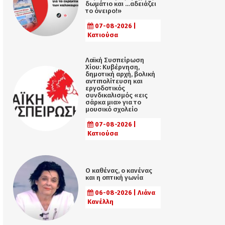
δωμάτιο και …αδειάζει
το όνειρο!»
07-08-2026 |
Κατιούσα
Λαϊκή Συσπείρωση
Χίου: Κυβέρνηση,
δημοτική αρχή, βολική
αντιπολίτευση και
εργοδοτικός
συνδικαλισμός «εις
σάρκα μια» για το
μουσικό σχολείο
07-08-2026 |
Κατιούσα
Ο καθένας, ο κανένας
και η οπτική γωνία
06-08-2026 | Λιάνα
Κανέλλη