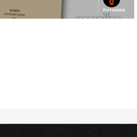
Κατιούσα
pub_dir/wp-includes/class-wp-query.php
on line
3403
pub_dir/wp-includes/class-wp-query.php
on line
3403
pub_dir/wp-includes/class-wp-query.php
on line
3403
pub_dir/wp-includes/class-wp-query.php
on line
3403
pub_dir/wp-includes/class-wp-query.php
on line
3403
pub_dir/wp-includes/class-wp-query.php
on line
3403