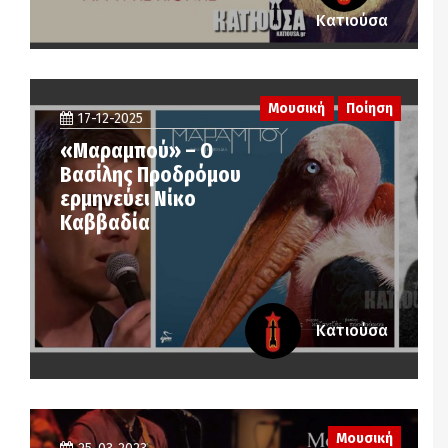
Κατιούσα
Μουσική
Ποίηση
17-12-2025
«Μαραμπού» – Ο
Βασίλης Προδρόμου
ερμηνεύει Νίκο
Καββαδία
Κατιούσα
Μουσική