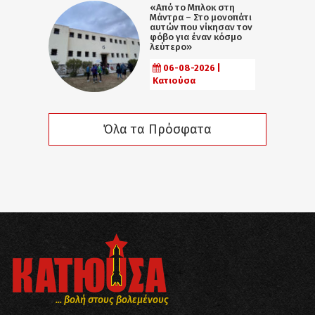
«Από το Μπλοκ στη
Μάντρα – Στο μονοπάτι
αυτών που νίκησαν τον
φόβο για έναν κόσμο
λεύτερο»
06-08-2026 |
Κατιούσα
Όλα τα Πρόσφατα
... βολή στους βολεμένους