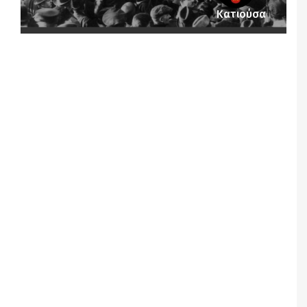
Κατιούσα
Notice
: Undefined offset: 1 in
/srv/katiousa/pub_dir/wp-includes/class-wp-
query.php
on line
3403
Notice
: Undefined offset: 2 in
/srv/katiousa/pub_dir/wp-includes/class-wp-
query.php
on line
3403
Notice
: Undefined offset: 3 in
/srv/katiousa/pub_dir/wp-includes/class-wp-
query.php
on line
3403
Notice
: Undefined offset: 4 in
/srv/katiousa/pub_dir/wp-includes/class-wp-
query.php
on line
3403