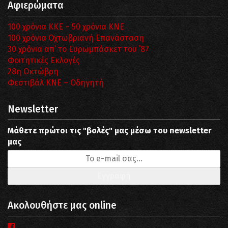
Αφιερώματα
100 χρόνια ΚΚΕ – 50 χρόνια ΚΝΕ
100 χρόνια Οχτωβριανή Επανάσταση
30 χρόνια απ’ το Ευρωμπάσκετ του ΄87
Φοιτητικές Εκλογές
28η Οκτώβρη
Φεστιβάλ ΚΝΕ – Οδηγητή
Newsletter
Μάθετε πρώτοι τις "βολές" μας μέσω του newsletter
μας
Ακολουθήστε μας online