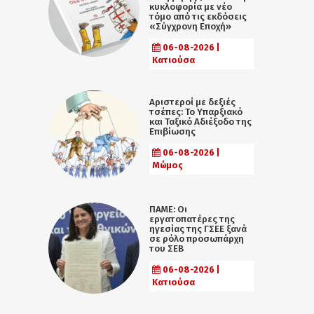
κυκλοφορία με νέο
τόμο από τις εκδόσεις
«Σύγχρονη Εποχή»
06-08-2026 |
Κατιούσα
Αριστεροί με δεξιές
τσέπες: Το Υπαρξιακό
και Ταξικό Αδιέξοδο της
Επιβίωσης
06-08-2026 |
Μώμος
ΠΑΜΕ: Οι
εργατοπατέρες της
ηγεσίας της ΓΣΕΕ ξανά
σε ρόλο προσωπάρχη
του ΣΕΒ
06-08-2026 |
Κατιούσα