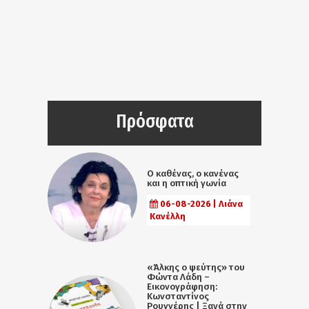
Πρόσφατα
Ο καθένας, ο κανένας
και η οπτική γωνία
06-08-2026 | Λιάνα
Κανέλλη
«Άλκης ο ψεύτης» του
Φώντα Λάδη –
Εικονογράφηση:
Κωνσταντίνος
Ρουγγέρης | Ξανά στην