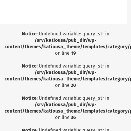
Notice
: Undefined offset: 9 in
/srv/katiousa/pub_dir/wp-includes/class-wp-
query.php
on line
3403
Notice
: Undefined variable: query_str in
/srv/katiousa/pub_dir/wp-
content/themes/katiousa_theme/templates/category/
on line
19
Notice
: Undefined variable: query_str in
/srv/katiousa/pub_dir/wp-
content/themes/katiousa_theme/templates/category/
on line
20
Notice
: Undefined variable: query_str in
/srv/katiousa/pub_dir/wp-
content/themes/katiousa_theme/templates/category/
on line
36
Notice
: Undefined variable: query_str in