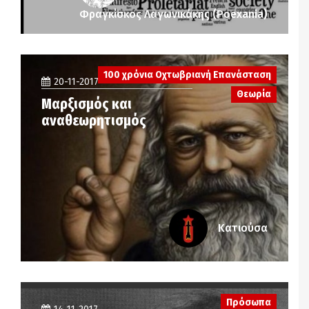
Φραγκίσκος Λαγωνικάκης (Poexania)
100 χρόνια Οχτωβριανή Επανάσταση
20-11-2017
Θεωρία
Μαρξισμός και
αναθεωρητισμός
Κατιούσα
Πρόσωπα