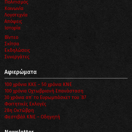
Πολιτισμός
Κοινωνία
Λογοτεχνία
Απόψεις
Ιστορία
Βίντεο
Σκίτσα
Εκδηλώσεις
Συνεργάτες
Αφιερώματα
100 χρόνια ΚΚΕ – 50 χρόνια ΚΝΕ
100 χρόνια Οχτωβριανή Επανάσταση
30 χρόνια απ’ το Ευρωμπάσκετ του ΄87
Φοιτητικές Εκλογές
28η Οκτώβρη
Φεστιβάλ ΚΝΕ – Οδηγητή