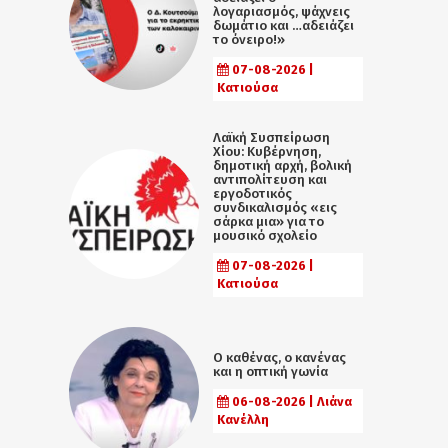
λογαριασμός, ψάχνεις
δωμάτιο και …αδειάζει
το όνειρο!»
07-08-2026 |
Κατιούσα
Λαϊκή Συσπείρωση
Χίου: Κυβέρνηση,
δημοτική αρχή, βολική
αντιπολίτευση και
εργοδοτικός
συνδικαλισμός «εις
σάρκα μια» για το
μουσικό σχολείο
07-08-2026 |
Κατιούσα
Ο καθένας, ο κανένας
και η οπτική γωνία
06-08-2026 | Λιάνα
Κανέλλη