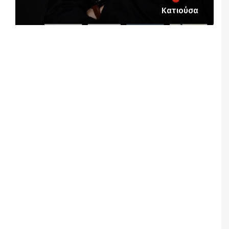
Κατιούσα
Notice
: Undefined offset: 1 in
/srv/katiousa/pub_dir/wp-includes/class-wp-
query.php
on line
3403
Notice
: Undefined offset: 2 in
/srv/katiousa/pub_dir/wp-includes/class-wp-
query.php
on line
3403
Notice
: Undefined offset: 3 in
/srv/katiousa/pub_dir/wp-includes/class-wp-
query.php
on line
3403
Notice
: Undefined offset: 4 in
/srv/katiousa/pub_dir/wp-includes/class-wp-
query.php
on line
3403