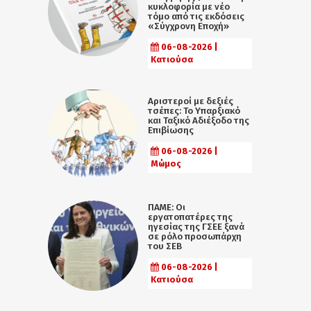
κυκλοφορία με νέο
τόμο από τις εκδόσεις
«Σύγχρονη Εποχή»
06-08-2026 |
Κατιούσα
Αριστεροί με δεξιές
τσέπες: Το Υπαρξιακό
και Ταξικό Αδιέξοδο της
Επιβίωσης
06-08-2026 |
Μώμος
ΠΑΜΕ: Οι
εργατοπατέρες της
ηγεσίας της ΓΣΕΕ ξανά
σε ρόλο προσωπάρχη
του ΣΕΒ
06-08-2026 |
Κατιούσα