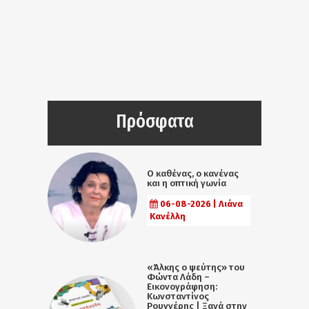
Πρόσφατα
Ο καθένας, ο κανένας
και η οπτική γωνία
06-08-2026 | Λιάνα
Κανέλλη
«Άλκης ο ψεύτης» του
Φώντα Λάδη –
Εικονογράφηση:
Κωνσταντίνος
Ρουγγέρης | Ξανά στην