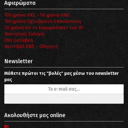
Αφιερώματα
100 χρόνια ΚΚΕ – 50 χρόνια ΚΝΕ
100 χρόνια Οχτωβριανή Επανάσταση
30 χρόνια απ’ το Ευρωμπάσκετ του ΄87
Φοιτητικές Εκλογές
28η Οκτώβρη
Φεστιβάλ ΚΝΕ – Οδηγητή
Newsletter
Μάθετε πρώτοι τις "βολές" μας μέσω του newsletter
μας
Ακολουθήστε μας online