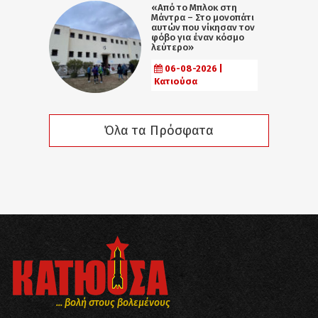
«Από το Μπλοκ στη
Μάντρα – Στο μονοπάτι
αυτών που νίκησαν τον
φόβο για έναν κόσμο
λεύτερο»
06-08-2026 |
Κατιούσα
Όλα τα Πρόσφατα
... βολή στους βολεμένους