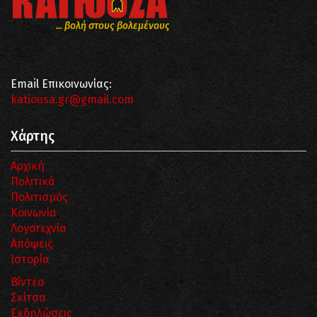
... βολή στους βολεμένους
Email Επικοινωνίας:
katiousa.gr@gmail.com
Χάρτης
Αρχική
Πολιτικά
Πολιτισμός
Κοινωνία
Λογοτεχνία
Απόψεις
Ιστορία
Βίντεο
Σκίτσα
Εκδηλώσεις