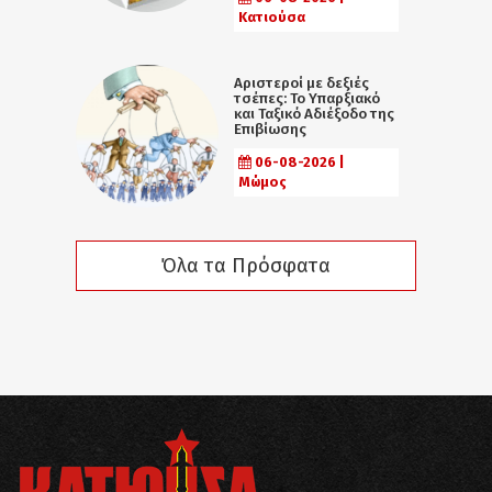
Κατιούσα
Αριστεροί με δεξιές
τσέπες: Το Υπαρξιακό
και Ταξικό Αδιέξοδο της
Επιβίωσης
06-08-2026 |
Μώμος
Όλα τα Πρόσφατα