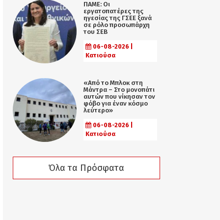
ΠΑΜΕ: Οι
εργατοπατέρες της
ηγεσίας της ΓΣΕΕ ξανά
σε ρόλο προσωπάρχη
του ΣΕΒ
06-08-2026 |
Κατιούσα
«Από το Μπλοκ στη
Μάντρα – Στο μονοπάτι
αυτών που νίκησαν τον
φόβο για έναν κόσμο
λεύτερο»
06-08-2026 |
Κατιούσα
Όλα τα Πρόσφατα