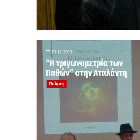
19-12-2019
“Η τριγωνομετρία των
Παθών” στην Αταλάντη
Ποίηση