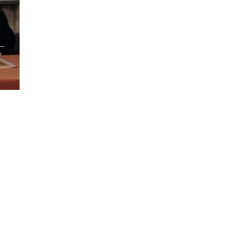
/pub_dir/wp-includes/class-wp-query.php
on line
3403
pub_dir/wp-includes/class-wp-query.php
on line
3403
pub_dir/wp-includes/class-wp-query.php
on line
3403
pub_dir/wp-includes/class-wp-query.php
on line
3403
pub_dir/wp-includes/class-wp-query.php
on line
3403