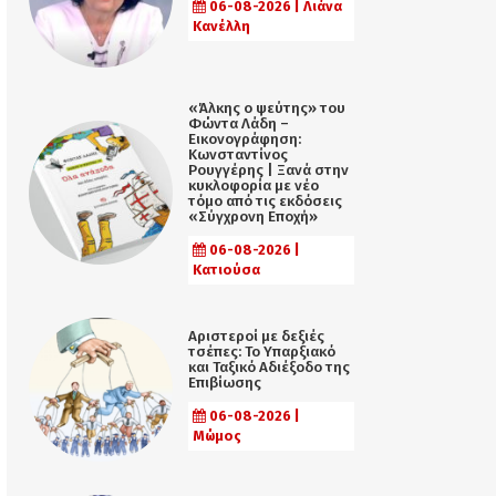
06-08-2026 | Λιάνα
Κανέλλη
«Άλκης ο ψεύτης» του
Φώντα Λάδη –
Εικονογράφηση:
Κωνσταντίνος
Ρουγγέρης | Ξανά στην
κυκλοφορία με νέο
τόμο από τις εκδόσεις
«Σύγχρονη Εποχή»
06-08-2026 |
Κατιούσα
Αριστεροί με δεξιές
τσέπες: Το Υπαρξιακό
και Ταξικό Αδιέξοδο της
Επιβίωσης
06-08-2026 |
Μώμος