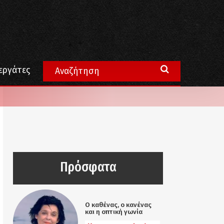
εργάτες
Πρόσφατα
Ο καθένας, ο κανένας
και η οπτική γωνία