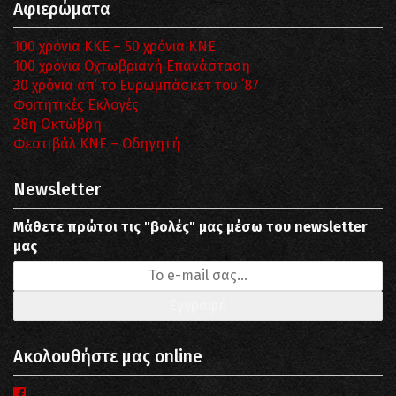
Αφιερώματα
100 χρόνια ΚΚΕ – 50 χρόνια ΚΝΕ
100 χρόνια Οχτωβριανή Επανάσταση
30 χρόνια απ’ το Ευρωμπάσκετ του ΄87
Φοιτητικές Εκλογές
28η Οκτώβρη
Φεστιβάλ ΚΝΕ – Οδηγητή
Newsletter
Μάθετε πρώτοι τις "βολές" μας μέσω του newsletter
μας
Ακολουθήστε μας online