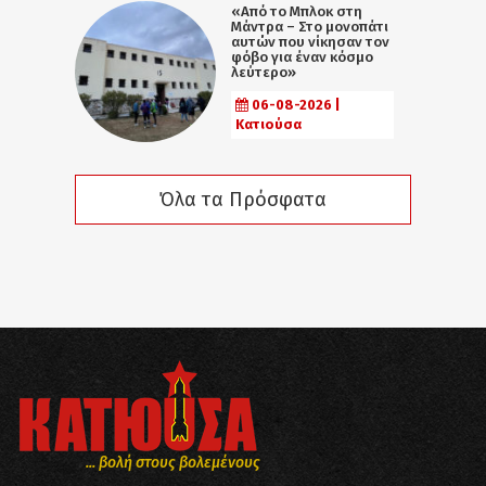
«Από το Μπλοκ στη
Μάντρα – Στο μονοπάτι
αυτών που νίκησαν τον
φόβο για έναν κόσμο
λεύτερο»
06-08-2026 |
Κατιούσα
Όλα τα Πρόσφατα
... βολή στους βολεμένους