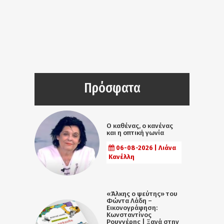
Πρόσφατα
Ο καθένας, ο κανένας
και η οπτική γωνία
06-08-2026 | Λιάνα
Κανέλλη
«Άλκης ο ψεύτης» του
Φώντα Λάδη –
Εικονογράφηση:
Κωνσταντίνος
Ρουγγέρης | Ξανά στην