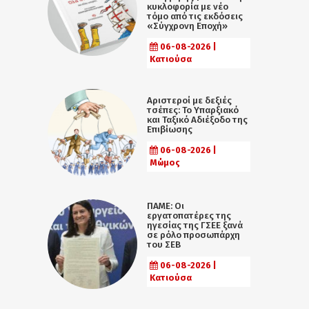
κυκλοφορία με νέο
τόμο από τις εκδόσεις
«Σύγχρονη Εποχή»
06-08-2026 |
Κατιούσα
Αριστεροί με δεξιές
τσέπες: Το Υπαρξιακό
και Ταξικό Αδιέξοδο της
Επιβίωσης
06-08-2026 |
Μώμος
ΠΑΜΕ: Οι
εργατοπατέρες της
ηγεσίας της ΓΣΕΕ ξανά
σε ρόλο προσωπάρχη
του ΣΕΒ
06-08-2026 |
Κατιούσα