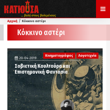
... βολή στους βολεμένους
/
Αρχική
Κόκκινο αστέρι
Κόκκινο αστέρι
Κινηματογράφος
Λογοτεχνία
20-04-2019
Σοβιετική Κουλτούρα και
Επιστημονική Φαντασία