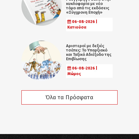
κυκλοφορία με νέο
τόμο από τις εκδόσεις
«Σύγχρονη Εποχή»
06-08-2026 |
Κατιούσα
Αριστεροί με δεξιές
τσέπες: Το Υπαρξιακό
και Ταξικό Αδιέξοδο της
Επιβίωσης
06-08-2026 |
Μώμος
Όλα τα Πρόσφατα