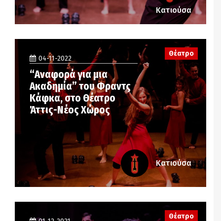
Κατιούσα
Θέατρο
04-11-2022
“Αναφορά για μια
Ακαδημία” του Φραντς
Κάφκα, στο Θέατρο
Άττις-Νέος Χώρος
Κατιούσα
Θέατρο