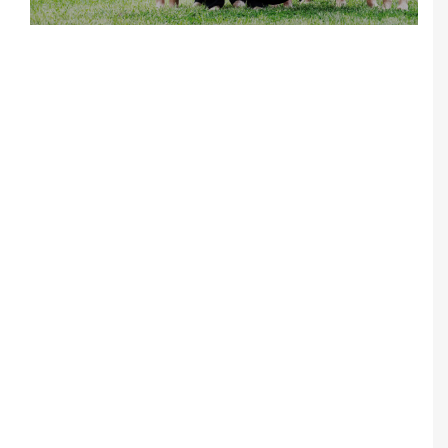
Notice
: Undefined offset: 5 in
/srv/katiousa/pub_dir/wp-includes/class-wp-
query.php
on line
3403
Notice
: Undefined offset: 6 in
/srv/katiousa/pub_dir/wp-includes/class-wp-
query.php
on line
3403
Notice
: Undefined offset: 7 in
/srv/katiousa/pub_dir/wp-includes/class-wp-
query.php
on line
3403
Notice
: Undefined offset: 8 in
/srv/katiousa/pub_dir/wp-includes/class-wp-
query.php
on line
3403
Notice
: Undefined offset: 9 in