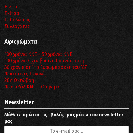
Βίντεο
Σκίτσα
Εκδηλώσεις
Συνεργάτες
Αφιερώματα
100 χρόνια ΚΚΕ – 50 χρόνια ΚΝΕ
100 χρόνια Οχτωβριανή Επανάσταση
30 χρόνια απ’ το Ευρωμπάσκετ του ΄87
Φοιτητικές Εκλογές
28η Οκτώβρη
Φεστιβάλ ΚΝΕ – Οδηγητή
Newsletter
Μάθετε πρώτοι τις "βολές" μας μέσω του newsletter
μας