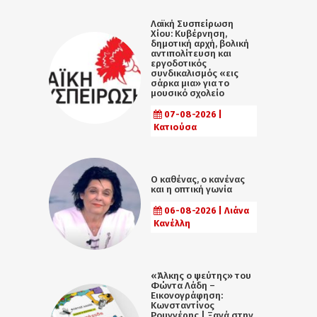
Λαϊκή Συσπείρωση
Χίου: Κυβέρνηση,
δημοτική αρχή, βολική
αντιπολίτευση και
εργοδοτικός
συνδικαλισμός «εις
σάρκα μια» για το
μουσικό σχολείο
07-08-2026 |
Κατιούσα
Ο καθένας, ο κανένας
και η οπτική γωνία
06-08-2026 | Λιάνα
Κανέλλη
«Άλκης ο ψεύτης» του
Φώντα Λάδη –
Εικονογράφηση:
Κωνσταντίνος
Ρουγγέρης | Ξανά στην