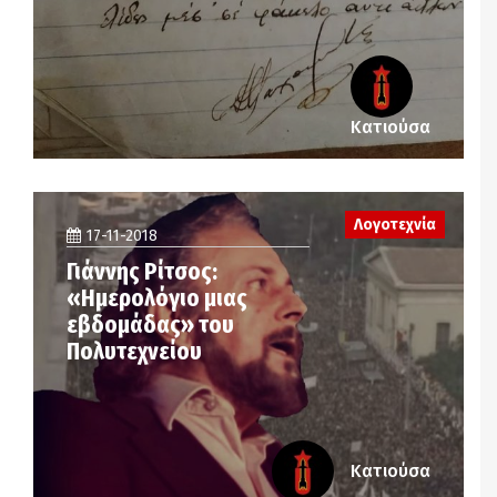
Κατιούσα
Λογοτεχνία
17-11-2018
Γιάννης Ρίτσος:
«Ημερολόγιο μιας
εβδομάδας» του
Πολυτεχνείου
Κατιούσα