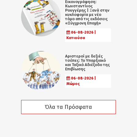
Εικονογράφηση:
Κωνσταντίνος
Ρουγγέρης | Ξανά στην
κυκλοφορία με νέο
τόμο από τις εκδόσεις
«Σύγχρονη Εποχή»
06-08-2026 |
Κατιούσα
Αριστεροί με δεξιές
τσέπες: Το Υπαρξιακό
και Ταξικό Αδιέξοδο της
Επιβίωσης
06-08-2026 |
Μώμος
Όλα τα Πρόσφατα