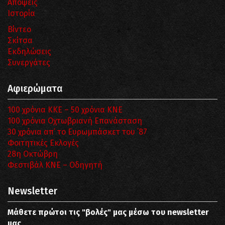
Απόψεις
Ιστορία
Βίντεο
Σκίτσα
Εκδηλώσεις
Συνεργάτες
Αφιερώματα
100 χρόνια ΚΚΕ – 50 χρόνια ΚΝΕ
100 χρόνια Οχτωβριανή Επανάσταση
30 χρόνια απ’ το Ευρωμπάσκετ του ΄87
Φοιτητικές Εκλογές
28η Οκτώβρη
Φεστιβάλ ΚΝΕ – Οδηγητή
Newsletter
Μάθετε πρώτοι τις "βολές" μας μέσω του newsletter
μας