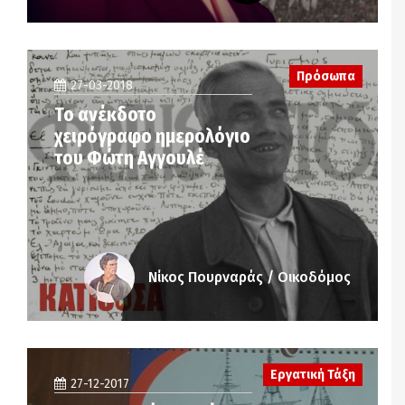
Πρόσωπα
27-03-2018
Το ανέκδοτο
χειρόγραφο ημερολόγιο
του Φώτη Αγγουλέ
Νίκος Πουρναράς / Οικοδόμος
Εργατική Τάξη
27-12-2017