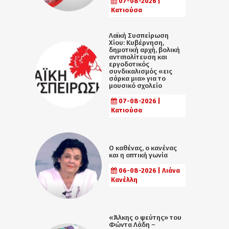
07-08-2026 |
Κατιούσα
Λαϊκή Συσπείρωση
Χίου: Κυβέρνηση,
δημοτική αρχή, βολική
αντιπολίτευση και
εργοδοτικός
συνδικαλισμός «εις
σάρκα μια» για το
μουσικό σχολείο
07-08-2026 |
Κατιούσα
Ο καθένας, ο κανένας
και η οπτική γωνία
06-08-2026 | Λιάνα
Κανέλλη
«Άλκης ο ψεύτης» του
Φώντα Λάδη –