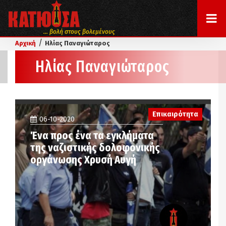
... βολή στους βολεμένους
/
Αρχική
Ηλίας Παναγιώταρος
Ηλίας Παναγιώταρος
Επικαιρότητα
06-10-2020
Ένα προς ένα τα εγκλήματα
της ναζιστικής δολοφονικής
οργάνωσης Χρυσή Αυγή