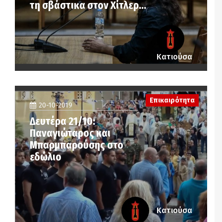
τη σβάστικα στον Χίτλερ…
Κατιούσα
Επικαιρότητα
20-10-2019
Δευτέρα 21/10:
Παναγιώταρος και
Μπαρμπαρούσης στο
εδώλιο
Κατιούσα