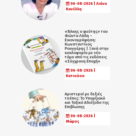
06-08-2026 | Λιάνα
Κανέλλη
«Άλκης ο ψεύτης» του
Φώντα Λάδη –
Εικονογράφηση:
Κωνσταντίνος
Ρουγγέρης | Ξανά στην
κυκλοφορία με νέο
τόμο από τις εκδόσεις
«Σύγχρονη Εποχή»
06-08-2026 |
Κατιούσα
Αριστεροί με δεξιές
τσέπες: Το Υπαρξιακό
και Ταξικό Αδιέξοδο της
Επιβίωσης
06-08-2026 |
Μώμος