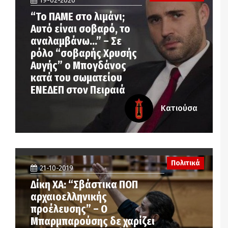
19-02-2020
“Το ΠΑΜΕ στο λιμάνι;
Αυτό είναι σοβαρό, το
αναλαμβάνω…” – Σε
ρόλο “σοβαρής Χρυσής
Αυγής” ο Μπογδάνος
κατά του σωματείου
ΕΝΕΔΕΠ στον Πειραιά
Κατιούσα
Πολιτικά
21-10-2019
Δίκη ΧΑ: “Σβάστικα ΠΟΠ
αρχαιοελληνικής
προέλευσης” – Ο
Μπαρμπαρούσης δε χαρίζει