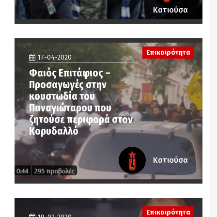
Κατιούσα
Επικαιρότητα
17-04-2020
Φαιός Επιτάφιος –
Προσαγωγές στην
κουστωδία του
Παναγιώταρου που
ζητούσε περιφορά στον
Κορυδαλλό
Κατιούσα
Επικαιρότητα