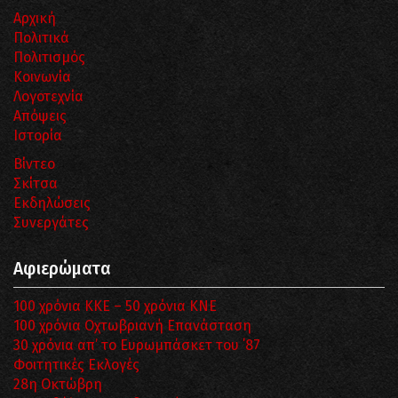
Αρχική
Πολιτικά
Πολιτισμός
Κοινωνία
Λογοτεχνία
Απόψεις
Ιστορία
Βίντεο
Σκίτσα
Εκδηλώσεις
Συνεργάτες
Αφιερώματα
100 χρόνια ΚΚΕ – 50 χρόνια ΚΝΕ
100 χρόνια Οχτωβριανή Επανάσταση
30 χρόνια απ’ το Ευρωμπάσκετ του ΄87
Φοιτητικές Εκλογές
28η Οκτώβρη