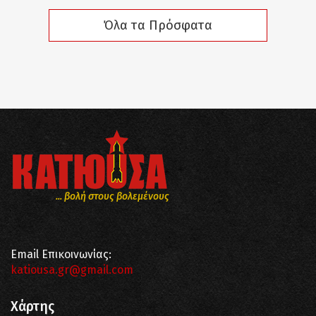
Όλα τα Πρόσφατα
... βολή στους βολεμένους
Email Επικοινωνίας:
katiousa.gr@gmail.com
Χάρτης