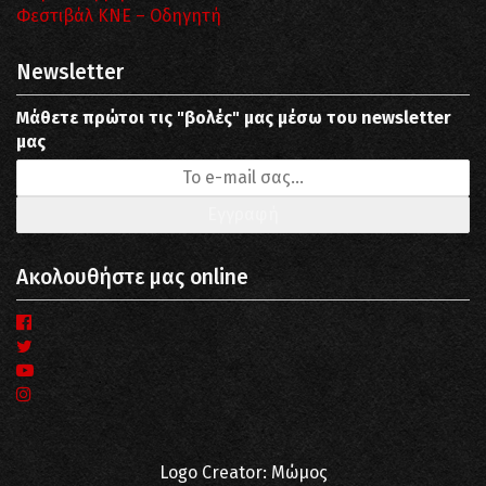
Φεστιβάλ ΚΝΕ – Οδηγητή
Newsletter
Μάθετε πρώτοι τις "βολές" μας μέσω του newsletter
μας
Ακολουθήστε μας online
Logo Creator: Μώμος