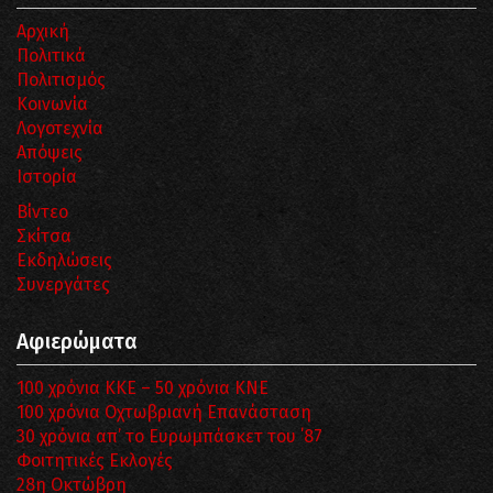
Αρχική
Πολιτικά
Πολιτισμός
Κοινωνία
Λογοτεχνία
Απόψεις
Ιστορία
Βίντεο
Σκίτσα
Εκδηλώσεις
Συνεργάτες
Αφιερώματα
100 χρόνια ΚΚΕ – 50 χρόνια ΚΝΕ
100 χρόνια Οχτωβριανή Επανάσταση
30 χρόνια απ’ το Ευρωμπάσκετ του ΄87
Φοιτητικές Εκλογές
28η Οκτώβρη