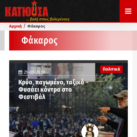
... βολή στους βολεμένους
/
Αρχική
Φάκαρος
Φάκαρος
Πολιτικά
21-09-2019
Κρύο, παγωμένο, ταξικό –
Φυσάει κόντρα στο
Φεστιβάλ