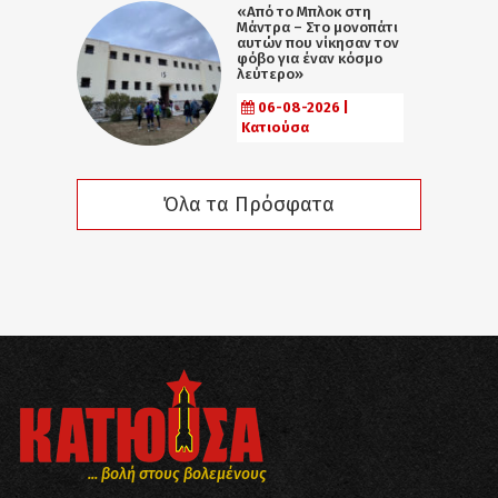
«Από το Μπλοκ στη
Μάντρα – Στο μονοπάτι
αυτών που νίκησαν τον
φόβο για έναν κόσμο
λεύτερο»
06-08-2026 |
Κατιούσα
Όλα τα Πρόσφατα
... βολή στους βολεμένους