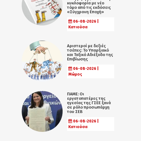
κυκλοφορία με νέο
τόμο από τις εκδόσεις
«Σύγχρονη Εποχή»
06-08-2026 |
Κατιούσα
Αριστεροί με δεξιές
τσέπες: Το Υπαρξιακό
και Ταξικό Αδιέξοδο της
Επιβίωσης
06-08-2026 |
Μώμος
ΠΑΜΕ: Οι
εργατοπατέρες της
ηγεσίας της ΓΣΕΕ ξανά
σε ρόλο προσωπάρχη
του ΣΕΒ
06-08-2026 |
Κατιούσα