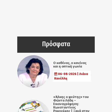
Πρόσφατα
Ο καθένας, ο κανένας
και η οπτική γωνία
06-08-2026 | Λιάνα
Κανέλλη
«Άλκης ο ψεύτης» του
Φώντα Λάδη –
Εικονογράφηση:
Κωνσταντίνος
Ρουγγέρης | Ξανά στην