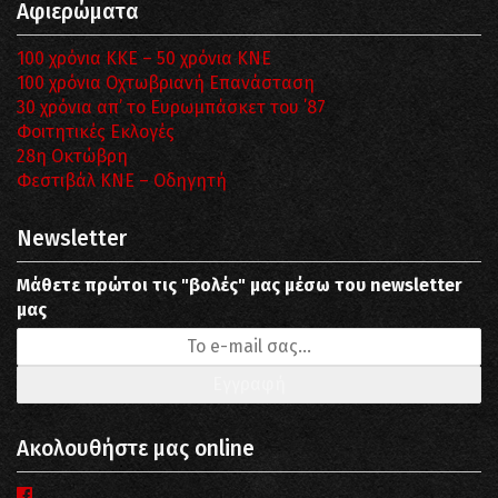
Αφιερώματα
100 χρόνια ΚΚΕ – 50 χρόνια ΚΝΕ
100 χρόνια Οχτωβριανή Επανάσταση
30 χρόνια απ’ το Ευρωμπάσκετ του ΄87
Φοιτητικές Εκλογές
28η Οκτώβρη
Φεστιβάλ ΚΝΕ – Οδηγητή
Newsletter
Μάθετε πρώτοι τις "βολές" μας μέσω του newsletter
μας
Ακολουθήστε μας online