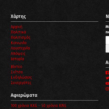
Χάρτης
N
Αρχική
Μ
Πολιτικά
n
Πολιτισμός
Κοινωνία
Λογοτεχνία
Απόψεις
Ιστορία
Α
Βίντεο
Σκίτσα
Εκδηλώσεις
Συνεργάτες
Αφιερώματα
100 χρόνια ΚΚΕ – 50 χρόνια ΚΝΕ