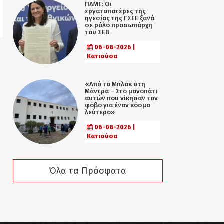
ΠΑΜΕ: Οι
εργατοπατέρες της
ηγεσίας της ΓΣΕΕ ξανά
σε ρόλο προσωπάρχη
του ΣΕΒ
06-08-2026 |
Κατιούσα
«Από το Μπλοκ στη
Μάντρα – Στο μονοπάτι
αυτών που νίκησαν τον
φόβο για έναν κόσμο
λεύτερο»
06-08-2026 |
Κατιούσα
Όλα τα Πρόσφατα