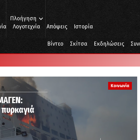
Πλοήγηση
νία
Λογοτεχνία
Απόψεις
Ιστορία
Βίντεο
Σκίτσα
Εκδηλώσεις
Συν
Κοινωνία
ΜΑΓΕΝ:
 πυρκαγιά