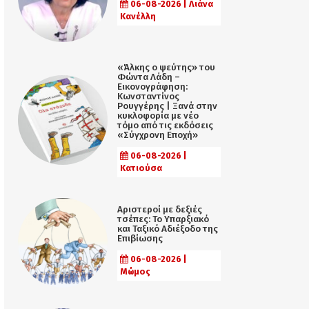
06-08-2026 | Λιάνα
Κανέλλη
«Άλκης ο ψεύτης» του
Φώντα Λάδη –
Εικονογράφηση:
Κωνσταντίνος
Ρουγγέρης | Ξανά στην
κυκλοφορία με νέο
τόμο από τις εκδόσεις
«Σύγχρονη Εποχή»
06-08-2026 |
Κατιούσα
Αριστεροί με δεξιές
τσέπες: Το Υπαρξιακό
και Ταξικό Αδιέξοδο της
Επιβίωσης
06-08-2026 |
Μώμος