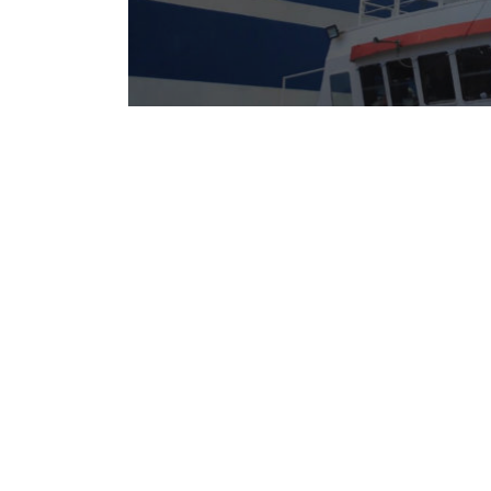
Notice
: Undefined offset: 1 in
/srv/katiousa/p
Notice
: Undefined offset: 2 in
/srv/katiousa/
Notice
: Undefined offset: 3 in
/srv/katiousa
Notice
: Undefined offset: 4 in
/srv/katiousa/
Notice
: Undefined offset: 5 in
/srv/katiousa/
Notice
: Undefined offset: 6 in
/srv/katiousa/
Notice
: Undefined offset: 7 in
/srv/katiousa/