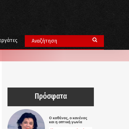
εργάτες
Πρόσφατα
Ο καθένας, ο κανένας
και η οπτική γωνία