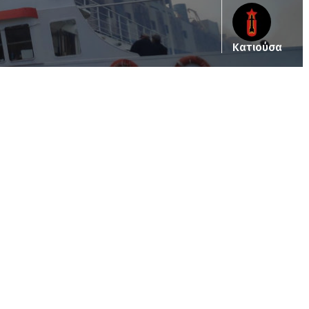
Κατιούσα
ub_dir/wp-includes/class-wp-query.php
on line
3403
pub_dir/wp-includes/class-wp-query.php
on line
3403
/pub_dir/wp-includes/class-wp-query.php
on line
3403
pub_dir/wp-includes/class-wp-query.php
on line
3403
pub_dir/wp-includes/class-wp-query.php
on line
3403
pub_dir/wp-includes/class-wp-query.php
on line
3403
pub_dir/wp-includes/class-wp-query.php
on line
3403