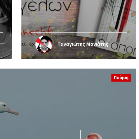
Παναγιώτης Μανιάτης
Ποίηση