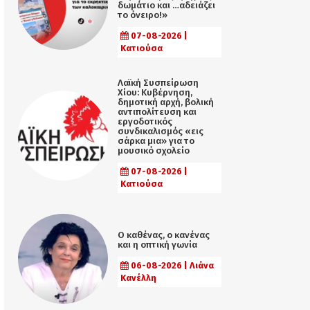
δωμάτιο και …αδειάζει
το όνειρο!»
07-08-2026 |
Κατιούσα
Λαϊκή Συσπείρωση
Χίου: Κυβέρνηση,
δημοτική αρχή, βολική
αντιπολίτευση και
εργοδοτικός
συνδικαλισμός «εις
σάρκα μια» για το
μουσικό σχολείο
07-08-2026 |
Κατιούσα
Ο καθένας, ο κανένας
και η οπτική γωνία
06-08-2026 | Λιάνα
Κανέλλη