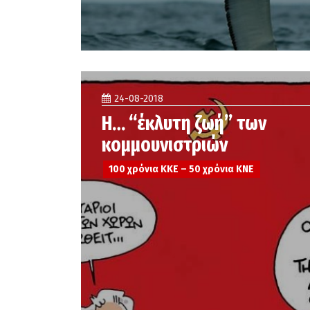
24-08-2018
Η… “έκλυτη ζωή” των
κομμουνιστριών
100 χρόνια ΚΚΕ – 50 χρόνια ΚΝΕ