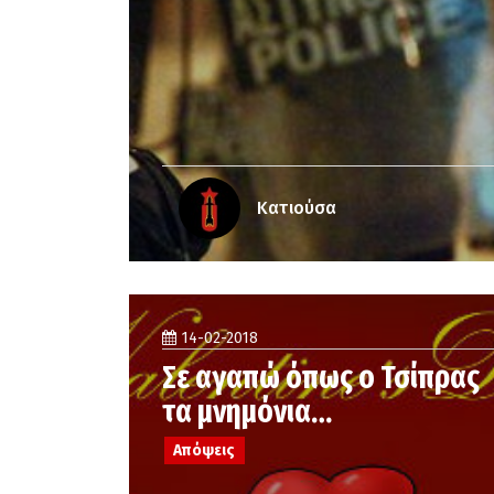
Κατιούσα
14-02-2018
Σε αγαπώ όπως ο Τσίπρας
τα μνημόνια…
Απόψεις