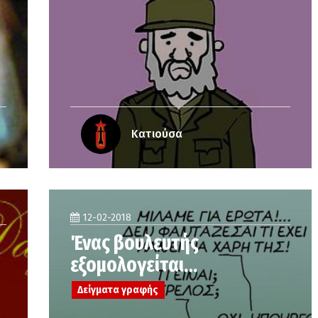
Κατιούσα
12-02-2018
Ένας βουλευτής
εξομολογείται…
Δείγματα γραφής