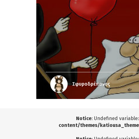
Σφυροδρέπανος
Notice
: Undefined variable
content/themes/katiousa_theme
Notice
: Undefined variable