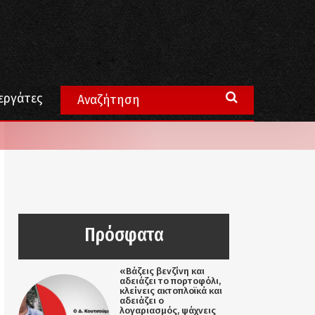
εργάτες
Πρόσφατα
«Βάζεις βενζίνη και
αδειάζει το πορτοφόλι,
κλείνεις ακτοπλοϊκά και
αδειάζει ο
λογαριασμός, ψάχνεις