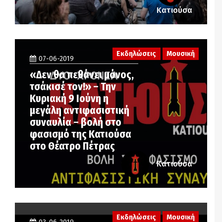
Κατιούσα
Εκδηλώσεις
Μουσική
07-06-2019
«Δεν θα πεθάνει μόνος,
τσάκισέ τον!» – Την
Κυριακή 9 Ιούνη η
μεγάλη αντιφασιστική
συναυλία – βολή στο
φασισμό της Κατιούσα
στο Θέατρο Πέτρας
Κατιούσα
Εκδηλώσεις
Μουσική