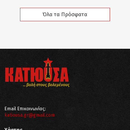
Όλα τα Πρόσφατα
... βολή στους βολεμένους
Email Επικοινωνίας:
katiousa.gr@gmail.com