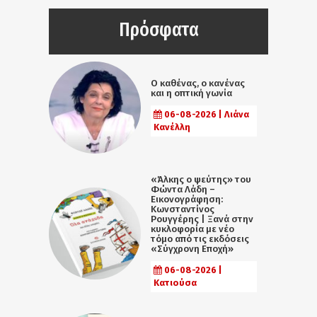
Πρόσφατα
Ο καθένας, ο κανένας
και η οπτική γωνία
06-08-2026 | Λιάνα
Κανέλλη
«Άλκης ο ψεύτης» του
Φώντα Λάδη –
Εικονογράφηση:
Κωνσταντίνος
Ρουγγέρης | Ξανά στην
κυκλοφορία με νέο
τόμο από τις εκδόσεις
«Σύγχρονη Εποχή»
06-08-2026 |
Κατιούσα