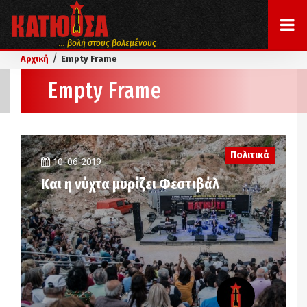
... βολή στους βολεμένους
/
Αρχική
Empty Frame
Empty Frame
Πολιτικά
10-06-2019
Και η νύχτα μυρίζει Φεστιβάλ