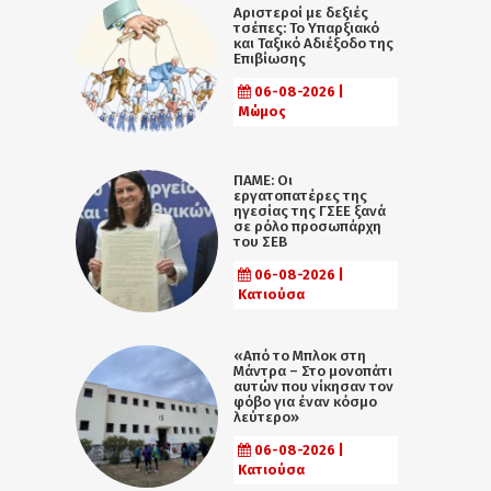
Αριστεροί με δεξιές
τσέπες: Το Υπαρξιακό
και Ταξικό Αδιέξοδο της
Επιβίωσης
06-08-2026 |
Μώμος
ΠΑΜΕ: Οι
εργατοπατέρες της
ηγεσίας της ΓΣΕΕ ξανά
σε ρόλο προσωπάρχη
του ΣΕΒ
06-08-2026 |
Κατιούσα
«Από το Μπλοκ στη
Μάντρα – Στο μονοπάτι
αυτών που νίκησαν τον
φόβο για έναν κόσμο
λεύτερο»
06-08-2026 |
Κατιούσα