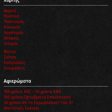
Χάρτης
Αρχική
Πολιτικά
Πολιτισμός
Κοινωνία
Λογοτεχνία
Απόψεις
Ιστορία
Βίντεο
Σκίτσα
Εκδηλώσεις
Συνεργάτες
Αφιερώματα
100 χρόνια ΚΚΕ – 50 χρόνια ΚΝΕ
100 χρόνια Οχτωβριανή Επανάσταση
30 χρόνια απ’ το Ευρωμπάσκετ του ΄87
Φοιτητικές Εκλογές