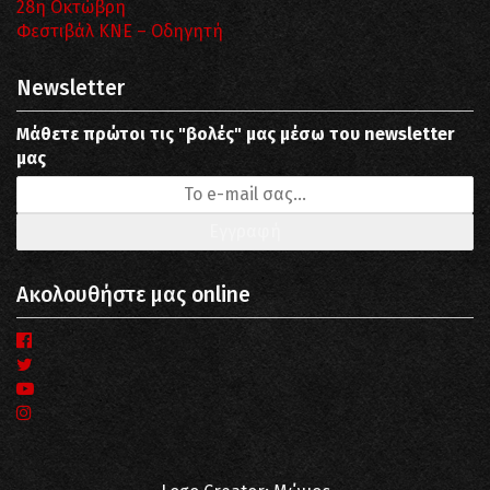
28η Οκτώβρη
Φεστιβάλ ΚΝΕ – Οδηγητή
Newsletter
Μάθετε πρώτοι τις "βολές" μας μέσω του newsletter
μας
Ακολουθήστε μας online