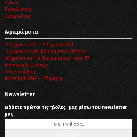
Σκίτσα
Εκδηλώσεις
Συνεργάτες
Αφιερώματα
100 χρόνια ΚΚΕ – 50 χρόνια ΚΝΕ
100 χρόνια Οχτωβριανή Επανάσταση
30 χρόνια απ’ το Ευρωμπάσκετ του ΄87
Φοιτητικές Εκλογές
28η Οκτώβρη
Φεστιβάλ ΚΝΕ – Οδηγητή
Newsletter
Μάθετε πρώτοι τις "βολές" μας μέσω του newsletter
μας