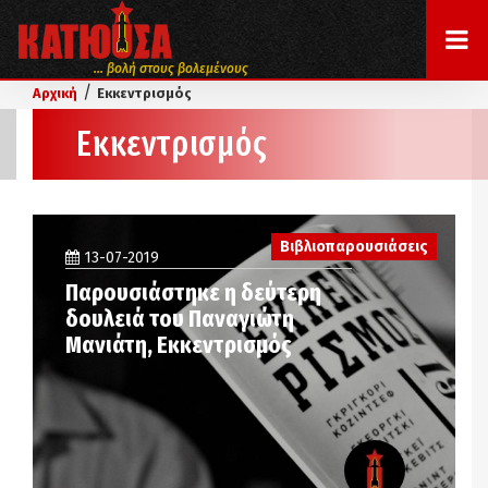
... βολή στους βολεμένους
/
Αρχική
Εκκεντρισμός
Εκκεντρισμός
Βιβλιοπαρουσιάσεις
13-07-2019
Παρουσιάστηκε η δεύτερη
δουλειά του Παναγιώτη
Μανιάτη, Εκκεντρισμός