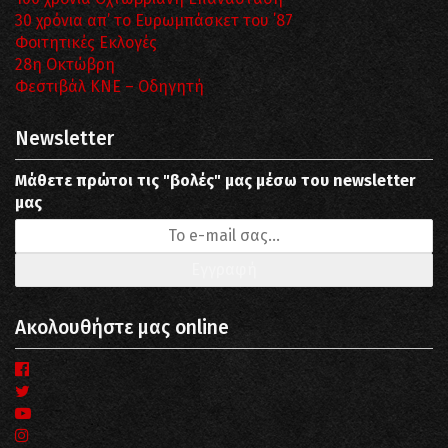
30 χρόνια απ’ το Ευρωμπάσκετ του ΄87
Φοιτητικές Εκλογές
28η Οκτώβρη
Φεστιβάλ ΚΝΕ – Οδηγητή
Newsletter
Μάθετε πρώτοι τις "βολές" μας μέσω του newsletter
μας
Ακολουθήστε μας online