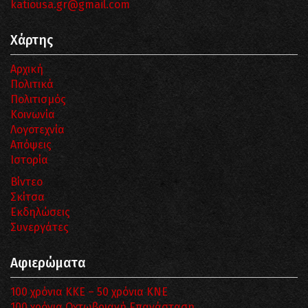
katiousa.gr@gmail.com
Χάρτης
Αρχική
Πολιτικά
Πολιτισμός
Κοινωνία
Λογοτεχνία
Απόψεις
Ιστορία
Βίντεο
Σκίτσα
Εκδηλώσεις
Συνεργάτες
Αφιερώματα
100 χρόνια ΚΚΕ – 50 χρόνια ΚΝΕ
100 χρόνια Οχτωβριανή Επανάσταση