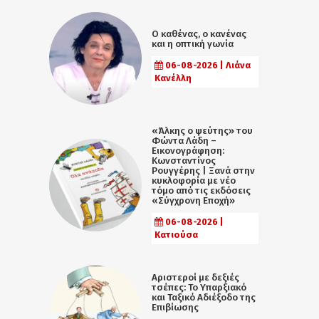
Ο καθένας, ο κανένας
και η οπτική γωνία
06-08-2026 | Λιάνα
Κανέλλη
«Άλκης ο ψεύτης» του
Φώντα Λάδη –
Εικονογράφηση:
Κωνσταντίνος
Ρουγγέρης | Ξανά στην
κυκλοφορία με νέο
τόμο από τις εκδόσεις
«Σύγχρονη Εποχή»
06-08-2026 |
Κατιούσα
Αριστεροί με δεξιές
τσέπες: Το Υπαρξιακό
και Ταξικό Αδιέξοδο της
Επιβίωσης