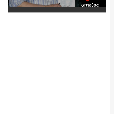
Κατιούσα
Notice
: Undefined offset: 1 in
/srv/katiousa/pub_dir/wp-includes/class-wp-
query.php
on line
3403
Notice
: Undefined offset: 2 in
/srv/katiousa/pub_dir/wp-includes/class-wp-
query.php
on line
3403
Notice
: Undefined offset: 3 in
/srv/katiousa/pub_dir/wp-includes/class-wp-
query.php
on line
3403
Notice
: Undefined offset: 4 in
/srv/katiousa/pub_dir/wp-includes/class-wp-
query.php
on line
3403