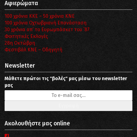
Αφιερώματα
100 χρόνια ΚΚΕ – 50 χρόνια ΚΝΕ
100 χρόνια Οχτωβριανή Επανάσταση
30 χρόνια απ’ το Ευρωμπάσκετ του ΄87
Φοιτητικές Εκλογές
28η Οκτώβρη
Φεστιβάλ ΚΝΕ – Οδηγητή
Newsletter
Μάθετε πρώτοι τις "βολές" μας μέσω του newsletter
μας
Ακολουθήστε μας online