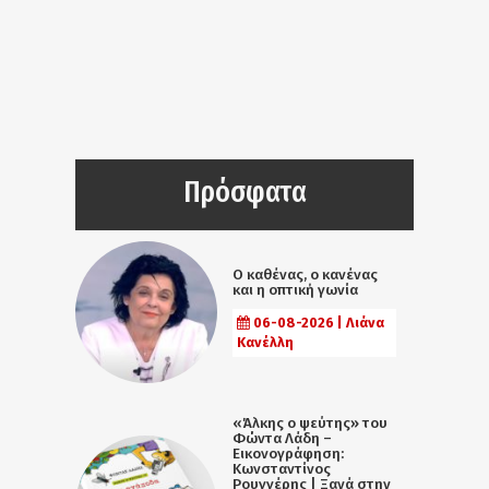
Πρόσφατα
Ο καθένας, ο κανένας
και η οπτική γωνία
06-08-2026 | Λιάνα
Κανέλλη
«Άλκης ο ψεύτης» του
Φώντα Λάδη –
Εικονογράφηση:
Κωνσταντίνος
Ρουγγέρης | Ξανά στην