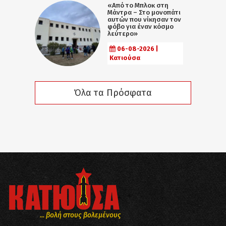
«Από το Μπλοκ στη
Μάντρα – Στο μονοπάτι
αυτών που νίκησαν τον
φόβο για έναν κόσμο
λεύτερο»
06-08-2026 |
Κατιούσα
Όλα τα Πρόσφατα
... βολή στους βολεμένους