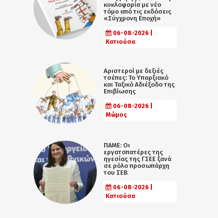
κυκλοφορία με νέο
τόμο από τις εκδόσεις
«Σύγχρονη Εποχή»
06-08-2026 |
Κατιούσα
Αριστεροί με δεξιές
τσέπες: Το Υπαρξιακό
και Ταξικό Αδιέξοδο της
Επιβίωσης
06-08-2026 |
Μώμος
ΠΑΜΕ: Οι
εργατοπατέρες της
ηγεσίας της ΓΣΕΕ ξανά
σε ρόλο προσωπάρχη
του ΣΕΒ
06-08-2026 |
Κατιούσα