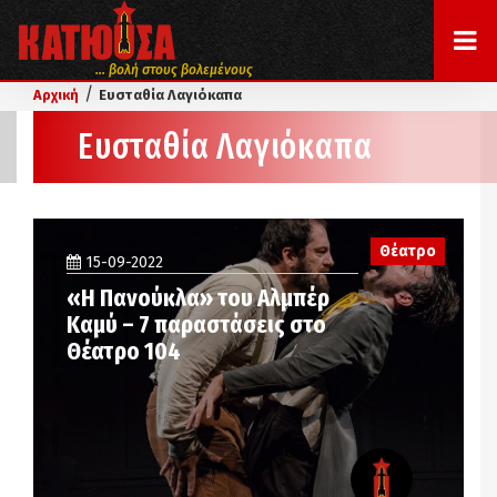
... βολή στους βολεμένους
/
Αρχική
Ευσταθία Λαγιόκαπα
Ευσταθία Λαγιόκαπα
Θέατρο
15-09-2022
«Η Πανούκλα» του Αλμπέρ
Καμύ – 7 παραστάσεις στο
Θέατρο 104