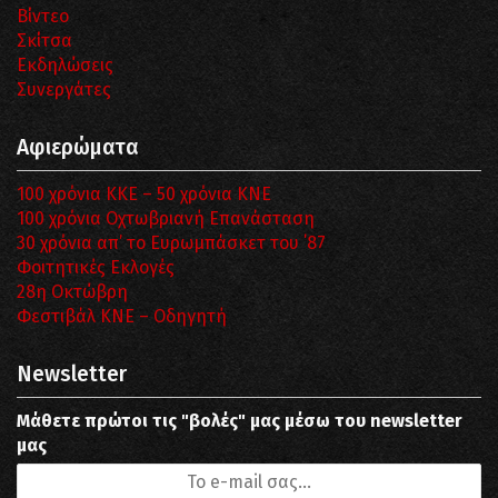
Βίντεο
Σκίτσα
Εκδηλώσεις
Συνεργάτες
Αφιερώματα
100 χρόνια ΚΚΕ – 50 χρόνια ΚΝΕ
100 χρόνια Οχτωβριανή Επανάσταση
30 χρόνια απ’ το Ευρωμπάσκετ του ΄87
Φοιτητικές Εκλογές
28η Οκτώβρη
Φεστιβάλ ΚΝΕ – Οδηγητή
Newsletter
Μάθετε πρώτοι τις "βολές" μας μέσω του newsletter
μας