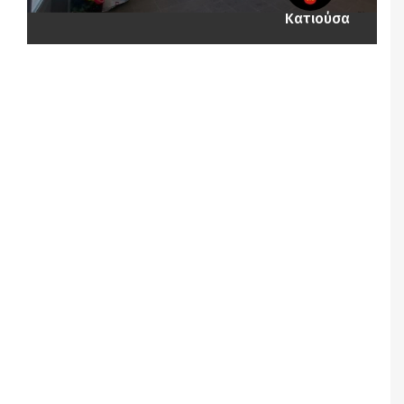
Κατιούσα
Notice
: Undefined offset: 1 in
/srv/katiousa/pub_dir/wp-includes/class-wp-
query.php
on line
3403
Notice
: Undefined offset: 2 in
/srv/katiousa/pub_dir/wp-includes/class-wp-
query.php
on line
3403
Notice
: Undefined offset: 3 in
/srv/katiousa/pub_dir/wp-includes/class-wp-
query.php
on line
3403
Notice
: Undefined offset: 4 in
/srv/katiousa/pub_dir/wp-includes/class-wp-
query.php
on line
3403