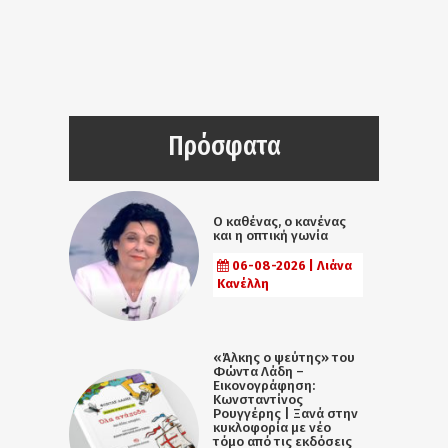
Πρόσφατα
Ο καθένας, ο κανένας
και η οπτική γωνία
06-08-2026 | Λιάνα
Κανέλλη
«Άλκης ο ψεύτης» του
Φώντα Λάδη –
Εικονογράφηση:
Κωνσταντίνος
Ρουγγέρης | Ξανά στην
κυκλοφορία με νέο
τόμο από τις εκδόσεις