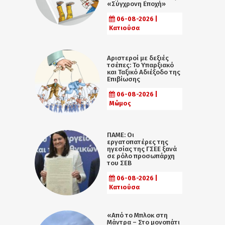
«Σύγχρονη Εποχή»
06-08-2026 |
Κατιούσα
Αριστεροί με δεξιές
τσέπες: Το Υπαρξιακό
και Ταξικό Αδιέξοδο της
Επιβίωσης
06-08-2026 |
Μώμος
ΠΑΜΕ: Οι
εργατοπατέρες της
ηγεσίας της ΓΣΕΕ ξανά
σε ρόλο προσωπάρχη
του ΣΕΒ
06-08-2026 |
Κατιούσα
«Από το Μπλοκ στη
Μάντρα – Στο μονοπάτι