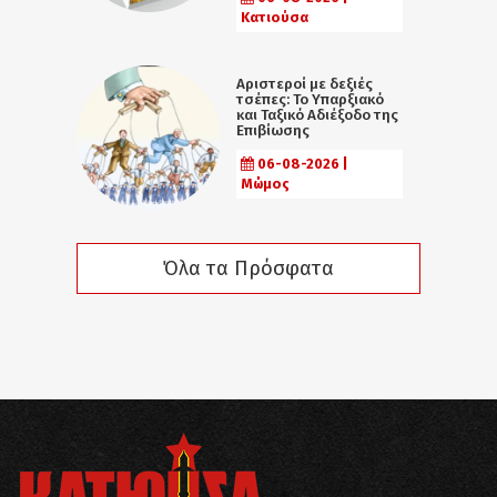
Κατιούσα
Αριστεροί με δεξιές
τσέπες: Το Υπαρξιακό
και Ταξικό Αδιέξοδο της
Επιβίωσης
06-08-2026 |
Μώμος
Όλα τα Πρόσφατα