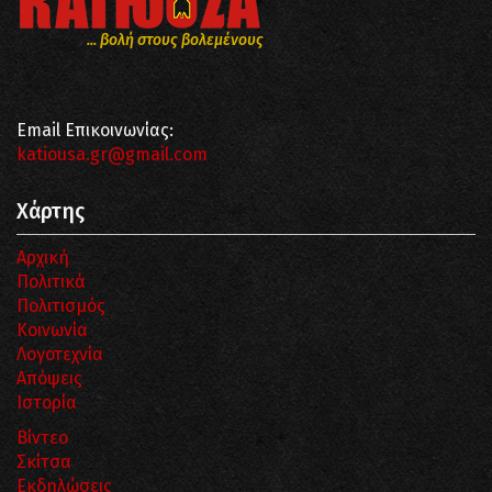
... βολή στους βολεμένους
Email Επικοινωνίας:
katiousa.gr@gmail.com
Χάρτης
Αρχική
Πολιτικά
Πολιτισμός
Κοινωνία
Λογοτεχνία
Απόψεις
Ιστορία
Βίντεο
Σκίτσα
Εκδηλώσεις