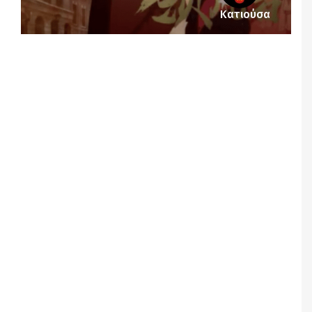
Κατιούσα
Notice
: Undefined offset: 1 in
/srv/katiousa/pub_dir/wp-includes/class-wp-
query.php
on line
3403
Notice
: Undefined offset: 2 in
/srv/katiousa/pub_dir/wp-includes/class-wp-
query.php
on line
3403
Notice
: Undefined offset: 3 in
/srv/katiousa/pub_dir/wp-includes/class-wp-
query.php
on line
3403
Notice
: Undefined offset: 4 in
/srv/katiousa/pub_dir/wp-includes/class-wp-
query.php
on line
3403