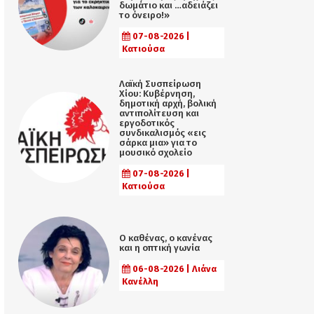
δωμάτιο και …αδειάζει
το όνειρο!»
07-08-2026 |
Κατιούσα
Λαϊκή Συσπείρωση
Χίου: Κυβέρνηση,
δημοτική αρχή, βολική
αντιπολίτευση και
εργοδοτικός
συνδικαλισμός «εις
σάρκα μια» για το
μουσικό σχολείο
07-08-2026 |
Κατιούσα
Ο καθένας, ο κανένας
και η οπτική γωνία
06-08-2026 | Λιάνα
Κανέλλη