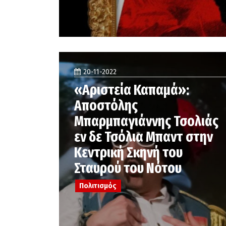
20-11-2022
«Αριστεία Καπαμά»:
Αποστόλης
Μπαρμπαγιάννης Τσολιάς
εν δε Τσόλια Μπαντ στην
Κεντρική Σκηνή του
Σταυρού του Νότου
Πολιτισμός