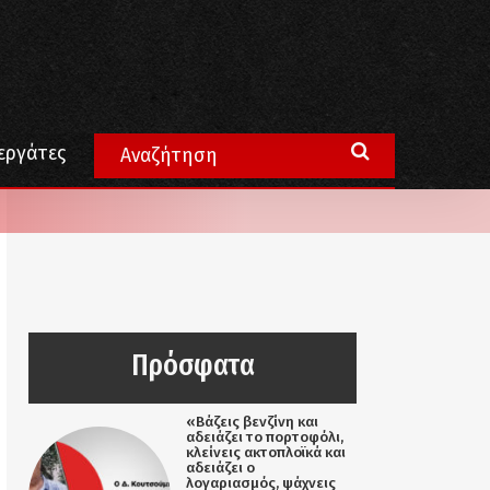
εργάτες
Πρόσφατα
«Βάζεις βενζίνη και
αδειάζει το πορτοφόλι,
κλείνεις ακτοπλοϊκά και
αδειάζει ο
λογαριασμός, ψάχνεις