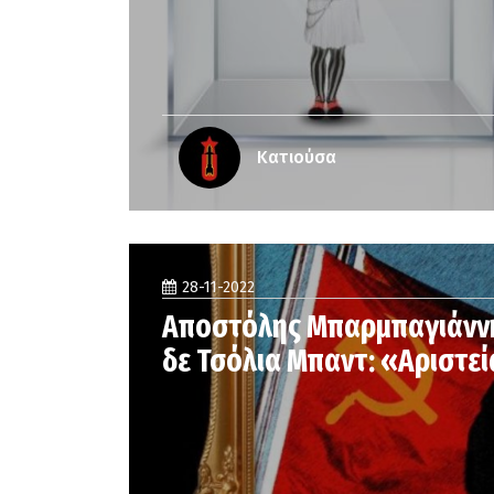
Κατιούσα
28-11-2022
Αποστόλης Μπαρμπαγιάννη
δε Τσόλια Μπαντ: «Αριστε