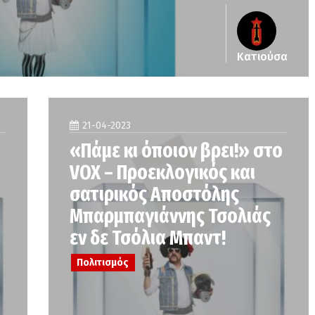
Κατιούσα
21-04-2023
«Πάμε κι όποιον βρει!» στο
VOX – Προεκλογικός και
σατιρικός Αποστόλης
Μπαρμπαγιάννης Τσολιάς
εν δε Τσόλια Μπαντ!
Πολιτισμός