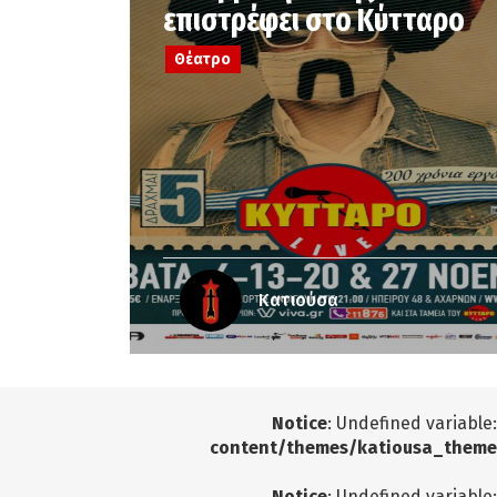
επιστρέφει στο Κύτταρο
Θέατρο
Κατιούσα
Notice
: Undefined variable
content/themes/katiousa_theme
Notice
: Undefined variable