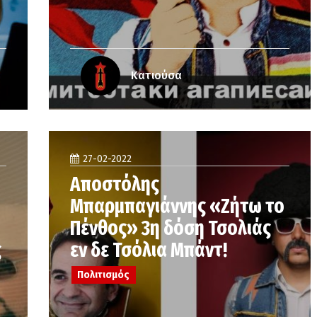
Κατιούσα
27-02-2022
Αποστόλης
Μπαρμπαγιάννης «Ζήτω το
Πένθος» 3η δόση Τσολιάς
ς
εν δε Τσόλια Μπάντ!
Πολιτισμός