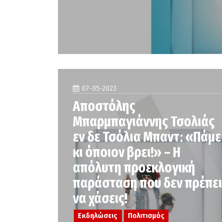
07-05-2023
Αποστόλης
Μπαρμπαγιάννης Τσολιάς
εν δε Τσόλια Μπαντ: «Πάμε
κι όποιον βρει!» – Η
απόλυτη προεκλογική
παράσταση που δεν πρέπει
να χάσεις!
Εκδηλώσεις
Πολιτισμός