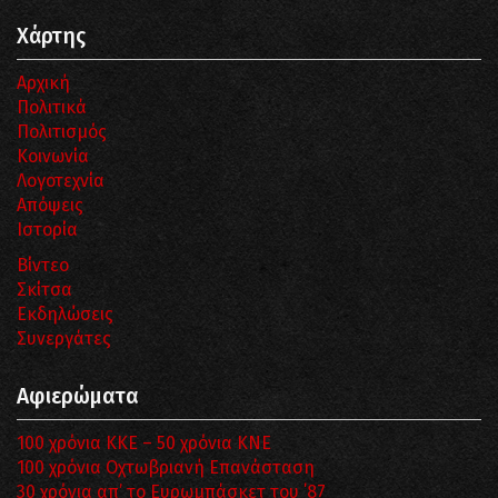
Χάρτης
Αρχική
Πολιτικά
Πολιτισμός
Κοινωνία
Λογοτεχνία
Απόψεις
Ιστορία
Βίντεο
Σκίτσα
Εκδηλώσεις
Συνεργάτες
Αφιερώματα
100 χρόνια ΚΚΕ – 50 χρόνια ΚΝΕ
100 χρόνια Οχτωβριανή Επανάσταση
30 χρόνια απ’ το Ευρωμπάσκετ του ΄87