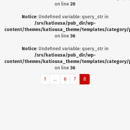
on line
20
Notice
: Undefined variable: query_str in
/srv/katiousa/pub_dir/wp-
content/themes/katiousa_theme/templates/category/
on line
36
Notice
: Undefined variable: query_str in
/srv/katiousa/pub_dir/wp-
content/themes/katiousa_theme/templates/category/
on line
36
1
...
6
7
8