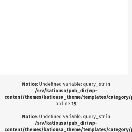
Notice
: Undefined offset: 7 in
/srv/katiousa/pub_dir/wp-includes/class-wp-
query.php
on line
3403
Notice
: Undefined offset: 8 in
/srv/katiousa/pub_dir/wp-includes/class-wp-
query.php
on line
3403
Notice
: Undefined offset: 9 in
/srv/katiousa/pub_dir/wp-includes/class-wp-
query.php
on line
3403
Notice
: Undefined variable: query_str in
/srv/katiousa/pub_dir/wp-
content/themes/katiousa_theme/templates/category/
on line
19
Notice
: Undefined variable: query_str in
/srv/katiousa/pub_dir/wp-
content/themes/katiousa_theme/templates/category/