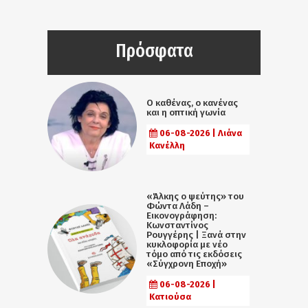
Πρόσφατα
Ο καθένας, ο κανένας
και η οπτική γωνία
06-08-2026 | Λιάνα
Κανέλλη
«Άλκης ο ψεύτης» του
Φώντα Λάδη –
Εικονογράφηση:
Κωνσταντίνος
Ρουγγέρης | Ξανά στην
κυκλοφορία με νέο
τόμο από τις εκδόσεις
«Σύγχρονη Εποχή»
06-08-2026 |
Κατιούσα