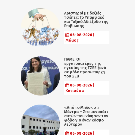
Αριστεροί με δεξιές
τσέπες: Το Υπαρξιακό
και Ταξικό Αδιέξοδο της
Επιβίωσης
06-08-2026 |
Μώμος
ΠΑΜΕ: Οι
εργατοπατέρες της
ηγεσίας της ΓΣΕΕ ξανά
σε ρόλο προσωπάρχη
του ΣΕΒ
06-08-2026 |
Κατιούσα
«Από το Μπλοκ στη
Μάντρα – Στο μονοπάτι
αυτών που νίκησαν τον
φόβο για έναν κόσμο
λεύτερο»
06-08-2026 |