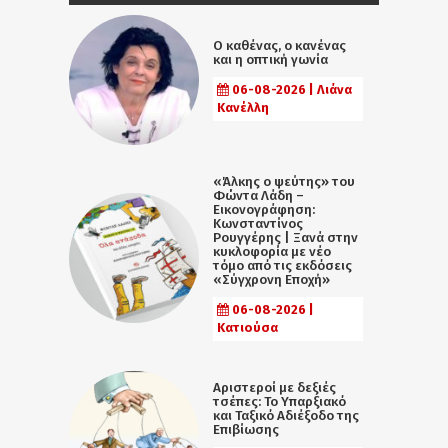
Ο καθένας, ο κανένας
και η οπτική γωνία
06-08-2026 | Λιάνα
Κανέλλη
«Άλκης ο ψεύτης» του
Φώντα Λάδη –
Εικονογράφηση:
Κωνσταντίνος
Ρουγγέρης | Ξανά στην
κυκλοφορία με νέο
τόμο από τις εκδόσεις
«Σύγχρονη Εποχή»
06-08-2026 |
Κατιούσα
Αριστεροί με δεξιές
τσέπες: Το Υπαρξιακό
και Ταξικό Αδιέξοδο της
Επιβίωσης