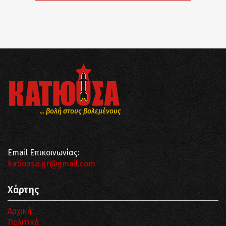
... βολή στους βολεμένους
Email Επικοινωνίας:
katiousa.gr@gmail.com
Χάρτης
Αρχική
Πολιτικά