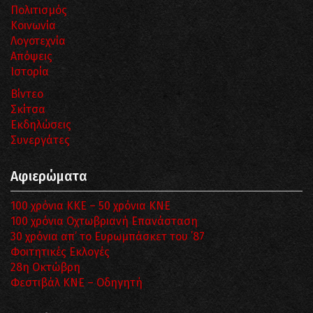
Πολιτισμός
Κοινωνία
Λογοτεχνία
Απόψεις
Ιστορία
Βίντεο
Σκίτσα
Εκδηλώσεις
Συνεργάτες
Αφιερώματα
100 χρόνια ΚΚΕ – 50 χρόνια ΚΝΕ
100 χρόνια Οχτωβριανή Επανάσταση
30 χρόνια απ’ το Ευρωμπάσκετ του ΄87
Φοιτητικές Εκλογές
28η Οκτώβρη
Φεστιβάλ ΚΝΕ – Οδηγητή