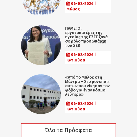
06-08-2026 |
Μώμος
ΠΑΜΕ: Οι
εργατοπατέρες της
ηγεσίας της ΓΣΕΕ ξανά
σε ρόλο προσωπάρχη
του ΣΕΒ
06-08-2026 |
Κατιούσα
«Από το Μπλοκ στη
Μάντρα – Στο μονοπάτι
αυτών που νίκησαν τον
φόβο για έναν κόσμο
λεύτερο»
06-08-2026 |
Κατιούσα
Όλα τα Πρόσφατα