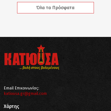
Όλα τα Πρόσφατα
... βολή στους βολεμένους
Email Επικοινωνίας:
katiousa.gr@gmail.com
Χάρτης