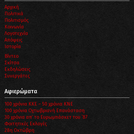
Αρχική
Πολιτικά
Πολιτισμός
Κοινωνία
Λογοτεχνία
Απόψεις
Ιστορία
Βίντεο
Σκίτσα
Εκδηλώσεις
Συνεργάτες
Αφιερώματα
100 χρόνια ΚΚΕ – 50 χρόνια ΚΝΕ
100 χρόνια Οχτωβριανή Επανάσταση
30 χρόνια απ’ το Ευρωμπάσκετ του ΄87
Φοιτητικές Εκλογές
28η Οκτώβρη