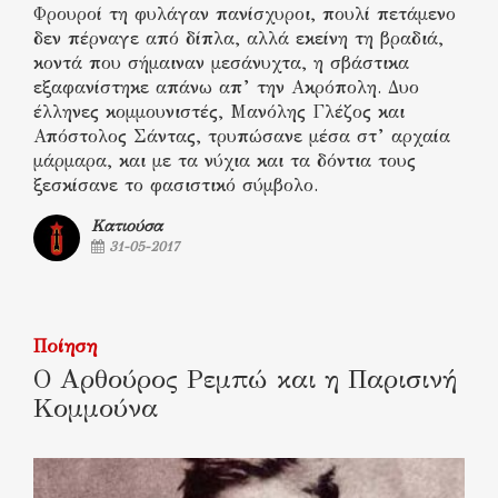
Φρουροί τη φυλάγαν πανίσχυροι, πουλί πετάμενο
δεν πέρναγε από δίπλα, αλλά εκείνη τη βραδιά,
κοντά που σήμαιναν μεσάνυχτα, η σβάστικα
εξαφανίστηκε απάνω απ’ την Ακρόπολη. Δυο
έλληνες κομμουνιστές, Μανόλης Γλέζος και
Απόστολος Σάντας, τρυπώσανε μέσα στ’ αρχαία
μάρμαρα, και με τα νύχια και τα δόντια τους
ξεσκίσανε το φασιστικό σύμβολο.
Κατιούσα
31-05-2017
Ποίηση
Ο Αρθούρος Ρεμπώ και η Παρισινή
Κομμούνα