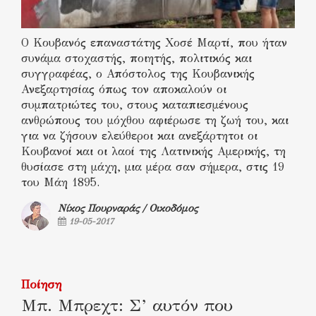
Ο Κουβανός επαναστάτης Χοσέ Μαρτί, που ήταν
συνάμα στοχαστής, ποιητής, πολιτικός και
συγγραφέας, ο Απόστολος της Κουβανικής
Ανεξαρτησίας όπως τον αποκαλούν οι
συμπατριώτες του, στους καταπιεσμένους
ανθρώπους του μόχθου αφιέρωσε τη ζωή του, και
για να ζήσουν ελεύθεροι και ανεξάρτητοι οι
Κουβανοί και οι λαοί της Λατινικής Αμερικής, τη
θυσίασε στη μάχη, μια μέρα σαν σήμερα, στις 19
του Μάη 1895.
Νίκος Πουρναράς / Οικοδόμος
19-05-2017
Ποίηση
Μπ. Μπρεχτ: Σ’ αυτόν που