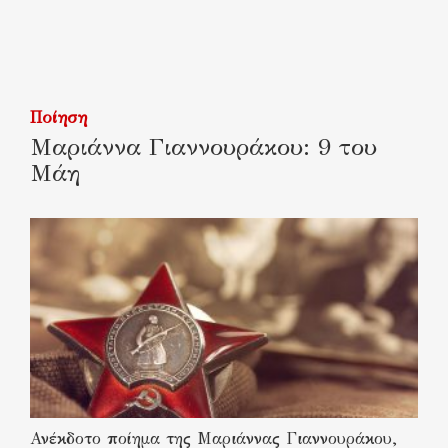
Ποίηση
Μαριάννα Γιαννουράκου: 9 του
Μάη
Ανέκδοτο ποίημα της Μαριάννας Γιαννουράκου,