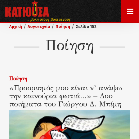
... βολή στους βολεμένους
/
/
/
Αρχική
Λογοτεχνία
Ποίηση
Σελίδα 152
Ποίηση
Ποίηση
«Προορισμός μου είναι ν’ ανάψω
την καινούρια φωτιά…» – Δυο
ποιήματα του Γιώργου Δ. Μπίμη