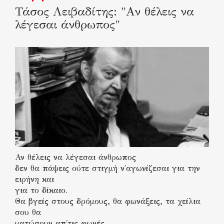
Τάσος Λειβαδίτης: "Αν θέλεις να
λέγεσαι άνθρωπος"
Αν θέλεις να λέγεσαι άνθρωπος
δεν θα πάψεις ούτε στιγμή ν΄αγωνίζεσαι για την
ειρήνη και
για το δίκαιο.
Θα βγείς στους δρόμους, θα φωνάξεις, τα χείλια
σου θα
ματώσουν απ΄τις φωνές…