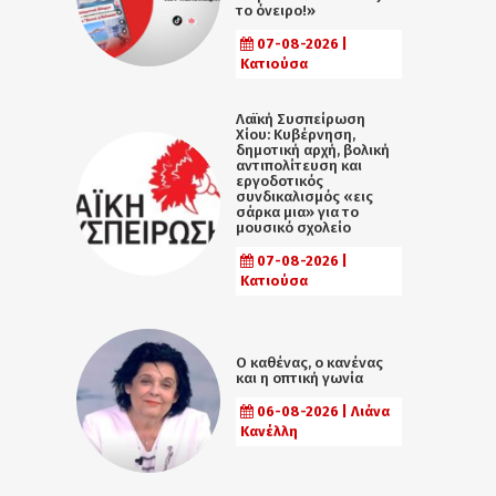
το όνειρο!»
07-08-2026 |
Κατιούσα
Λαϊκή Συσπείρωση
Χίου: Κυβέρνηση,
δημοτική αρχή, βολική
αντιπολίτευση και
εργοδοτικός
συνδικαλισμός «εις
σάρκα μια» για το
μουσικό σχολείο
07-08-2026 |
Κατιούσα
Ο καθένας, ο κανένας
και η οπτική γωνία
06-08-2026 | Λιάνα
Κανέλλη