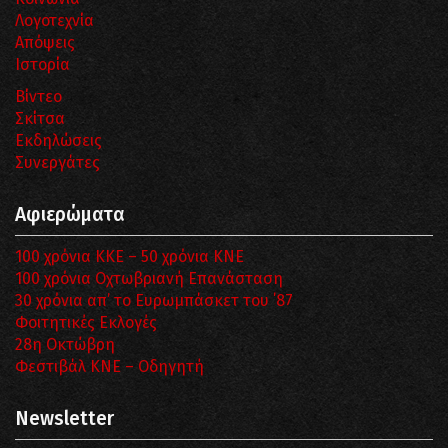
Λογοτεχνία
Απόψεις
Ιστορία
Βίντεο
Σκίτσα
Εκδηλώσεις
Συνεργάτες
Αφιερώματα
100 χρόνια ΚΚΕ – 50 χρόνια ΚΝΕ
100 χρόνια Οχτωβριανή Επανάσταση
30 χρόνια απ’ το Ευρωμπάσκετ του ΄87
Φοιτητικές Εκλογές
28η Οκτώβρη
Φεστιβάλ ΚΝΕ – Οδηγητή
Newsletter