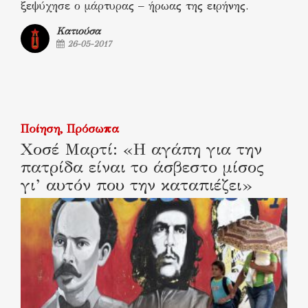
ξεψύχησε ο μάρτυρας – ήρωας της ειρήνης.
Κατιούσα
26-05-2017
Ποίηση
Πρόσωπα
Χοσέ Μαρτί: «Η αγάπη για την
πατρίδα είναι το άσβεστο μίσος
γι’ αυτόν που την καταπιέζει»