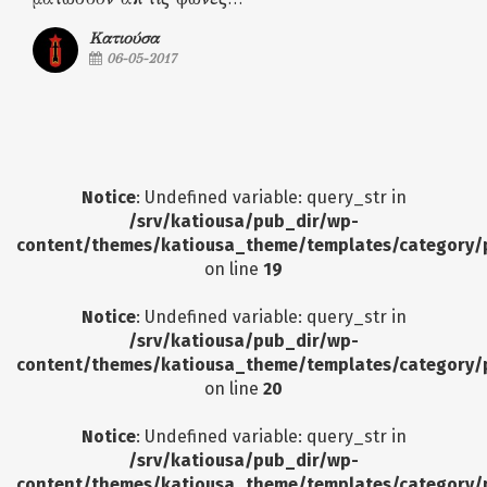
Κατιούσα
06-05-2017
Notice
: Undefined variable: query_str in
/srv/katiousa/pub_dir/wp-
content/themes/katiousa_theme/templates/category/
on line
19
Notice
: Undefined variable: query_str in
/srv/katiousa/pub_dir/wp-
content/themes/katiousa_theme/templates/category/
on line
20
Notice
: Undefined variable: query_str in
/srv/katiousa/pub_dir/wp-
content/themes/katiousa_theme/templates/category/