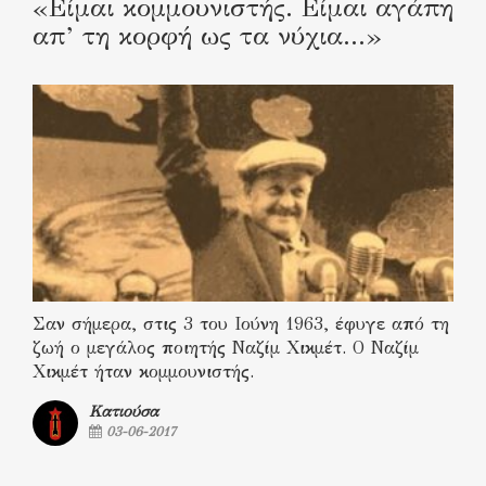
«Είμαι κομμουνιστής. Είμαι αγάπη
απ’ τη κορφή ως τα νύχια…»
Σαν σήμερα, στις 3 του Ιούνη 1963, έφυγε από τη
ζωή ο μεγάλος ποιητής Ναζίμ Χικμέτ. Ο Ναζίμ
Χικμέτ ήταν κομμουνιστής.
Κατιούσα
03-06-2017