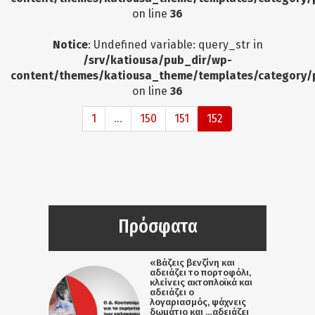
on line
36
Notice
: Undefined variable: query_str in
/srv/katiousa/pub_dir/wp-
content/themes/katiousa_theme/templates/category/
on line
36
1
...
150
151
152
Πρόσφατα
«Βάζεις βενζίνη και
αδειάζει το πορτοφόλι,
κλείνεις ακτοπλοϊκά και
αδειάζει ο
λογαριασμός, ψάχνεις
δωμάτιο και …αδειάζει